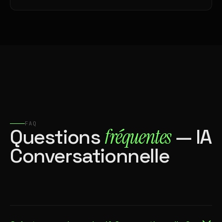
FAQ
fréquentes
Questions
— IA
Conversationnelle