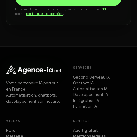
En soumettant ce formulaire, vous acceptez nos
CGU
et
notre
politique de données
.
SERVICES
Second Cerveau IA
Votre partenaire IA partout
Chatbot IA
Automatisation IA
en France.
Développement IA
Automatisation, chatbots,
Intégration IA
développement sur mesure.
Formation IA
VILLES
CONTACT
Paris
Audit gratuit
Marseille
Mentions légales