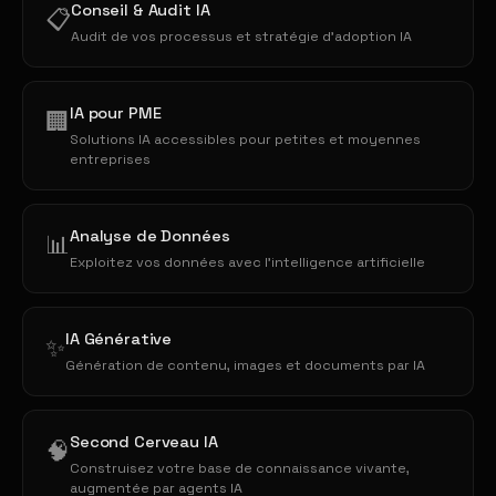
Conseil & Audit IA
📋
Audit de vos processus et stratégie d'adoption IA
IA pour PME
🏢
Solutions IA accessibles pour petites et moyennes
entreprises
Analyse de Données
📊
Exploitez vos données avec l'intelligence artificielle
IA Générative
✨
Génération de contenu, images et documents par IA
Second Cerveau IA
🧠
Construisez votre base de connaissance vivante,
augmentée par agents IA