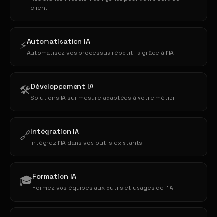
client
Automatisation IA
⚡
Automatisez vos processus répétitifs grâce à l'IA
Développement IA
🛠️
Solutions IA sur mesure adaptées à votre métier
Intégration IA
🔗
Intégrez l'IA dans vos outils existants
Formation IA
🎓
Formez vos équipes aux outils et usages de l'IA