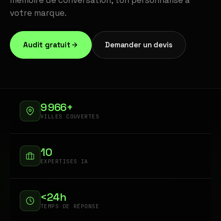
mémoire de conversation, ton personnalisé à
votre marque.
Audit gratuit
Demander un devis
9 966+
VILLES COUVERTES
10
EXPERTISES IA
<24h
TEMPS DE RÉPONSE