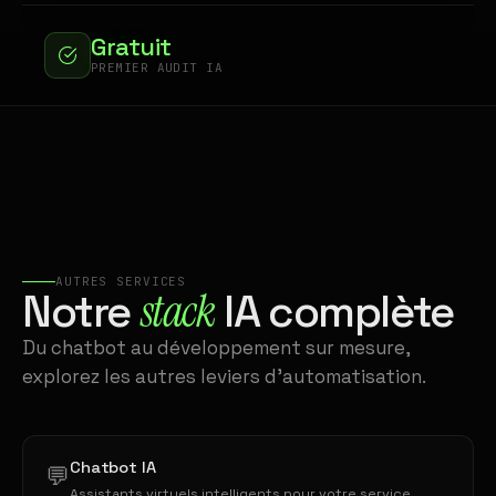
Gratuit
PREMIER AUDIT IA
AUTRES SERVICES
stack
Notre
IA complète
Du chatbot au développement sur mesure,
explorez les autres leviers d'automatisation.
Chatbot IA
💬
Assistants virtuels intelligents pour votre service