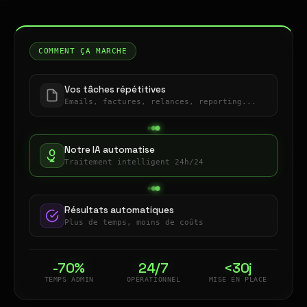
COMMENT ÇA MARCHE
Vos tâches répétitives
Emails, factures, relances, reporting...
Notre IA automatise
Traitement intelligent 24h/24
Résultats automatiques
Plus de temps, moins de coûts
-70%
24/7
<30j
TEMPS ADMIN
OPÉRATIONNEL
MISE EN PLACE