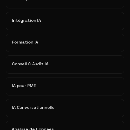
Intégration IA
Formation IA
Conseil & Audit IA
IA pour PME
IA Conversationnelle
Analyse de Données