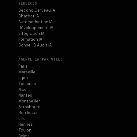
SERVICES
Second Cerveau IA
Chatbot IA
Automatisation IA
Développement IA
Intégration IA
Formation IA
Conseil & Audit IA
AGENCE IA PAR VILLE
Paris
Marseille
Lyon
Toulouse
Nice
Nantes
Montpellier
Strasbourg
Bordeaux
Lille
Rennes
Toulon
Reims