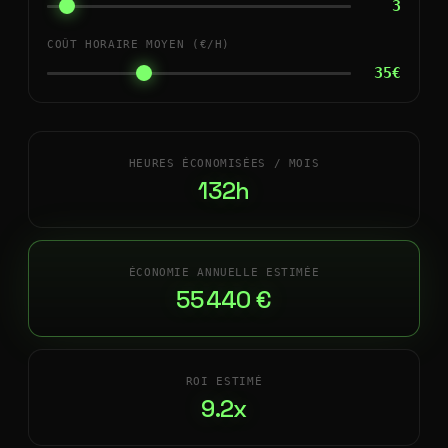
3
COÛT HORAIRE MOYEN (€/H)
35€
HEURES ÉCONOMISÉES / MOIS
132h
ÉCONOMIE ANNUELLE ESTIMÉE
55 440 €
ROI ESTIMÉ
9.2x