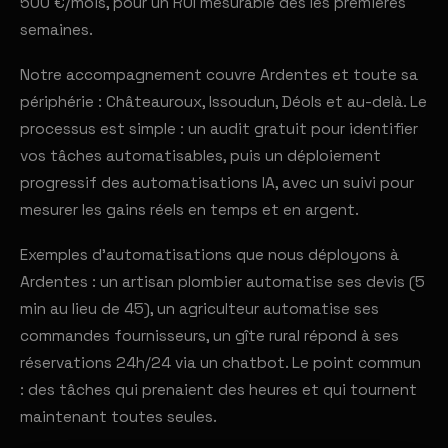
500 €/mois, pour un ROI mesurable dès les premières
semaines.
Notre accompagnement couvre Ardentes et toute sa
périphérie : Châteauroux, Issoudun, Déols et au-delà. Le
processus est simple : un audit gratuit pour identifier
vos tâches automatisables, puis un déploiement
progressif des automatisations IA, avec un suivi pour
mesurer les gains réels en temps et en argent.
Exemples d'automatisations que nous déployons à
Ardentes : un artisan plombier automatise ses devis (5
min au lieu de 45), un agriculteur automatise ses
commandes fournisseurs, un gîte rural répond à ses
réservations 24h/24 via un chatbot. Le point commun
: des tâches qui prenaient des heures et qui tournent
maintenant toutes seules.