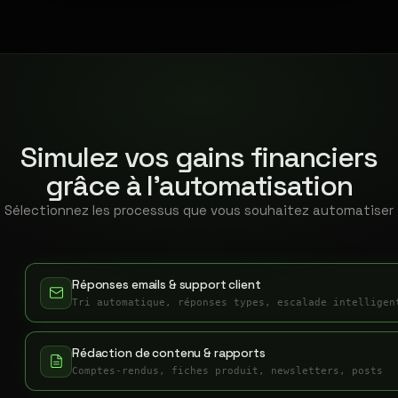
Simulez vos gains financiers
grâce à l'automatisation
Sélectionnez les processus que vous souhaitez automatiser
Réponses emails & support client
Tri automatique, réponses types, escalade intelligen
Rédaction de contenu & rapports
Comptes-rendus, fiches produit, newsletters, posts