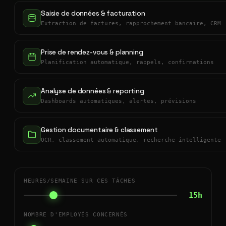
Saisie de données & facturation
Extraction de factures, rapprochement bancaire, CRM
Prise de rendez-vous & planning
Planification automatique, rappels, confirmations
Analyse de données & reporting
Dashboards automatiques, alertes, prévisions
Gestion documentaire & classement
OCR, classement automatique, recherche intelligente
HEURES/SEMAINE SUR CES TÂCHES
15h
NOMBRE D'EMPLOYÉS CONCERNÉS