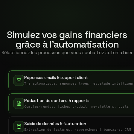
Simulez vos gains financiers
grâce à l'automatisation
Sélectionnez les processus que vous souhaitez automatiser
Réponses emails & support client
Tri automatique, réponses types, escalade intelligen
Rédaction de contenu & rapports
Comptes-rendus, fiches produit, newsletters, posts
Saisie de données & facturation
Extraction de factures, rapprochement bancaire, CRM