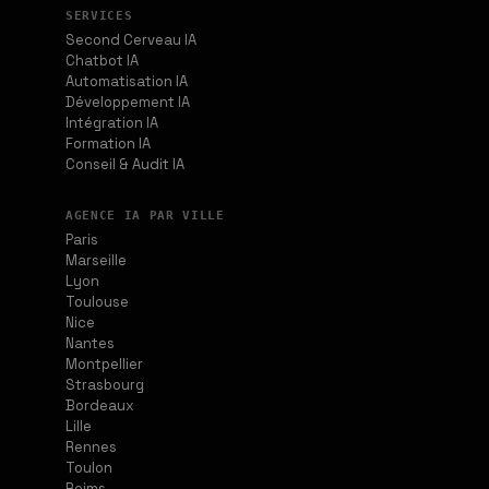
SERVICES
Second Cerveau IA
Chatbot IA
Automatisation IA
Développement IA
Intégration IA
Formation IA
Conseil & Audit IA
AGENCE IA PAR VILLE
Paris
Marseille
Lyon
Toulouse
Nice
Nantes
Montpellier
Strasbourg
Bordeaux
Lille
Rennes
Toulon
Reims