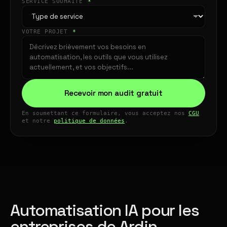
SERVICE SOUHAITÉ
*
VOTRE PROJET
*
Recevoir mon audit gratuit
En soumettant ce formulaire, vous acceptez nos
CGU
et notre
politique de données
.
Automatisation IA pour les
entreprises de Ardin