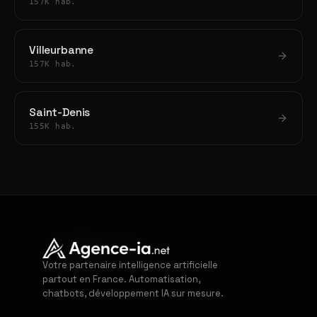
157K hab.
Villeurbanne
157K hab.
Saint-Denis
155K hab.
Votre partenaire intelligence artificielle
partout en France. Automatisation,
chatbots, développement IA sur mesure.