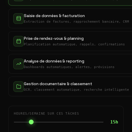
Saisie de données & facturation
Extraction de factures, rapprochement bancaire, CRM
Prise de rendez-vous & planning
Planification automatique, rappels, confirmations
Analyse de données & reporting
Dashboards automatiques, alertes, prévisions
Gestion documentaire & classement
OCR, classement automatique, recherche intelligente
HEURES/SEMAINE SUR CES TÂCHES
15h