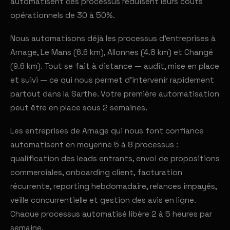
automatisent ces processus réduisent leurs coûts
opérationnels de 30 à 50%.
Nous automatisons déjà les processus d'entreprises à
Arnage, Le Mans (6.6 km), Allonnes (4.8 km) et Changé
(9.6 km). Tout se fait à distance — audit, mise en place
et suivi — ce qui nous permet d'intervenir rapidement
partout dans la Sarthe. Votre première automatisation
peut être en place sous 2 semaines.
Les entreprises de Arnage qui nous font confiance
automatisent en moyenne 5 à 8 processus :
qualification des leads entrants, envoi de propositions
commerciales, onboarding client, facturation
récurrente, reporting hebdomadaire, relances impayés,
veille concurrentielle et gestion des avis en ligne.
Chaque processus automatisé libère 2 à 5 heures par
semaine.