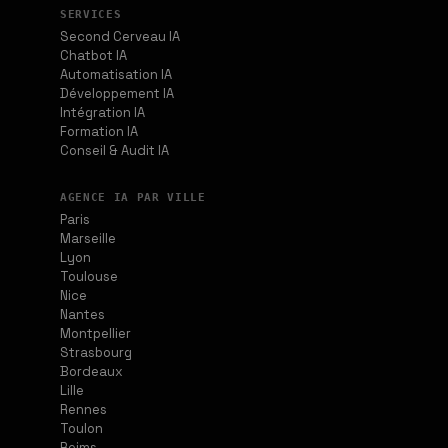
SERVICES
Second Cerveau IA
Chatbot IA
Automatisation IA
Développement IA
Intégration IA
Formation IA
Conseil & Audit IA
AGENCE IA PAR VILLE
Paris
Marseille
Lyon
Toulouse
Nice
Nantes
Montpellier
Strasbourg
Bordeaux
Lille
Rennes
Toulon
Reims