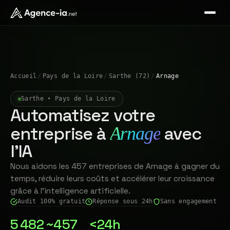
Accueil
/
Pays de la Loire
/
Sarthe (72)
/
Arnage
Sarthe • Pays de la Loire
Automatisez votre
entreprise à
avec
Arnage
l'IA
Nous aidons les 457 entreprises de Arnage à gagner du
temps, réduire leurs coûts et accélérer leur croissance
grâce à l'intelligence artificielle.
Audit 100% gratuit
Réponse sous 24h
Sans engagement
5 482
~457
<24h