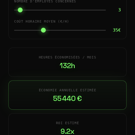
NOMBRE D'EMPLOYÉS CONCERNÉS
3
COÛT HORAIRE MOYEN (€/H)
35€
HEURES ÉCONOMISÉES / MOIS
132h
ÉCONOMIE ANNUELLE ESTIMÉE
55 440 €
ROI ESTIMÉ
9.2x