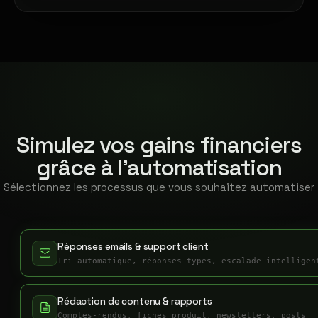
Simulez vos gains financiers
grâce à l'automatisation
Sélectionnez les processus que vous souhaitez automatiser
Réponses emails & support client
Tri automatique, réponses types, escalade intelligen
Rédaction de contenu & rapports
Comptes-rendus, fiches produit, newsletters, posts