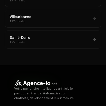
157K hab.
Villeurbanne
157K hab.
Saint-Denis
155K hab.
Votre partenaire intelligence artificielle
partout en France. Automatisation,
chatbots, développement IA sur mesure.