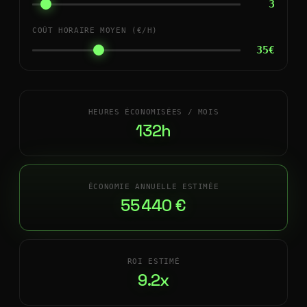
3
COÛT HORAIRE MOYEN (€/H)
35€
HEURES ÉCONOMISÉES / MOIS
132h
ÉCONOMIE ANNUELLE ESTIMÉE
55 440 €
ROI ESTIMÉ
9.2x