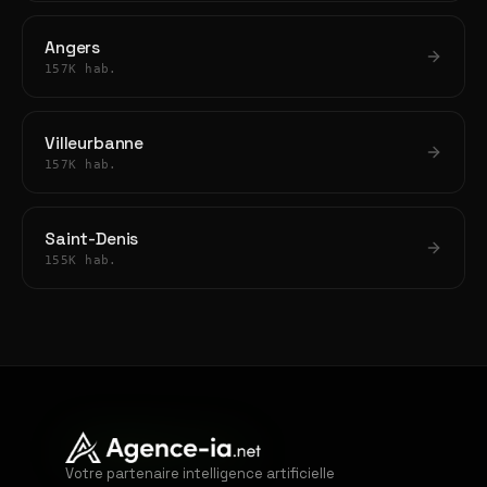
Angers
157K hab.
Villeurbanne
157K hab.
Saint-Denis
155K hab.
Votre partenaire intelligence artificielle