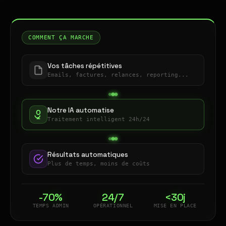
COMMENT ÇA MARCHE
Vos tâches répétitives
Emails, factures, relances, reporting...
Notre IA automatise
Traitement intelligent 24h/24
Résultats automatiques
Plus de temps, moins de coûts
-70%
24/7
<30j
TEMPS ADMIN
OPÉRATIONNEL
MISE EN PLACE