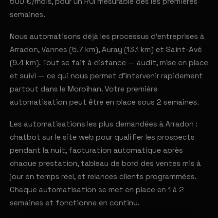
500 €/mois, pour un ROI mesurable dès les premières
semaines.
Nous automatisons déjà les processus d'entreprises à
Arradon, Vannes (5.7 km), Auray (13.1 km) et Saint-Avé
(9.4 km). Tout se fait à distance — audit, mise en place
et suivi — ce qui nous permet d'intervenir rapidement
partout dans le Morbihan. Votre première
automatisation peut être en place sous 2 semaines.
Les automatisations les plus demandées à Arradon :
chatbot sur le site web pour qualifier les prospects
pendant la nuit, facturation automatique après
chaque prestation, tableau de bord des ventes mis à
jour en temps réel, et relances clients programmées.
Chaque automatisation se met en place en 1 à 2
semaines et fonctionne en continu.