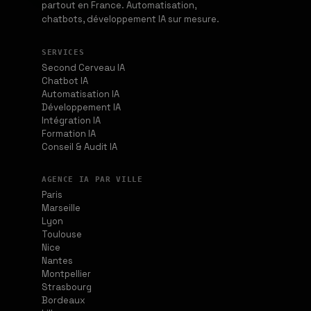
partout en France. Automatisation,
chatbots, développement IA sur mesure.
SERVICES
Second Cerveau IA
Chatbot IA
Automatisation IA
Développement IA
Intégration IA
Formation IA
Conseil & Audit IA
AGENCE IA PAR VILLE
Paris
Marseille
Lyon
Toulouse
Nice
Nantes
Montpellier
Strasbourg
Bordeaux