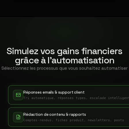
Simulez vos gains financiers
grâce à l'automatisation
Sélectionnez les processus que vous souhaitez automatiser
Réponses emails & support client
Tri automatique, réponses types, escalade intelligen
Rédaction de contenu & rapports
Comptes-rendus, fiches produit, newsletters, posts