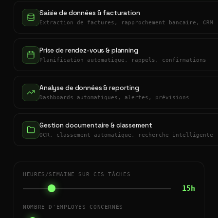
Saisie de données & facturation
Extraction de factures, rapprochement bancaire, CRM
Prise de rendez-vous & planning
Planification automatique, rappels, confirmations
Analyse de données & reporting
Dashboards automatiques, alertes, prévisions
Gestion documentaire & classement
OCR, classement automatique, recherche intelligente
HEURES/SEMAINE SUR CES TÂCHES
15h
NOMBRE D'EMPLOYÉS CONCERNÉS