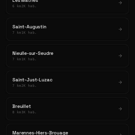
Les Mathes
6 km
2K hab.
Saint-Augustin
7 km
1K hab.
Nieulle-sur-Seudre
7 km
1K hab.
Saint-Just-Luzac
7 km
2K hab.
Breuillet
8 km
3K hab.
Marennes-Hiers-Brouage