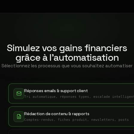
Simulez vos gains financiers
grâce à l'automatisation
Sélectionnez les processus que vous souhaitez automatiser
Réponses emails & support client
Tri automatique, réponses types, escalade intelligen
Rédaction de contenu & rapports
Comptes-rendus, fiches produit, newsletters, posts