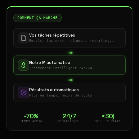
COMMENT ÇA MARCHE
Vos tâches répétitives
Emails, factures, relances, reporting...
Notre IA automatise
Traitement intelligent 24h/24
Résultats automatiques
Plus de temps, moins de coûts
-70%
24/7
<30j
TEMPS ADMIN
OPÉRATIONNEL
MISE EN PLACE