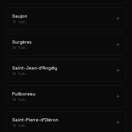
Saujon
7K hab.
Surgères
7K hab.
Saint-Jean-d'Angély
7K hab.
Puilboreau
7K hab.
Saint-Pierre-d'Oléron
7K hab.