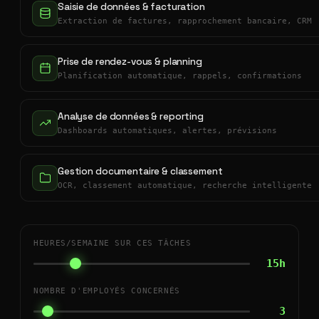
Saisie de données & facturation
Extraction de factures, rapprochement bancaire, CRM
Prise de rendez-vous & planning
Planification automatique, rappels, confirmations
Analyse de données & reporting
Dashboards automatiques, alertes, prévisions
Gestion documentaire & classement
OCR, classement automatique, recherche intelligente
HEURES/SEMAINE SUR CES TÂCHES
15h
NOMBRE D'EMPLOYÉS CONCERNÉS
3