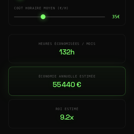
COÛT HORAIRE MOYEN (€/H)
35€
HEURES ÉCONOMISÉES / MOIS
132h
ÉCONOMIE ANNUELLE ESTIMÉE
55 440 €
ROI ESTIMÉ
9.2x