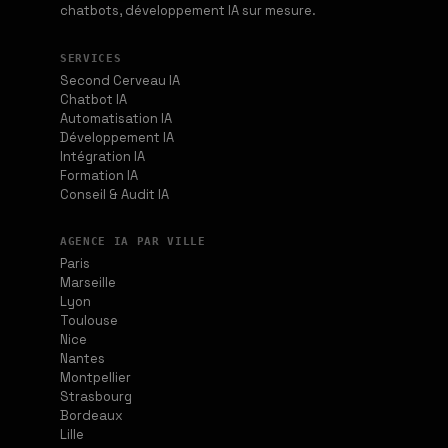
chatbots, développement IA sur mesure.
SERVICES
Second Cerveau IA
Chatbot IA
Automatisation IA
Développement IA
Intégration IA
Formation IA
Conseil & Audit IA
AGENCE IA PAR VILLE
Paris
Marseille
Lyon
Toulouse
Nice
Nantes
Montpellier
Strasbourg
Bordeaux
Lille