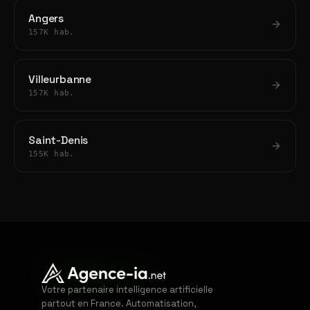
Angers
157K hab.
Villeurbanne
157K hab.
Saint-Denis
155K hab.
Votre partenaire intelligence artificielle
partout en France. Automatisation,