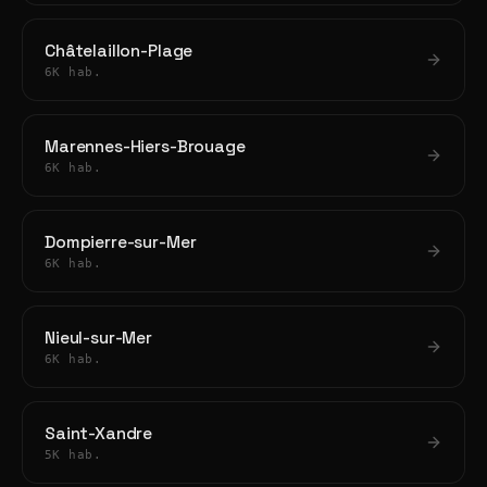
Châtelaillon-Plage
6K hab.
Marennes-Hiers-Brouage
6K hab.
Dompierre-sur-Mer
6K hab.
Nieul-sur-Mer
6K hab.
Saint-Xandre
5K hab.