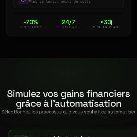
Plus de temps, moins de coûts
-70%
24/7
<30j
TEMPS ADMIN
OPÉRATIONNEL
MISE EN PLACE
Simulez vos gains financiers
grâce à l'automatisation
Sélectionnez les processus que vous souhaitez automatiser