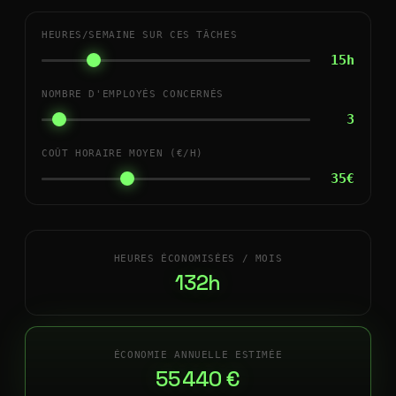
HEURES/SEMAINE SUR CES TÂCHES
15h
NOMBRE D'EMPLOYÉS CONCERNÉS
3
COÛT HORAIRE MOYEN (€/H)
35€
HEURES ÉCONOMISÉES / MOIS
132h
ÉCONOMIE ANNUELLE ESTIMÉE
55 440 €