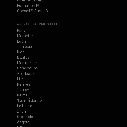
Intégration IA
Formation IA
Conseil & Audit IA
AGENCE IA PAR VILLE
Paris
Marseille
Lyon
Toulouse
Nice
Nantes
Montpellier
Strasbourg
Bordeaux
Lille
Rennes
Toulon
Reims
Saint-Étienne
Le Havre
Dijon
Grenoble
Angers