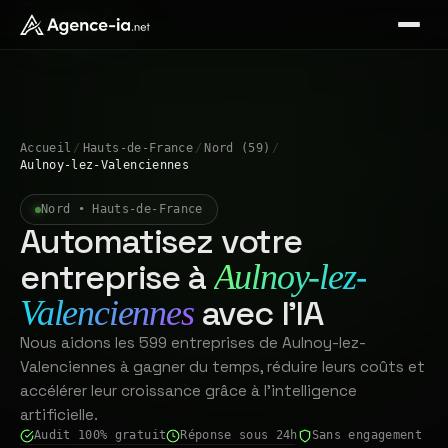
Accueil
/
Hauts-de-France
/
Nord (59)
/
Aulnoy-lez-Valenciennes
Nord • Hauts-de-France
Automatisez votre
entreprise à
Aulnoy-lez-
avec l'IA
Valenciennes
Nous aidons les 599 entreprises de Aulnoy-lez-
Valenciennes à gagner du temps, réduire leurs coûts et
accélérer leur croissance grâce à l'intelligence
artificielle.
Audit 100% gratuit
Réponse sous 24h
Sans engagement