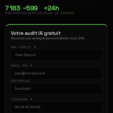
7 183
~599
<24h
HABITANTS
ENTREPRISES
DÉLAI DE RÉPONSE
Votre audit IA gratuit
Recevez une analyse personnalisée sous 24h
NOM COMPLET
*
EMAIL PRO
*
ENTREPRISE
TÉLÉPHONE
*