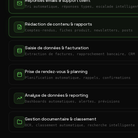
Réponses emails & support client
Tri automatique, réponses types, escalade intelligen
Rédaction de contenu & rapports
Comptes-rendus, fiches produit, newsletters, posts
Saisie de données & facturation
Extraction de factures, rapprochement bancaire, CRM
Prise de rendez-vous & planning
Planification automatique, rappels, confirmations
Analyse de données & reporting
Dashboards automatiques, alertes, prévisions
Gestion documentaire & classement
OCR, classement automatique, recherche intelligente