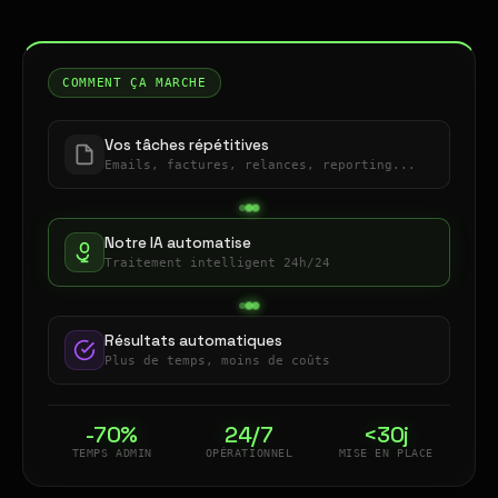
COMMENT ÇA MARCHE
Vos tâches répétitives
Emails, factures, relances, reporting...
Notre IA automatise
Traitement intelligent 24h/24
Résultats automatiques
Plus de temps, moins de coûts
-70%
24/7
<30j
TEMPS ADMIN
OPÉRATIONNEL
MISE EN PLACE