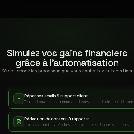
Simulez vos gains financiers
grâce à l'automatisation
Sélectionnez les processus que vous souhaitez automatiser
Réponses emails & support client
Tri automatique, réponses types, escalade intelligen
Rédaction de contenu & rapports
Comptes-rendus, fiches produit, newsletters, posts