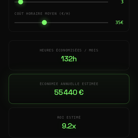
3
COÛT HORAIRE MOYEN (€/H)
35€
HEURES ÉCONOMISÉES / MOIS
132h
ÉCONOMIE ANNUELLE ESTIMÉE
55 440 €
ROI ESTIMÉ
9.2x