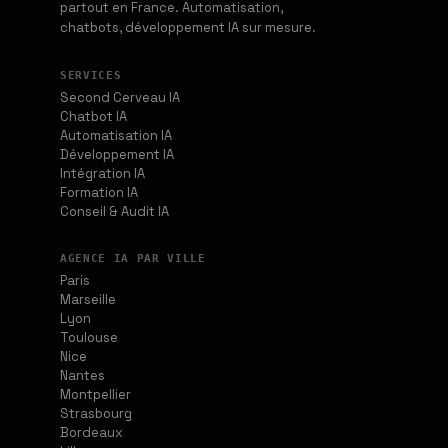
partout en France. Automatisation,
chatbots, développement IA sur mesure.
SERVICES
Second Cerveau IA
Chatbot IA
Automatisation IA
Développement IA
Intégration IA
Formation IA
Conseil & Audit IA
AGENCE IA PAR VILLE
Paris
Marseille
Lyon
Toulouse
Nice
Nantes
Montpellier
Strasbourg
Bordeaux