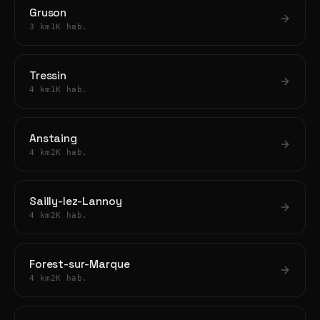
Gruson
3 km
1K hab.
Tressin
4 km
1K hab.
Anstaing
4 km
2K hab.
Sailly-lez-Lannoy
4 km
2K hab.
Forest-sur-Marque
4 km
2K hab.