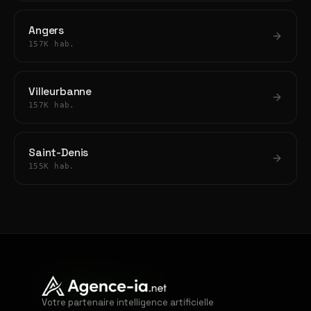
Angers
157K hab.
Villeurbanne
157K hab.
Saint-Denis
155K hab.
Votre partenaire intelligence artificielle