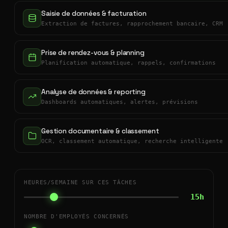
Saisie de données & facturation
Extraction de factures, rapprochement bancaire, CRM
Prise de rendez-vous & planning
Planification automatique, rappels, confirmations
Analyse de données & reporting
Dashboards automatiques, alertes, prévisions
Gestion documentaire & classement
OCR, classement automatique, recherche intelligente
HEURES/SEMAINE SUR CES TÂCHES
15h
NOMBRE D'EMPLOYÉS CONCERNÉS