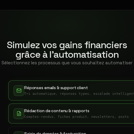
Simulez vos gains financiers
grâce à l'automatisation
Sélectionnez les processus que vous souhaitez automatiser
Réponses emails & support client
Tri automatique, réponses types, escalade intelligen
Rédaction de contenu & rapports
Comptes-rendus, fiches produit, newsletters, posts
Saisie de données & facturation