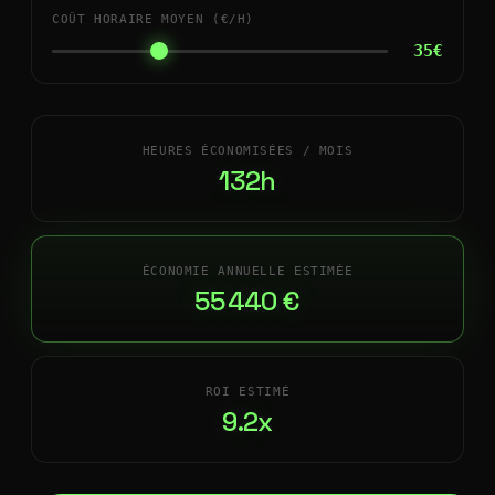
COÛT HORAIRE MOYEN (€/H)
35€
HEURES ÉCONOMISÉES / MOIS
132h
ÉCONOMIE ANNUELLE ESTIMÉE
55 440 €
ROI ESTIMÉ
9.2x