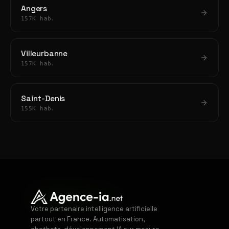
Angers
157K hab.
Villeurbanne
157K hab.
Saint-Denis
155K hab.
Votre partenaire intelligence artificielle
partout en France. Automatisation,