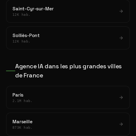
Saint-Cyr-sur-Mer
12K hab.
Solliès-Pont
12K hab.
Agence IA dans les plus grandes villes
de France
Paris
2.1M hab.
Marseille
873K hab.