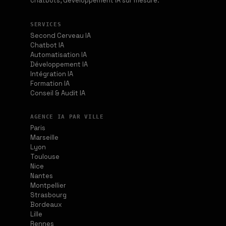
chatbots, développement IA sur mesure.
SERVICES
Second Cerveau IA
Chatbot IA
Automatisation IA
Développement IA
Intégration IA
Formation IA
Conseil & Audit IA
AGENCE IA PAR VILLE
Paris
Marseille
Lyon
Toulouse
Nice
Nantes
Montpellier
Strasbourg
Bordeaux
Lille
Rennes