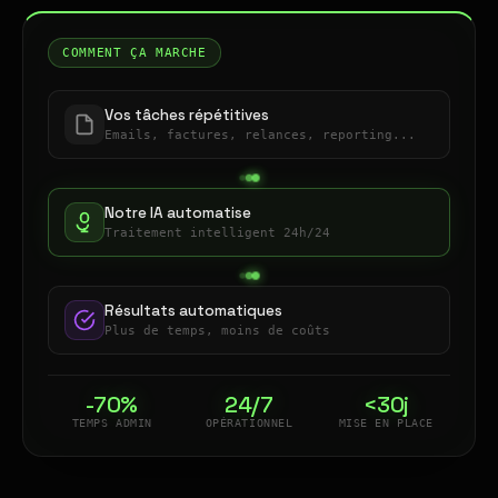
COMMENT ÇA MARCHE
Vos tâches répétitives
Emails, factures, relances, reporting...
Notre IA automatise
Traitement intelligent 24h/24
Résultats automatiques
Plus de temps, moins de coûts
-70%
24/7
<30j
TEMPS ADMIN
OPÉRATIONNEL
MISE EN PLACE