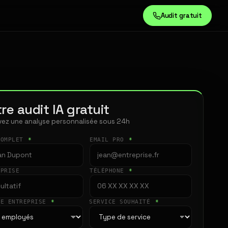
Audit gratuit
re audit IA gratuit
ez une analyse personnalisée sous 24h
COMPLET
*
EMAIL PRO
*
EPRISE
TÉLÉPHONE
*
LE ENTREPRISE
*
SERVICE SOUHAITÉ
*