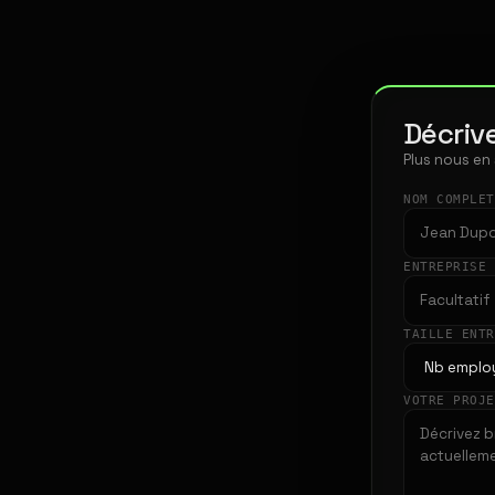
Décrive
Plus nous en
NOM COMPLE
ENTREPRISE
TAILLE ENT
VOTRE PROJ