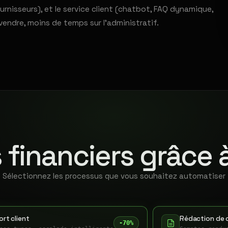
rnisseurs), et le service client (chatbot, FAQ dynamique,
vendre, moins de temps sur l'administratif.
 financiers grâce 
Sélectionnez les processus que vous souhaitez automatiser
rt client
Rédaction de 
-70%