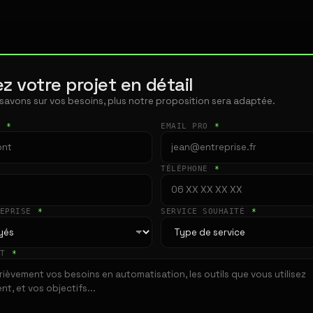
z votre projet en détail
 savons sur vos besoins, plus notre proposition sera adaptée.
T
*
EMAIL PRO
*
TÉLÉPHONE
*
REPRISE
*
SERVICE SOUHAITÉ
*
ET
*