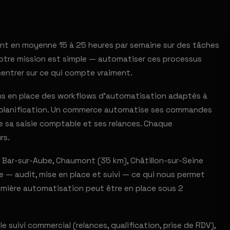
dent en moyenne 15 à 25 heures par semaine sur des tâches
. Notre mission est simple — automatiser ces processus
centrer sur ce qui compte vraiment.
ons en place des workflows d'automatisation adaptés à
a planification. Un commerce automatise ses commandes
se sa saisie comptable et ses relances. Chaque
rs.
 Bar-sur-Aube, Chaumont (35 km), Châtillon-sur-Seine
ce — audit, mise en place et suivi — ce qui nous permet
remière automatisation peut être en place sous 2
e suivi commercial (relances, qualification, prise de RDV),