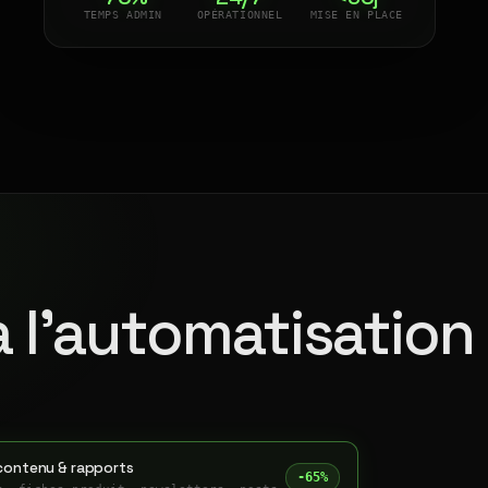
TEMPS ADMIN
OPÉRATIONNEL
MISE EN PLACE
à l'automatisation
contenu & rapports
-65%