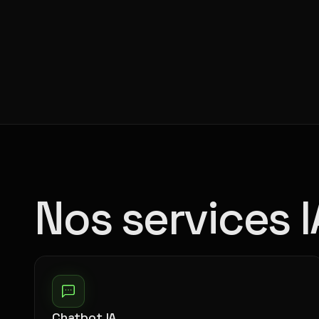
Nos services 
Chatbot IA