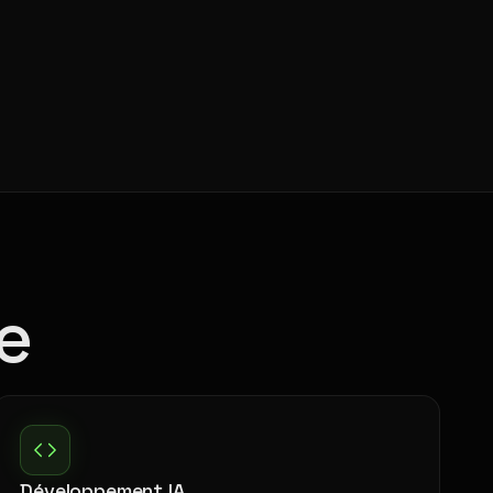
e
Développement IA