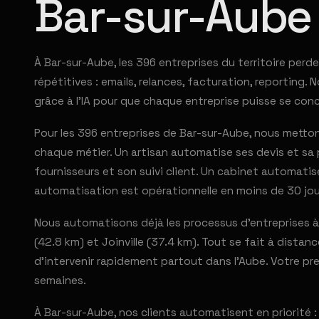
Bar-sur-Aube
À Bar-sur-Aube, les 396 entreprises du territoire per
répétitives : emails, relances, facturation, reporting
grâce à l'IA pour que chaque entreprise puisse se con
Pour les 396 entreprises de Bar-sur-Aube, nous mett
chaque métier. Un artisan automatise ses devis et s
fournisseurs et son suivi client. Un cabinet automati
automatisation est opérationnelle en moins de 30 jou
Nous automatisons déjà les processus d'entreprises à
(42.8 km) et Joinville (37.4 km). Tout se fait à distan
d'intervenir rapidement partout dans l'Aube. Votre p
semaines.
À Bar-sur-Aube, nos clients automatisent en priorité : l