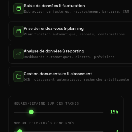
Saisie de données & facturation
Extraction de factures, rapprochement bancaire, CRM
Prise de rendez-vous & planning
Planification automatique, rappels, confirmations
Analyse de données & reporting
Dashboards automatiques, alertes, prévisions
Gestion documentaire & classement
OCR, classement automatique, recherche intelligente
HEURES/SEMAINE SUR CES TÂCHES
15h
NOMBRE D'EMPLOYÉS CONCERNÉS
3