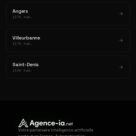
Angers
157K hab.
Villeurbanne
157K hab.
Saint-Denis
155K hab.
Votre partenaire intelligence artificielle