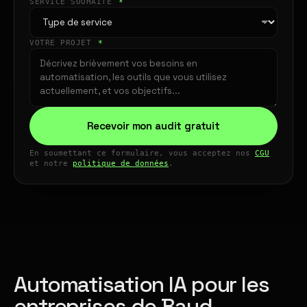
SERVICE SOUHAITÉ
*
VOTRE PROJET
*
Recevoir mon audit gratuit
En soumettant ce formulaire, vous acceptez nos
CGU
et notre
politique de données
.
Automatisation IA pour les
entreprises de Baud