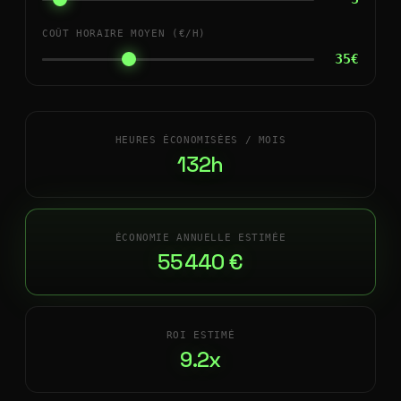
COÛT HORAIRE MOYEN (€/H)
35€
HEURES ÉCONOMISÉES / MOIS
132h
ÉCONOMIE ANNUELLE ESTIMÉE
55 440 €
ROI ESTIMÉ
9.2x