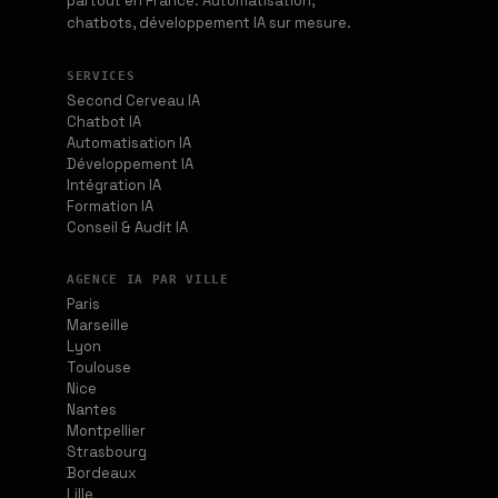
partout en France. Automatisation,
chatbots, développement IA sur mesure.
SERVICES
Second Cerveau IA
Chatbot IA
Automatisation IA
Développement IA
Intégration IA
Formation IA
Conseil & Audit IA
AGENCE IA PAR VILLE
Paris
Marseille
Lyon
Toulouse
Nice
Nantes
Montpellier
Strasbourg
Bordeaux
Lille