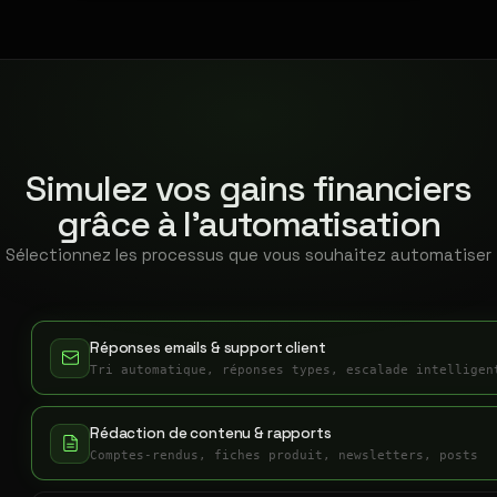
Simulez vos gains financiers
grâce à l'automatisation
Sélectionnez les processus que vous souhaitez automatiser
Réponses emails & support client
Tri automatique, réponses types, escalade intelligen
Rédaction de contenu & rapports
Comptes-rendus, fiches produit, newsletters, posts