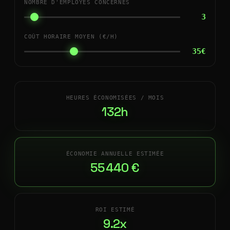
NOMBRE D'EMPLOYÉS CONCERNÉS
3
COÛT HORAIRE MOYEN (€/H)
35€
HEURES ÉCONOMISÉES / MOIS
132h
ÉCONOMIE ANNUELLE ESTIMÉE
55 440 €
ROI ESTIMÉ
9.2x