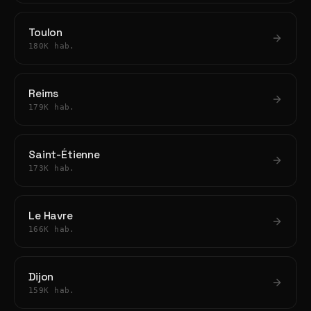
Toulon
180K hab.
Reims
179K hab.
Saint-Étienne
173K hab.
Le Havre
166K hab.
Dijon
159K hab.