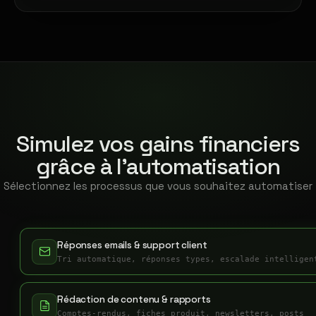
Simulez vos gains financiers
grâce à l'automatisation
Sélectionnez les processus que vous souhaitez automatiser
Réponses emails & support client
Tri automatique, réponses types, escalade intelligen
Rédaction de contenu & rapports
Comptes-rendus, fiches produit, newsletters, posts