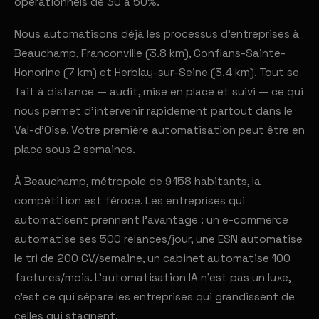
opérationnels de 30 à 50%.
Nous automatisons déjà les processus d'entreprises à
Beauchamp, Franconville (3.8 km), Conflans-Sainte-
Honorine (7 km) et Herblay-sur-Seine (3.4 km). Tout se
fait à distance — audit, mise en place et suivi — ce qui
nous permet d'intervenir rapidement partout dans le
Val-d'Oise. Votre première automatisation peut être en
place sous 2 semaines.
À Beauchamp, métropole de 9 158 habitants, la
compétition est féroce. Les entreprises qui
automatisent prennent l'avantage : un e-commerce
automatise ses 500 relances/jour, une ESN automatise
le tri de 200 CV/semaine, un cabinet automatise 100
factures/mois. L'automatisation IA n'est pas un luxe,
c'est ce qui sépare les entreprises qui grandissent de
celles qui stagnent.