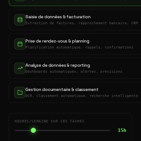
Saisie de données & facturation
Extraction de factures, rapprochement bancaire, CRM
Prise de rendez-vous & planning
Planification automatique, rappels, confirmations
Analyse de données & reporting
Dashboards automatiques, alertes, prévisions
Gestion documentaire & classement
OCR, classement automatique, recherche intelligente
HEURES/SEMAINE SUR CES TÂCHES
15h