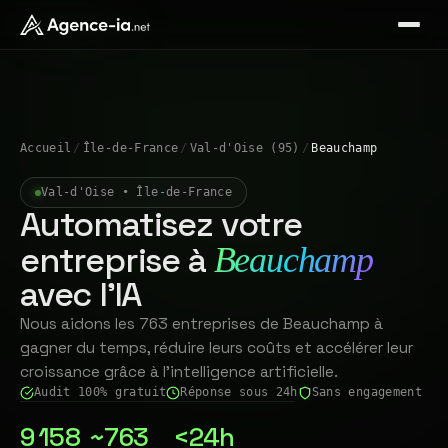
Accueil
/
Île-de-France
/
Val-d'Oise (95)
/
Beauchamp
Val-d'Oise • Île-de-France
Automatisez votre
entreprise à
Beauchamp
avec l'IA
Nous aidons les 763 entreprises de Beauchamp à
gagner du temps, réduire leurs coûts et accélérer leur
croissance grâce à l'intelligence artificielle.
Audit 100% gratuit
Réponse sous 24h
Sans engagement
9 158
~763
<24h