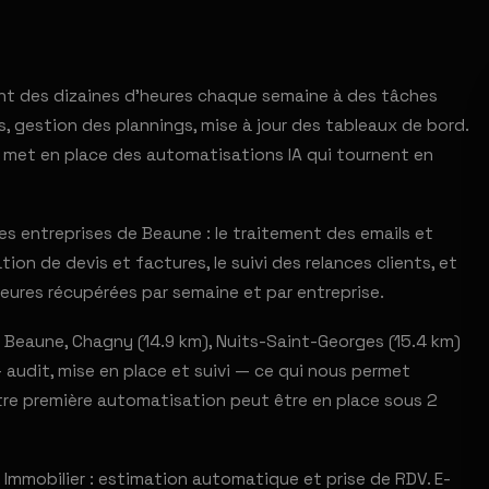
ent des dizaines d'heures chaque semaine à des tâches
s, gestion des plannings, mise à jour des tableaux de bord.
 met en place des automatisations IA qui tournent en
s entreprises de Beaune : le traitement des emails et
ion de devis et factures, le suivi des relances clients, et
eures récupérées par semaine et par entreprise.
 Beaune, Chagny (14.9 km), Nuits-Saint-Georges (15.4 km)
 audit, mise en place et suivi — ce qui nous permet
otre première automatisation peut être en place sous 2
Immobilier : estimation automatique et prise de RDV. E-