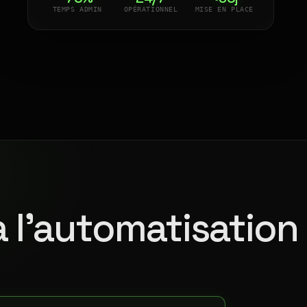
TEMPS ADMIN
OPÉRATIONNEL
MISE EN PLACE
à l'automatisation