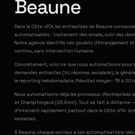
Beaune
Dans le Côte-d'Or, les entreprises de Beaune consacr
automatisables : traitement des emails, suivi des devi
Notre agence identifie ces goulets d'étranglement et
continu, sans intervention humaine.
Concrètement, voici ce que nous automatisons pour le
demandes entrantes (tri, réponse, escalade), la générat
le reporting hebdomadaire. Résultat moyen : 15 à 20 h
Nous automatisons déjà les processus d'entreprises à
et Champforgeuil (23.4 km). Tout se fait à distance —
d'intervenir rapidement partout dans le Côte-d'Or. V
semaines.
À Beaune, chaque secteur a ses automatisations clés. 