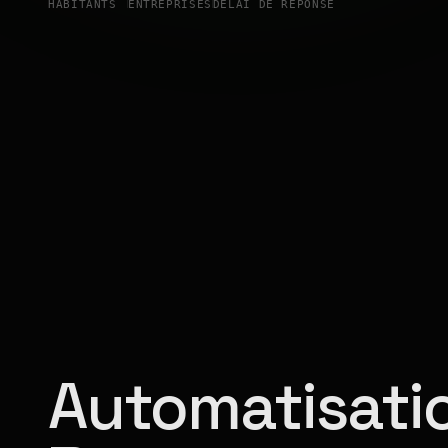
HABITANTS
ENTREPRISES
DÉLAI DE RÉPONSE
Automatisatio