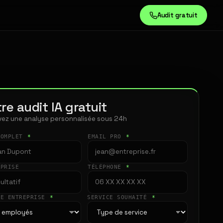
Audit gratuit
re audit IA gratuit
ez une analyse personnalisée sous 24h
COMPLET
*
EMAIL PRO
*
EPRISE
TÉLÉPHONE
*
LE ENTREPRISE
*
SERVICE SOUHAITÉ
*