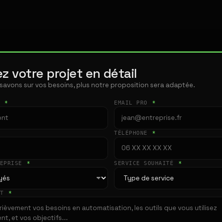
z votre projet en détail
 savons sur vos besoins, plus notre proposition sera adaptée.
T
*
EMAIL PRO
*
TÉLÉPHONE
*
REPRISE
*
SERVICE SOUHAITÉ
*
ET
*