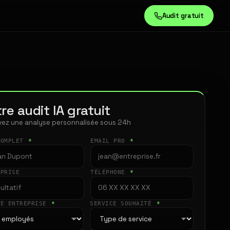
Audit gratuit
re audit IA gratuit
ez une analyse personnalisée sous 24h
COMPLET
*
EMAIL PRO
*
EPRISE
TÉLÉPHONE
*
LE ENTREPRISE
*
SERVICE SOUHAITÉ
*