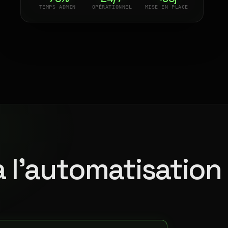
TEMPS ADMIN
OPÉRATIONNEL
MISE EN PLACE
à l'automatisation