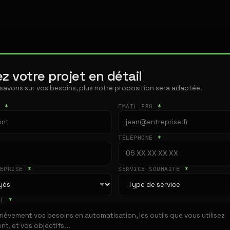
z votre projet en détail
 savons sur vos besoins, plus notre proposition sera adaptée.
T
*
EMAIL PRO
*
TÉLÉPHONE
*
REPRISE
*
SERVICE SOUHAITÉ
*
ET
*