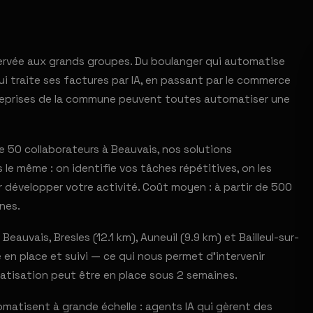
éservée aux grands groupes. Du boulanger qui automatise
 traite ses factures par IA, en passant par le commerce
ntreprises de la commune peuvent toutes automatiser une
 50 collaborateurs à Beauvais, nos solutions
le même : on identifie vos tâches répétitives, on les
 développer votre activité. Coût moyen : à partir de 500
nes.
auvais, Bresles (12.1 km), Auneuil (9.9 km) et Bailleul-sur-
e en place et suivi — ce qui nous permet d'intervenir
atisation peut être en place sous 2 semaines.
atisent à grande échelle : agents IA qui gèrent des