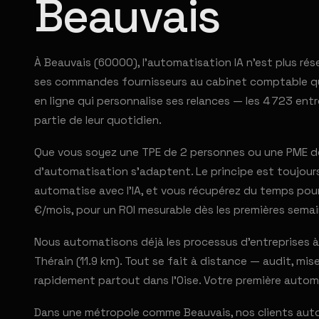
Beauvais
À Beauvais (60000), l'automatisation IA n'est plus r
ses commandes fournisseurs au cabinet comptable qui
en ligne qui personnalise ses relances — les 4 723 e
partie de leur quotidien.
Que vous soyez une TPE de 2 personnes ou une PME de
d'automatisation s'adaptent. Le principe est toujours 
automatise avec l'IA, et vous récupérez du temps pour
€/mois, pour un ROI mesurable dès les premières semai
Nous automatisons déjà les processus d'entreprises à Be
Thérain (11.9 km). Tout se fait à distance — audit, mis
rapidement partout dans l'Oise. Votre première autom
Dans une métropole comme Beauvais, nos clients autom