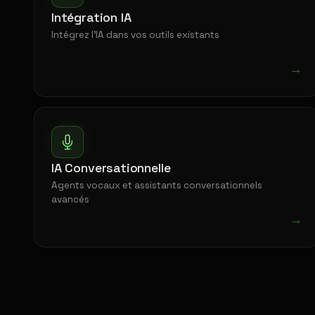
Intégration IA
Intégrez l'IA dans vos outils existants
→
IA Conversationnelle
Agents vocaux et assistants conversationnels
avancés
→