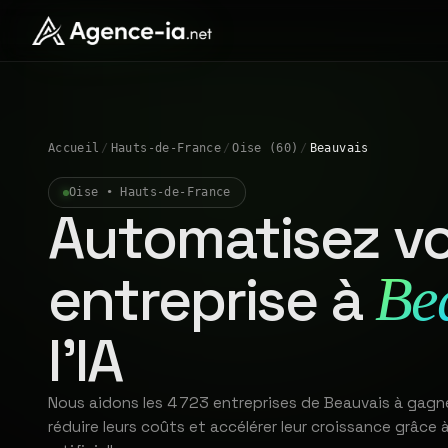
Accueil
/
Hauts-de-France
/
Oise (60)
/
Beauvais
Oise • Hauts-de-France
Automatisez vo
entreprise à
Be
l'IA
Nous aidons les 4 723 entreprises de Beauvais à gagn
réduire leurs coûts et accélérer leur croissance grâce à