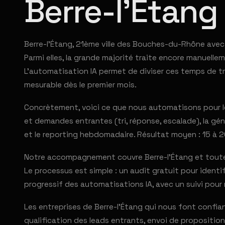
Berre-l'Étang
Berre-l'Étang, 21ème ville des Bouches-du-Rhône avec 
Parmi elles, la grande majorité traite encore manuellem
L'automatisation IA permet de diviser ces temps de tr
mesurable dès le premier mois.
Concrètement, voici ce que nous automatisons pour les
et demandes entrantes (tri, réponse, escalade), la géné
et le reporting hebdomadaire. Résultat moyen : 15 à 2
Notre accompagnement couvre Berre-l'Étang et toute sa
Le processus est simple : un audit gratuit pour ident
progressif des automatisations IA, avec un suivi pour 
Les entreprises de Berre-l'Étang qui nous font confi
qualification des leads entrants, envoi de propositio