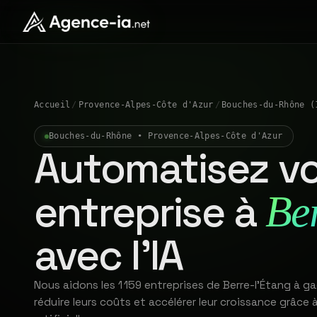
Accueil
/
Provence-Alpes-Côte d'Azur
/
Bouches-du-Rhône (
Bouches-du-Rhône • Provence-Alpes-Côte d'Azur
Automatisez vo
entreprise à
Ber
avec l'IA
Nous aidons les 1 159 entreprises de Berre-l'Étang à g
réduire leurs coûts et accélérer leur croissance grâce à