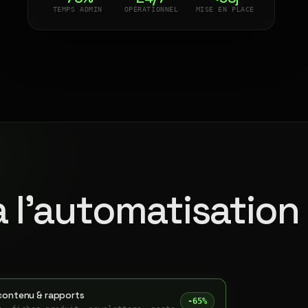
TEMPS ADMIN
OPÉRATIONNEL
MISE EN PLACE
à l'automatisation
contenu & rapports
-65%