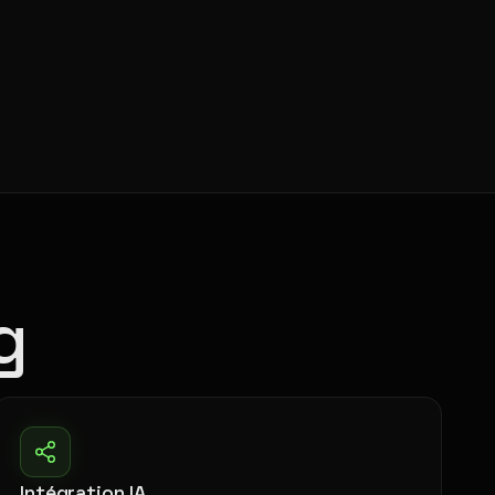
g
Intégration IA