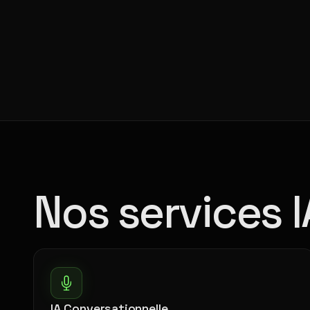
Nos services I
IA Conversationnelle