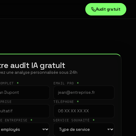
Audit gratuit
re audit IA gratuit
ez une analyse personnalisée sous 24h
COMPLET
*
EMAIL PRO
*
EPRISE
TÉLÉPHONE
*
LE ENTREPRISE
*
SERVICE SOUHAITÉ
*