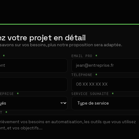
z votre projet en détail
 savons sur vos besoins, plus notre proposition sera adaptée.
T
*
EMAIL PRO
*
TÉLÉPHONE
*
REPRISE
*
SERVICE SOUHAITÉ
*
ET
*