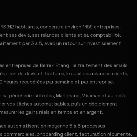
13 912 habitants, concentre environ 1 159 entreprises.
ent ses devis, ses relances clients et sa comptabilité.
aitement par 3 à 5, avec un retour sur investissement
 entreprises de Berre-l'Étang : le traitement des emails
ration de devis et factures, le suivi des relances clients,
0 heures récupérées par semaine et par entreprise.
 périphérie : Vitrolles, Marignane, Miramas et au-delà.
ifier vos tâches automatisables, puis un déploiement
mesurer les gains réels en temps et en argent.
ance automatisent en moyenne 5 à 8 processus :
ns commerciales, onboarding client, facturation récurrente,