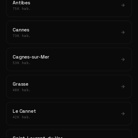
Antibes
75K hab.
Cannes
73K hab.
Cagnes-sur-Mer
53K hab.
Grasse
48K hab.
Le Cannet
42K hab.