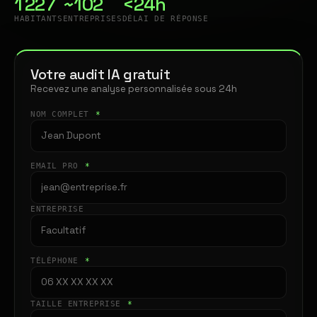
1 227
~102
<24h
HABITANTS
ENTREPRISES
DÉLAI DE RÉPONSE
Votre audit IA gratuit
Recevez une analyse personnalisée sous 24h
NOM COMPLET
*
EMAIL PRO
*
ENTREPRISE
TÉLÉPHONE
*
TAILLE ENTREPRISE
*