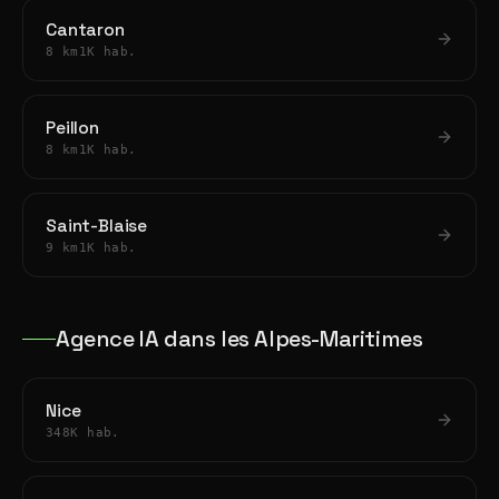
Cantaron
8 km
1K hab.
Peillon
8 km
1K hab.
Saint-Blaise
9 km
1K hab.
Agence IA dans les Alpes-Maritimes
Nice
348K hab.