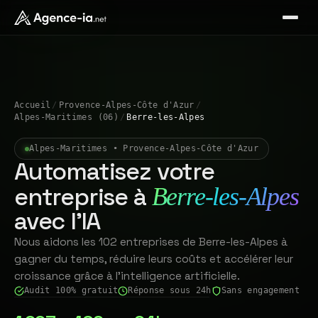
Accueil
/
Provence-Alpes-Côte d'Azur
/
Alpes-Maritimes (06)
/
Berre-les-Alpes
Alpes-Maritimes • Provence-Alpes-Côte d'Azur
Automatisez votre
entreprise à
Berre-les-Alpes
avec l'IA
Nous aidons les 102 entreprises de Berre-les-Alpes à
gagner du temps, réduire leurs coûts et accélérer leur
croissance grâce à l'intelligence artificielle.
Audit 100% gratuit
Réponse sous 24h
Sans engagement