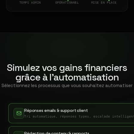
TEMPS ADMIN
OPÉRATIONNEL
MISE EN PLACE
Simulez vos gains financiers
grâce à l'automatisation
Sélectionnez les processus que vous souhaitez automatiser
Réponses emails & support client
Tri automatique, réponses types, escalade intelligen
Rédaction de contenu & rapports