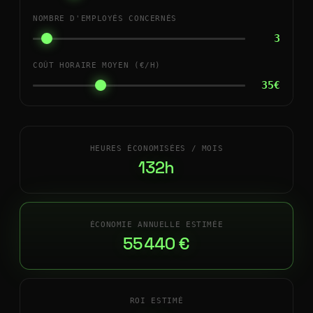
NOMBRE D'EMPLOYÉS CONCERNÉS
3
COÛT HORAIRE MOYEN (€/H)
35€
HEURES ÉCONOMISÉES / MOIS
132h
ÉCONOMIE ANNUELLE ESTIMÉE
55 440 €
ROI ESTIMÉ