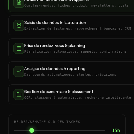
Comptes-rendus, fiches produit, newsletters, posts
Saisie de données & facturation
Extraction de factures, rapprochement bancaire, CRM
Prise de rendez-vous & planning
Planification automatique, rappels, confirmations
Analyse de données & reporting
Dashboards automatiques, alertes, prévisions
Gestion documentaire & classement
OCR, classement automatique, recherche intelligente
HEURES/SEMAINE SUR CES TÂCHES
15h