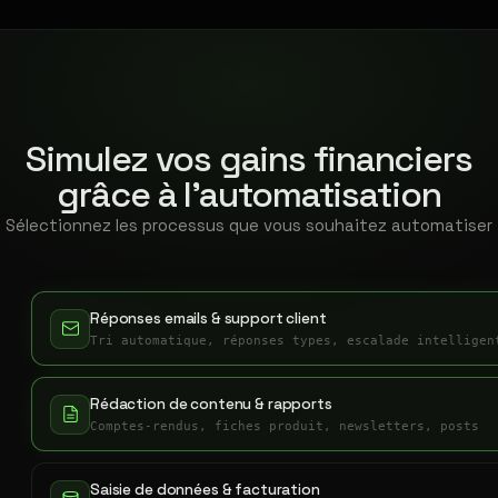
Simulez vos gains financiers
grâce à l'automatisation
Sélectionnez les processus que vous souhaitez automatiser
Réponses emails & support client
Tri automatique, réponses types, escalade intelligen
Rédaction de contenu & rapports
Comptes-rendus, fiches produit, newsletters, posts
Saisie de données & facturation