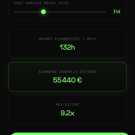
COÛT HORAIRE MOYEN (€/H)
35€
HEURES ÉCONOMISÉES / MOIS
132h
ÉCONOMIE ANNUELLE ESTIMÉE
55 440 €
ROI ESTIMÉ
9.2x