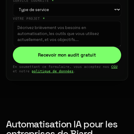
SERVICE SOUHAITÉ
*
VOTRE PROJET
*
Recevoir mon audit gratuit
En soumettant ce formulaire, vous acceptez nos
CGU
et notre
politique de données
.
Automatisation IA pour les
entreprises de Biard