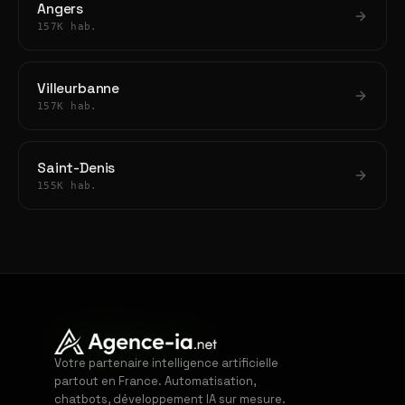
Angers
157K hab.
Villeurbanne
157K hab.
Saint-Denis
155K hab.
Votre partenaire intelligence artificielle
partout en France. Automatisation,
chatbots, développement IA sur mesure.