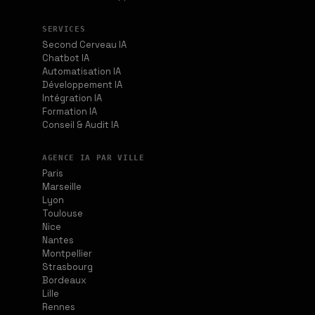
SERVICES
Second Cerveau IA
Chatbot IA
Automatisation IA
Développement IA
Intégration IA
Formation IA
Conseil & Audit IA
AGENCE IA PAR VILLE
Paris
Marseille
Lyon
Toulouse
Nice
Nantes
Montpellier
Strasbourg
Bordeaux
Lille
Rennes