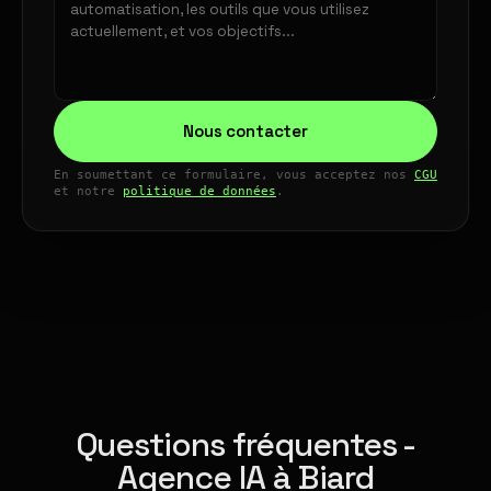
Nous contacter
En soumettant ce formulaire, vous acceptez nos
CGU
et notre
politique de données
.
Questions fréquentes -
Agence IA à Biard