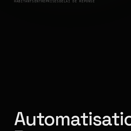
HABITANTS
ENTREPRISES
DÉLAI DE RÉPONSE
Automatisatio