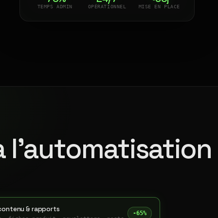
TEMPS ADMIN
OPÉRATIONNEL
MISE EN PLACE
à l'automatisation
contenu & rapports
-65%