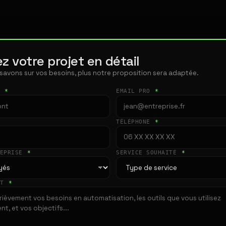
z votre projet en détail
 savons sur vos besoins, plus notre proposition sera adaptée.
T
*
EMAIL PRO
*
TÉLÉPHONE
*
REPRISE
*
SERVICE SOUHAITÉ
*
ET
*