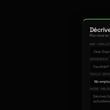
Décrive
Plus nous en
NOM COMPLE
ENTREPRISE
TAILLE ENT
VOTRE PROJ