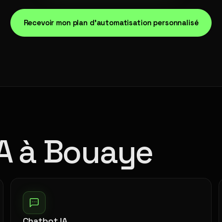
Recevoir mon plan d'automatisation personnalisé
IA à Bouaye
Chatbot IA