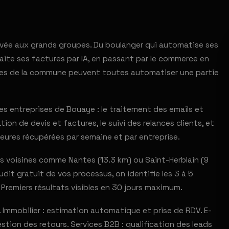
ervée aux grands groupes. Du boulanger qui automatise ses
ite ses factures par IA, en passant par le commerce en
rises de la commune peuvent toutes automatiser une partie
s entreprises de Bouaye : le traitement des emails et
ion de devis et factures, le suivi des relances clients, et
eures récupérées par semaine et par entreprise.
voisines comme Nantes (13.3 km) ou Saint-Herblain (9
dit gratuit de vos processus, on identifie les 3 à 5
 Premiers résultats visibles en 30 jours maximum.
Immobilier : estimation automatique et prise de RDV. E-
stion des retours. Services B2B : qualification des leads