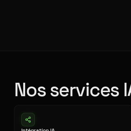
Nos services 
Intégration IA