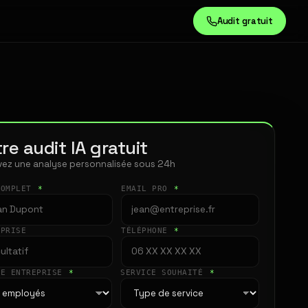
Audit gratuit
re audit IA gratuit
ez une analyse personnalisée sous 24h
COMPLET
*
EMAIL PRO
*
EPRISE
TÉLÉPHONE
*
LE ENTREPRISE
*
SERVICE SOUHAITÉ
*