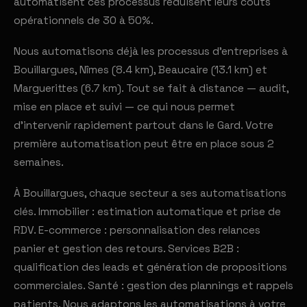
automatisent ces processus réduisent leurs coûts
opérationnels de 30 à 50%.
Nous automatisons déjà les processus d'entreprises à
Bouillargues, Nîmes (8.4 km), Beaucaire (13.1 km) et
Marguerittes (6.7 km). Tout se fait à distance — audit,
mise en place et suivi — ce qui nous permet
d'intervenir rapidement partout dans le Gard. Votre
première automatisation peut être en place sous 2
semaines.
À Bouillargues, chaque secteur a ses automatisations
clés. Immobilier : estimation automatique et prise de
RDV. E-commerce : personnalisation des relances
panier et gestion des retours. Services B2B :
qualification des leads et génération de propositions
commerciales. Santé : gestion des plannings et rappels
patients. Nous adaptons les automatisations à votre