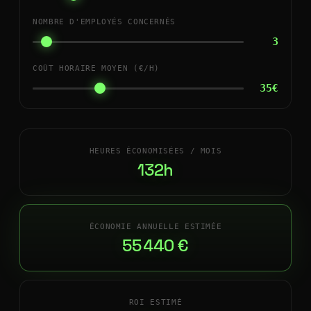
NOMBRE D'EMPLOYÉS CONCERNÉS
3
COÛT HORAIRE MOYEN (€/H)
35€
HEURES ÉCONOMISÉES / MOIS
132h
ÉCONOMIE ANNUELLE ESTIMÉE
55 440 €
ROI ESTIMÉ