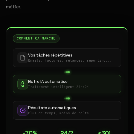
métier.
COMMENT ÇA MARCHE
Vos tâches répétitives
Emails, factures, relances, reporting...
Notre IA automatise
Traitement intelligent 24h/24
Résultats automatiques
Plus de temps, moins de coûts
-70%
24/7
<30j