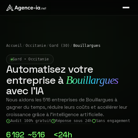
Accueil
/
Occitanie
/
Gard (30)
/
Bouillargues
Gard • Occitanie
Automatisez votre
entreprise à
Bouillargues
avec l'IA
Nous aidons les 516 entreprises de Bouillargues à
gagner du temps, réduire leurs coûts et accélérer leur
croissance grâce à l'intelligence artificielle.
Audit 100% gratuit
Réponse sous 24h
Sans engagement
6 192
~516
<24h