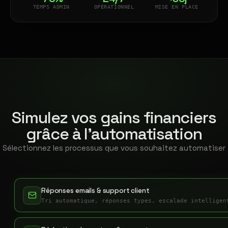
TEMPS ADMIN
OPÉRATIONNEL
MISE EN PLACE
Simulez vos gains financiers
grâce à l'automatisation
Sélectionnez les processus que vous souhaitez automatiser
Réponses emails & support client
Tri automatique, réponses types, escalade intelligen