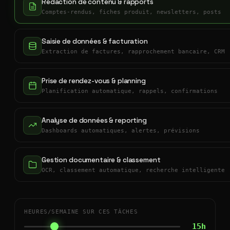
Rédaction de contenu & rapports
Comptes-rendus, fiches produit, newsletters, posts
Saisie de données & facturation
Extraction de factures, rapprochement bancaire, CRM
Prise de rendez-vous & planning
Planification automatique, rappels, confirmations
Analyse de données & reporting
Dashboards automatiques, alertes, prévisions
Gestion documentaire & classement
OCR, classement automatique, recherche intelligente
HEURES/SEMAINE SUR CES TÂCHES
15h