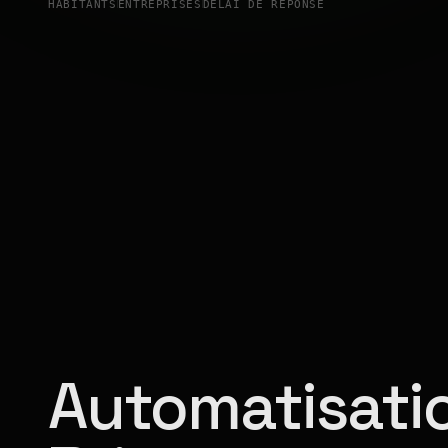
HABITANTS
ENTREPRISES
DÉLAI DE RÉPONSE
Automatisatio