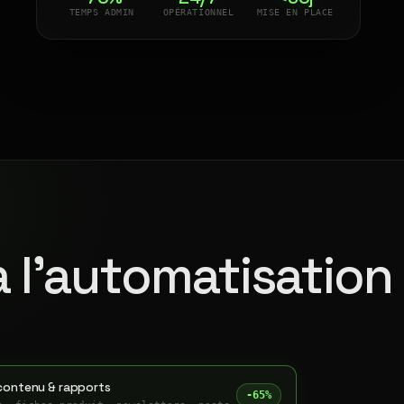
TEMPS ADMIN
OPÉRATIONNEL
MISE EN PLACE
à l'automatisation
contenu & rapports
-65%