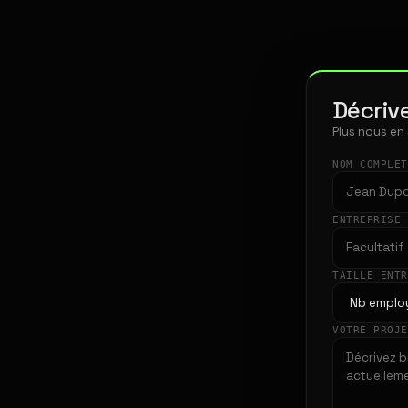
Décrive
Plus nous en
NOM COMPLE
ENTREPRISE
TAILLE ENT
VOTRE PROJ