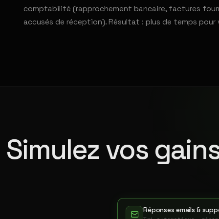
comptabilité (rapprochement bancaire, factures fourni
accusés de réception). Résultat : plus de temps pour 
Simulez vos gains
Réponses emails & suppo