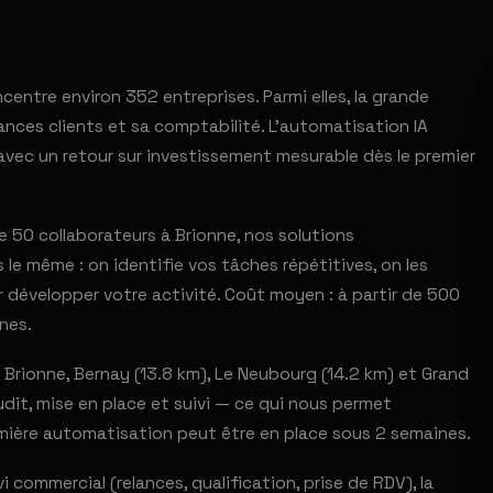
ncentre environ 352 entreprises. Parmi elles, la grande
ances clients et sa comptabilité. L'automatisation IA
avec un retour sur investissement mesurable dès le premier
50 collaborateurs à Brionne, nos solutions
le même : on identifie vos tâches répétitives, on les
 développer votre activité. Coût moyen : à partir de 500
nes.
Brionne, Bernay (13.8 km), Le Neubourg (14.2 km) et Grand
udit, mise en place et suivi — ce qui nous permet
emière automatisation peut être en place sous 2 semaines.
vi commercial (relances, qualification, prise de RDV), la