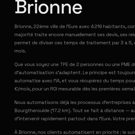
Brionne
Brionne, 22ème ville de l'Eure avec 4 219 habitants, co
majorité traite encore manuellement ses devis, ses rel
permet de diviser ces temps de traitement par 3 à 5, 
mois.
Que vous soyez une TPE de 2 personnes ou une PME de 
d'automatisation s'adaptent. Le principe est toujours 
automatise avec l'IA, et vous récupérez du temps pour
€/mois, pour un ROI mesurable dès les premières semai
Nous automatisons déjà les processus d'entreprises à 
Bourgtheroulde (17.2 km). Tout se fait à distance — a
d'intervenir rapidement partout dans l'Eure. Votre pr
À Brionne, nos clients automatisent en priorité : le sui