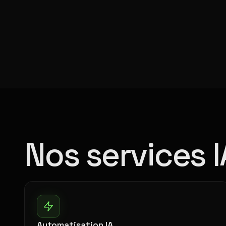
Nos services I
Automatisation IA