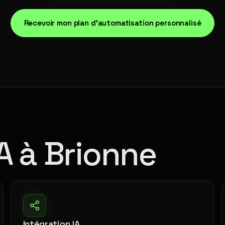
Recevoir mon plan d'automatisation personnalisé
A à Brionne
Intégration IA