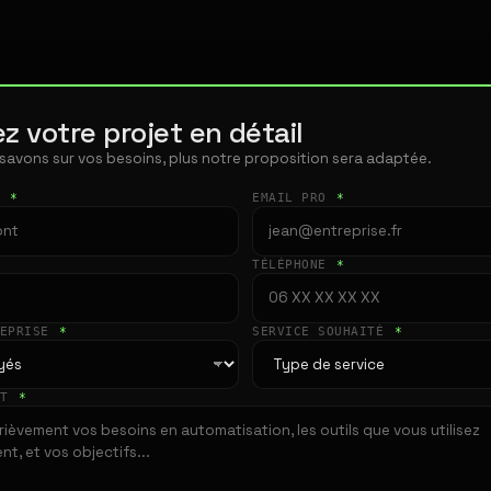
z votre projet en détail
 savons sur vos besoins, plus notre proposition sera adaptée.
T
*
EMAIL PRO
*
TÉLÉPHONE
*
REPRISE
*
SERVICE SOUHAITÉ
*
ET
*