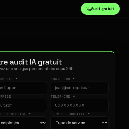
Audit gratuit
re audit IA gratuit
ez une analyse personnalisée sous 24h
COMPLET
*
EMAIL PRO
*
EPRISE
TÉLÉPHONE
*
LE ENTREPRISE
*
SERVICE SOUHAITÉ
*