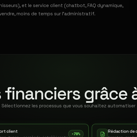
sseurs), et le service client (chatbot, FAQ dynamique,
vendre, moins de temps sur l'administratif.
 financiers grâce 
Sélectionnez les processus que vous souhaitez automatiser
rt client
Rédaction de 
-70%