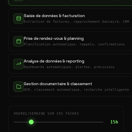
Saisie de données & facturation
Extraction de factures, rapprochement bancaire, CRM
Prise de rendez-vous & planning
Planification automatique, rappels, confirmations
Analyse de données & reporting
Dashboards automatiques, alertes, prévisions
Gestion documentaire & classement
OCR, classement automatique, recherche intelligente
HEURES/SEMAINE SUR CES TÂCHES
15h