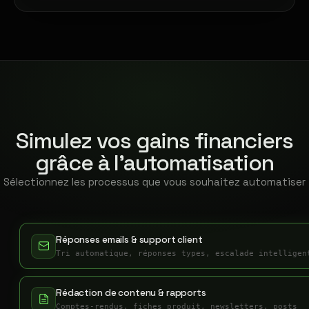
Simulez vos gains financiers
grâce à l'automatisation
Sélectionnez les processus que vous souhaitez automatiser
Réponses emails & support client
Tri automatique, réponses types, escalade intelligen
Rédaction de contenu & rapports
Comptes-rendus, fiches produit, newsletters, posts