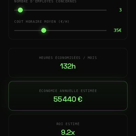
NOMBRE D'EMPLOYÉS CONCERNÉS
3
COÛT HORAIRE MOYEN (€/H)
35€
HEURES ÉCONOMISÉES / MOIS
132h
ÉCONOMIE ANNUELLE ESTIMÉE
55 440 €
ROI ESTIMÉ
9.2x