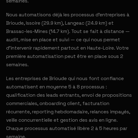
semaines.
Nous automatisons déjà les processus d'entreprises à
Brioude, Issoire (29.9 km), Langeac (24.9 km) et
Brassac-les-Mines (14.7 km). Tout se fait à distance —
audit, mise en place et suivi — ce qui nous permet
d'intervenir rapidement partout en Haute-Loire. Votre
première automatisation peut être en place sous 2
semaines.
Les entreprises de Brioude qui nous font confiance
automatisent en moyenne 5 à 8 processus :
qualification des leads entrants, envoi de propositions
commerciales, onboarding client, facturation
récurrente, reporting hebdomadaire, relances impayés,
veille concurrentielle et gestion des avis en ligne.
Chaque processus automatisé libère 2 à 5 heures par
semaine.