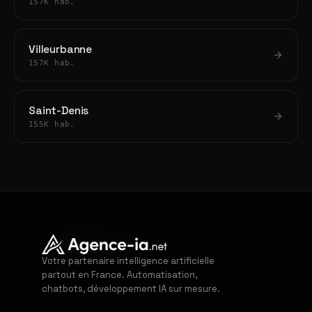
157K hab.
Villeurbanne
157K hab.
Saint-Denis
155K hab.
Votre partenaire intelligence artificielle
partout en France. Automatisation,
chatbots, développement IA sur mesure.