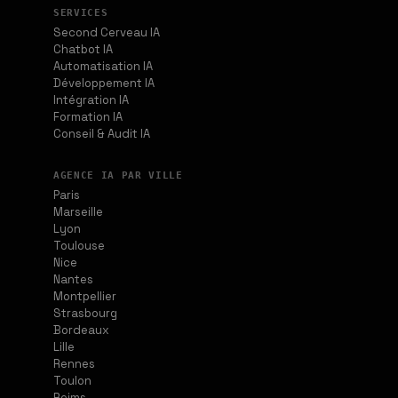
SERVICES
Second Cerveau IA
Chatbot IA
Automatisation IA
Développement IA
Intégration IA
Formation IA
Conseil & Audit IA
AGENCE IA PAR VILLE
Paris
Marseille
Lyon
Toulouse
Nice
Nantes
Montpellier
Strasbourg
Bordeaux
Lille
Rennes
Toulon
Reims