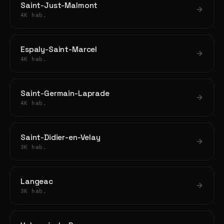
Saint-Just-Malmont
4K hab.
Espaly-Saint-Marcel
4K hab.
Saint-Germain-Laprade
4K hab.
Saint-Didier-en-Velay
3K hab.
Langeac
3K hab.