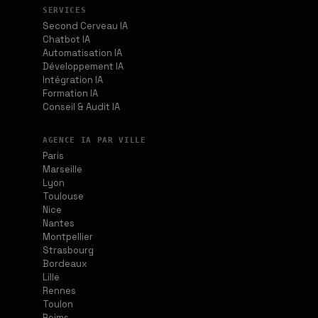
SERVICES
Second Cerveau IA
Chatbot IA
Automatisation IA
Développement IA
Intégration IA
Formation IA
Conseil & Audit IA
AGENCE IA PAR VILLE
Paris
Marseille
Lyon
Toulouse
Nice
Nantes
Montpellier
Strasbourg
Bordeaux
Lille
Rennes
Toulon
Reims