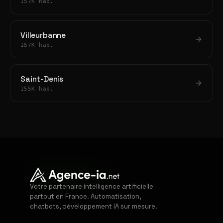
157K hab.
Villeurbanne
157K hab.
Saint-Denis
155K hab.
Votre partenaire intelligence artificielle
partout en France. Automatisation,
chatbots, développement IA sur mesure.