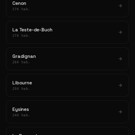
Cenon
27K hab.
La Teste-de-Buch
27K hab.
Gradignan
26K hab.
Libourne
25K hab.
Eysines
24K hab.