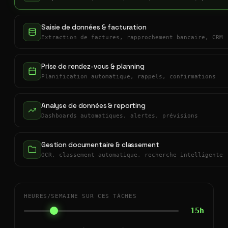
Saisie de données & facturation
Extraction de factures, rapprochement bancaire, CRM
Prise de rendez-vous & planning
Planification automatique, rappels, confirmations
Analyse de données & reporting
Dashboards automatiques, alertes, prévisions
Gestion documentaire & classement
OCR, classement automatique, recherche intelligente
HEURES/SEMAINE SUR CES TÂCHES
15h