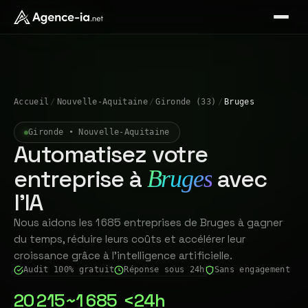
Accueil
/
Nouvelle-Aquitaine
/
Gironde (33)
/
Bruges
Gironde • Nouvelle-Aquitaine
Automatisez votre
entreprise à
avec
Bruges
l'IA
Nous aidons les 1 685 entreprises de Bruges à gagner
du temps, réduire leurs coûts et accélérer leur
croissance grâce à l'intelligence artificielle.
Audit 100% gratuit
Réponse sous 24h
Sans engagement
20 215
~1 685
<24h