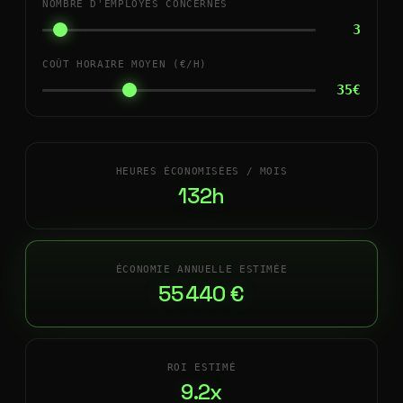
NOMBRE D'EMPLOYÉS CONCERNÉS
3
COÛT HORAIRE MOYEN (€/H)
35€
HEURES ÉCONOMISÉES / MOIS
132h
ÉCONOMIE ANNUELLE ESTIMÉE
55 440 €
ROI ESTIMÉ
9.2x