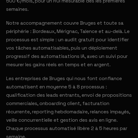
500 €/mois, pour un ROI mesurable dès les premières
semaines.
Notre accompagnement couvre Bruges et toute sa
périphérie : Bordeaux, Mérignac, Talence et au-delà. Le
processus est simple : un audit gratuit pour identifier
vos tâches automatisables, puis un déploiement
progressif des automatisations IA, avec un suivi pour
mesurer les gains réels en temps et en argent.
Les entreprises de Bruges qui nous font confiance
automatisent en moyenne 5 à 8 processus :
qualification des leads entrants, envoi de propositions
commerciales, onboarding client, facturation
récurrente, reporting hebdomadaire, relances impayés,
veille concurrentielle et gestion des avis en ligne.
Chaque processus automatisé libère 2 à 5 heures par
semaine.