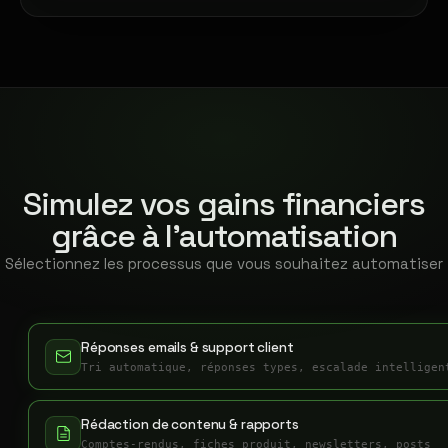
Simulez vos gains financiers
grâce à l'automatisation
Sélectionnez les processus que vous souhaitez automatiser
Réponses emails & support client
Tri automatique, réponses types, escalade intelligen
Rédaction de contenu & rapports
Comptes-rendus, fiches produit, newsletters, posts