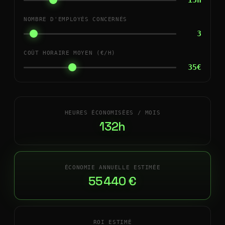
15h
NOMBRE D'EMPLOYÉS CONCERNÉS
3
COÛT HORAIRE MOYEN (€/H)
35€
HEURES ÉCONOMISÉES / MOIS
132h
ÉCONOMIE ANNUELLE ESTIMÉE
55 440 €
ROI ESTIMÉ