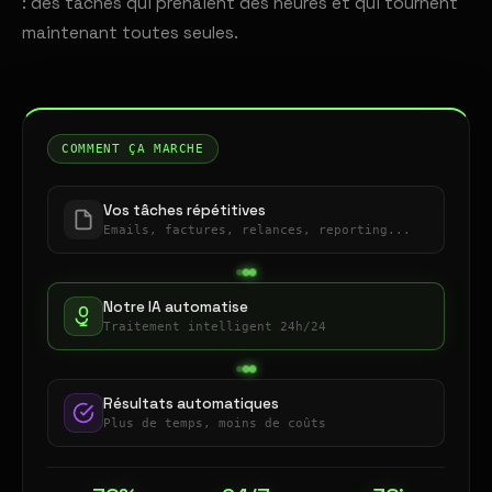
: des tâches qui prenaient des heures et qui tournent
maintenant toutes seules.
COMMENT ÇA MARCHE
Vos tâches répétitives
Emails, factures, relances, reporting...
Notre IA automatise
Traitement intelligent 24h/24
Résultats automatiques
Plus de temps, moins de coûts