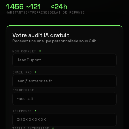
1 456
~121
<24h
HABITANTS
ENTREPRISES
DÉLAI DE RÉPONSE
Votre audit IA gratuit
Recevez une analyse personnalisée sous 24h
NOM COMPLET
*
EMAIL PRO
*
ENTREPRISE
TÉLÉPHONE
*
TAILLE ENTREPRISE
*