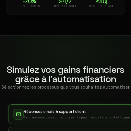
-70%
24/7
<30j
TEMPS ADMIN
OPÉRATIONNEL
MISE EN PLACE
Simulez vos gains financiers
grâce à l'automatisation
Sélectionnez les processus que vous souhaitez automatiser
Réponses emails & support client
Tri automatique, réponses types, escalade intelligen