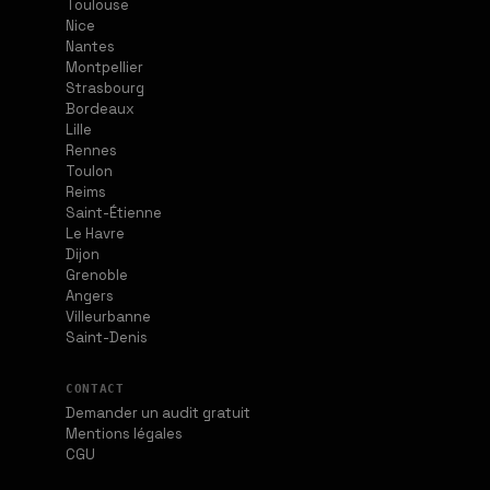
Toulouse
Nice
Nantes
Montpellier
Strasbourg
Bordeaux
Lille
Rennes
Toulon
Reims
Saint-Étienne
Le Havre
Dijon
Grenoble
Angers
Villeurbanne
Saint-Denis
CONTACT
Demander un audit gratuit
Mentions légales
CGU