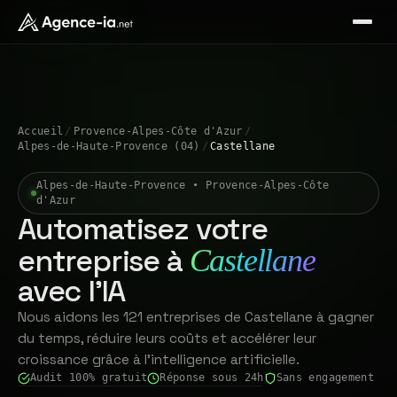
Accueil
/
Provence-Alpes-Côte d'Azur
/
Alpes-de-Haute-Provence (04)
/
Castellane
Alpes-de-Haute-Provence • Provence-Alpes-Côte
d'Azur
Automatisez votre
entreprise à
Castellane
avec l'IA
Nous aidons les 121 entreprises de Castellane à gagner
du temps, réduire leurs coûts et accélérer leur
croissance grâce à l'intelligence artificielle.
Audit 100% gratuit
Réponse sous 24h
Sans engagement