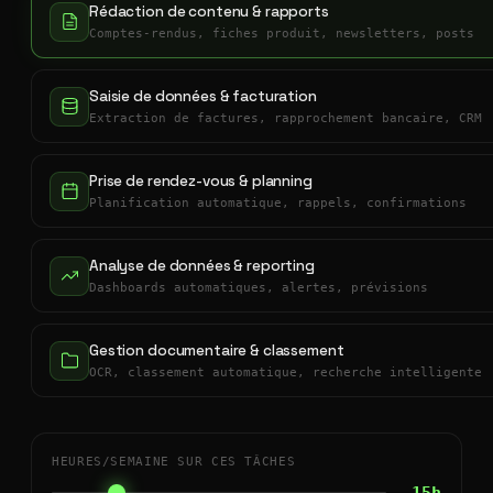
Rédaction de contenu & rapports
Comptes-rendus, fiches produit, newsletters, posts
Saisie de données & facturation
Extraction de factures, rapprochement bancaire, CRM
Prise de rendez-vous & planning
Planification automatique, rappels, confirmations
Analyse de données & reporting
Dashboards automatiques, alertes, prévisions
Gestion documentaire & classement
OCR, classement automatique, recherche intelligente
HEURES/SEMAINE SUR CES TÂCHES