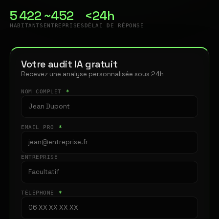
5 422
~452
<24h
HABITANTS
ENTREPRISES
DÉLAI DE RÉPONSE
Votre audit IA gratuit
Recevez une analyse personnalisée sous 24h
NOM COMPLET
*
EMAIL PRO
*
ENTREPRISE
TÉLÉPHONE
*