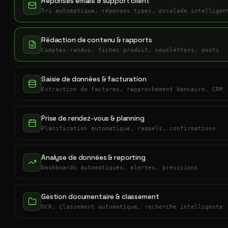
Réponses emails & support client
Tri automatique, réponses types, escalade intelligen
Rédaction de contenu & rapports
Comptes-rendus, fiches produit, newsletters, posts
Saisie de données & facturation
Extraction de factures, rapprochement bancaire, CRM
Prise de rendez-vous & planning
Planification automatique, rappels, confirmations
Analyse de données & reporting
Dashboards automatiques, alertes, prévisions
Gestion documentaire & classement
OCR, classement automatique, recherche intelligente