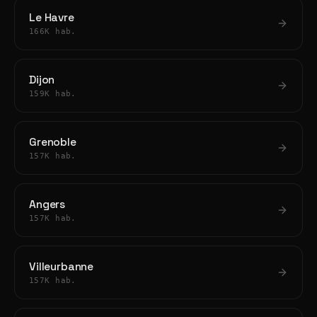
Le Havre
166K hab.
Dijon
159K hab.
Grenoble
157K hab.
Angers
157K hab.
Villeurbanne
157K hab.