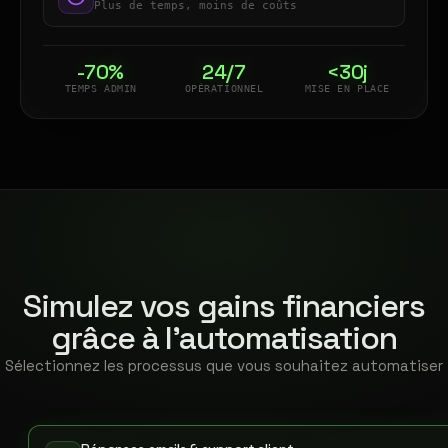
Plus de temps, moins de coûts
-70%
24/7
<30j
TEMPS ADMIN
OPÉRATIONNEL
MISE EN PLACE
Simulez vos gains financiers
grâce à l'automatisation
Sélectionnez les processus que vous souhaitez automatiser