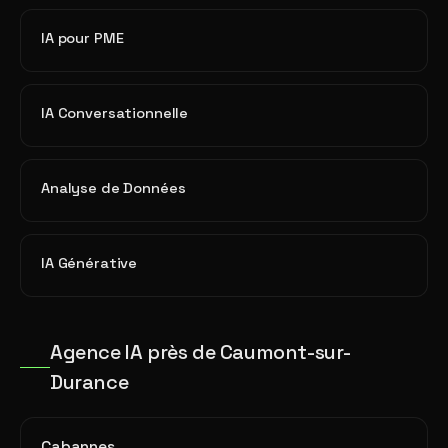
IA pour PME
IA Conversationnelle
Analyse de Données
IA Générative
Agence IA près de Caumont-sur-
Durance
Cabannes