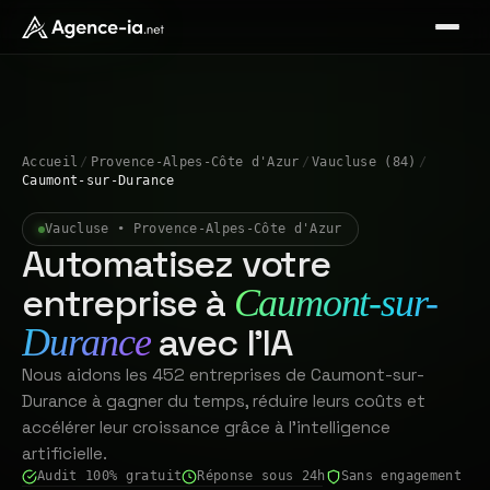
Accueil
/
Provence-Alpes-Côte d'Azur
/
Vaucluse (84)
/
Caumont-sur-Durance
Vaucluse • Provence-Alpes-Côte d'Azur
Automatisez votre
entreprise à
Caumont-sur-
avec l'IA
Durance
Nous aidons les 452 entreprises de Caumont-sur-
Durance à gagner du temps, réduire leurs coûts et
accélérer leur croissance grâce à l'intelligence
artificielle.
Audit 100% gratuit
Réponse sous 24h
Sans engagement