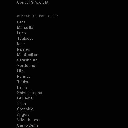
Conseil & Audit IA
AGENCE IA PAR VILLE
Paris
Marseille
Lyon
Toulouse
Nice
Nantes
Montpellier
Strasbourg
Bordeaux
Lille
Rennes
Toulon
Reims
Saint-Étienne
Le Havre
Dijon
Grenoble
Angers
Villeurbanne
Saint-Denis