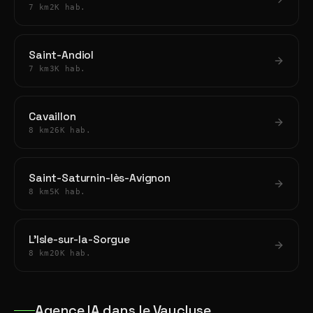
7 km
2K hab.
Saint-Andiol
7 km
3K hab.
Cavaillon
8 km
26K hab.
Saint-Saturnin-lès-Avignon
8 km
5K hab.
L'Isle-sur-la-Sorgue
8 km
20K hab.
Agence IA dans le Vaucluse