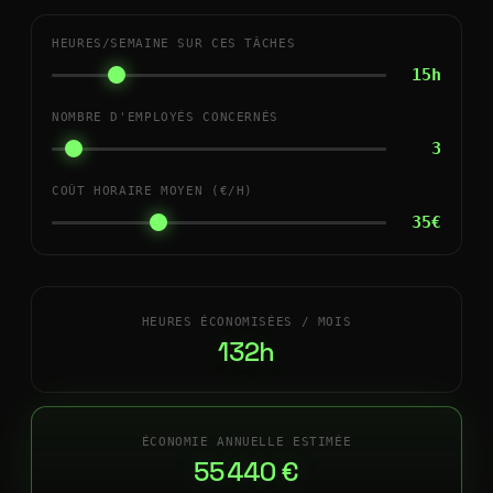
HEURES/SEMAINE SUR CES TÂCHES
15h
NOMBRE D'EMPLOYÉS CONCERNÉS
3
COÛT HORAIRE MOYEN (€/H)
35€
HEURES ÉCONOMISÉES / MOIS
132h
ÉCONOMIE ANNUELLE ESTIMÉE
55 440 €