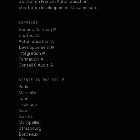
partout en France. Automatisation,
chatbots, développement IA sur mesure.
SERVICES
Second Cerveau IA
Chatbot IA
Automatisation IA
Développement IA
Intégration IA
Formation IA
Conseil & Audit IA
AGENCE IA PAR VILLE
Paris
Marseille
Lyon
Toulouse
Nice
Nantes
Montpellier
Strasbourg
Bordeaux