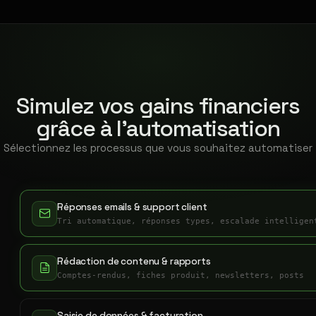
Simulez vos gains financiers
grâce à l'automatisation
Sélectionnez les processus que vous souhaitez automatiser
Réponses emails & support client
Tri automatique, réponses types, escalade intelligen
Rédaction de contenu & rapports
Comptes-rendus, fiches produit, newsletters, posts
Saisie de données & facturation