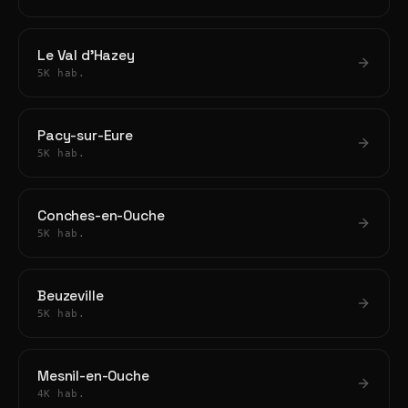
Le Val d'Hazey
5K hab.
Pacy-sur-Eure
5K hab.
Conches-en-Ouche
5K hab.
Beuzeville
5K hab.
Mesnil-en-Ouche
4K hab.