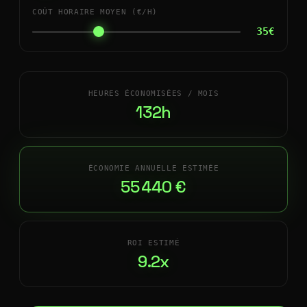
COÛT HORAIRE MOYEN (€/H)
35€
HEURES ÉCONOMISÉES / MOIS
132h
ÉCONOMIE ANNUELLE ESTIMÉE
55 440 €
ROI ESTIMÉ
9.2x