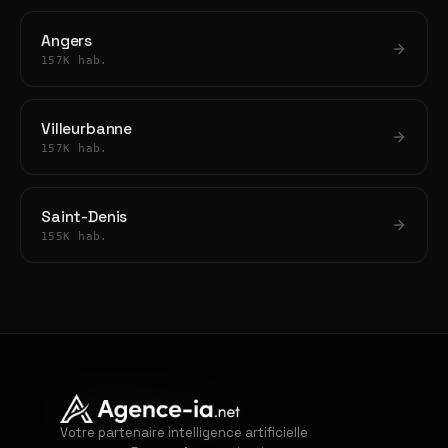
Angers
157K hab.
Villeurbanne
157K hab.
Saint-Denis
155K hab.
Votre partenaire intelligence artificielle