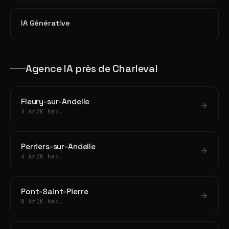
IA Générative
Agence IA près de Charleval
Fleury-sur-Andelle
3 km
2K hab.
Perriers-sur-Andelle
4 km
2K hab.
Pont-Saint-Pierre
8 km
1K hab.