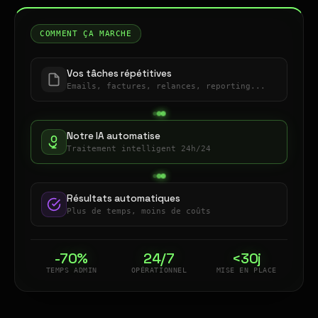
COMMENT ÇA MARCHE
Vos tâches répétitives
Emails, factures, relances, reporting...
Notre IA automatise
Traitement intelligent 24h/24
Résultats automatiques
Plus de temps, moins de coûts
-70%
24/7
<30j
TEMPS ADMIN
OPÉRATIONNEL
MISE EN PLACE