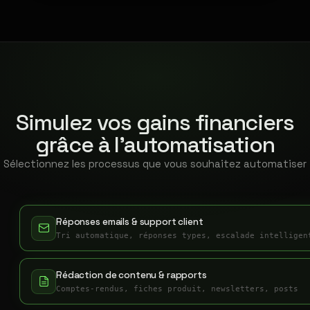
Simulez vos gains financiers
grâce à l'automatisation
Sélectionnez les processus que vous souhaitez automatiser
Réponses emails & support client
Tri automatique, réponses types, escalade intelligen
Rédaction de contenu & rapports
Comptes-rendus, fiches produit, newsletters, posts