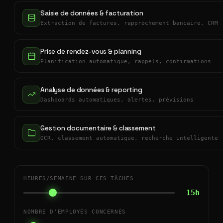
Saisie de données & facturation
Extraction de factures, rapprochement bancaire, CRM
Prise de rendez-vous & planning
Planification automatique, rappels, confirmations
Analyse de données & reporting
Dashboards automatiques, alertes, prévisions
Gestion documentaire & classement
OCR, classement automatique, recherche intelligente
HEURES/SEMAINE SUR CES TÂCHES
15h
NOMBRE D'EMPLOYÉS CONCERNÉS