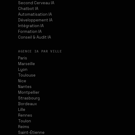
Second Cerveau IA
Chatbot IA
Automatisation IA
Développement IA
Intégration IA
Formation IA
Conseil & Audit IA
AGENCE IA PAR VILLE
Paris
Marseille
Lyon
Toulouse
Nice
Nantes
Montpellier
Strasbourg
Bordeaux
Lille
Rennes
Toulon
Reims
Saint-Étienne