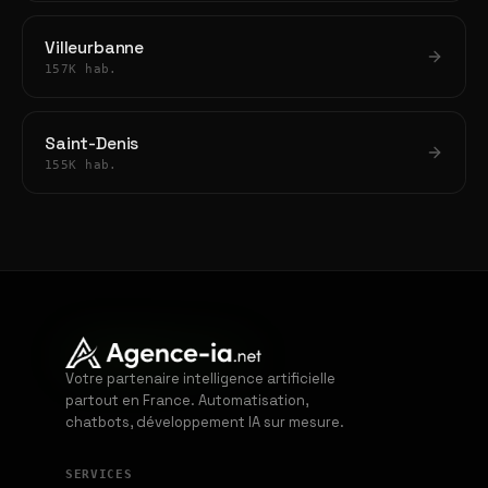
Villeurbanne
157K hab.
Saint-Denis
155K hab.
Votre partenaire intelligence artificielle
partout en France. Automatisation,
chatbots, développement IA sur mesure.
SERVICES