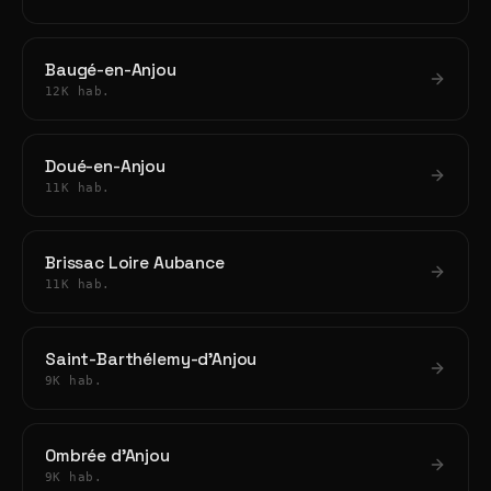
Baugé-en-Anjou
12K hab.
Doué-en-Anjou
11K hab.
Brissac Loire Aubance
11K hab.
Saint-Barthélemy-d'Anjou
9K hab.
Ombrée d'Anjou
9K hab.