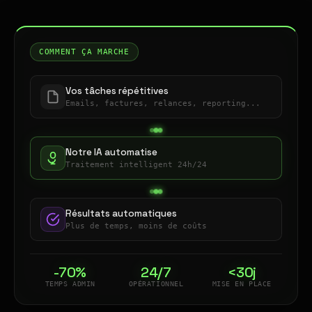
COMMENT ÇA MARCHE
Vos tâches répétitives
Emails, factures, relances, reporting...
Notre IA automatise
Traitement intelligent 24h/24
Résultats automatiques
Plus de temps, moins de coûts
-70%
24/7
<30j
TEMPS ADMIN
OPÉRATIONNEL
MISE EN PLACE