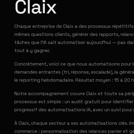
Claix
Chaque entreprise de Claix a des processus répétitif
mêmes questions clients, générer des rapports, relance
tâches que l'IA sait automatiser aujourd'hui — pas dan
tout à y gagner.
Concrètement, voici ce que nous automatisons pour les
demandes entrantes (tri, réponse, escalade), la générat
le reporting hebdomadaire. Résultat moyen : 15 à 20 h
Notre accompagnement couvre Claix et toute sa périphé
processus est simple : un audit gratuit pour identifi
progressif des automatisations IA, avec un suivi pour 
À Claix, chaque secteur a ses automatisations clés. I
commerce : personnalisation des relances panier et ge