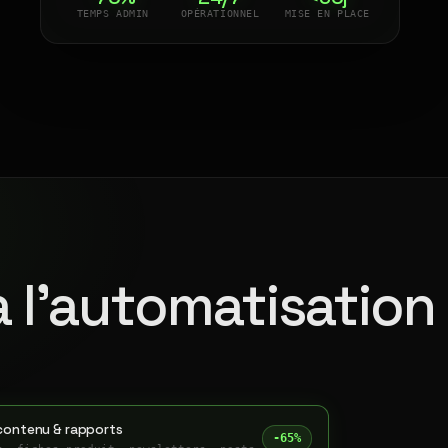
TEMPS ADMIN
OPÉRATIONNEL
MISE EN PLACE
à l'automatisation
contenu & rapports
-65%