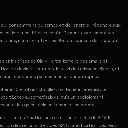
s qui consomment du temps et de l'énergie : répondre aux
r les impayés, trier les emails. Ce sont exactement les
s 5 ans, maintenant. Et les 655 entreprises de l'Isère ont
 entreprises de Claix : le traitement des emails et
ion de devis et factures, le suivi des relances clients, et
eures récupérées par semaine et par entreprise.
rie : Grenoble, Échirolles, Fontaine et au-delà. Le
er vos tâches automatisables, puis un déploiement
mesurer les gains réels en temps et en argent.
mmobilier : estimation automatique et prise de RDV. E-
stion des retours. Services B2B : qualification des leads