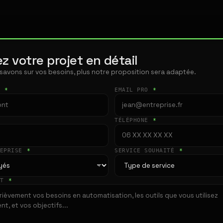
z votre projet en détail
 savons sur vos besoins, plus notre proposition sera adaptée.
T
*
EMAIL PRO
*
TÉLÉPHONE
*
REPRISE
*
SERVICE SOUHAITÉ
*
ET
*