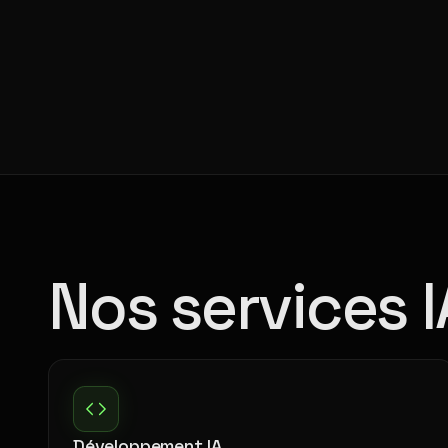
Nos services I
Développement IA