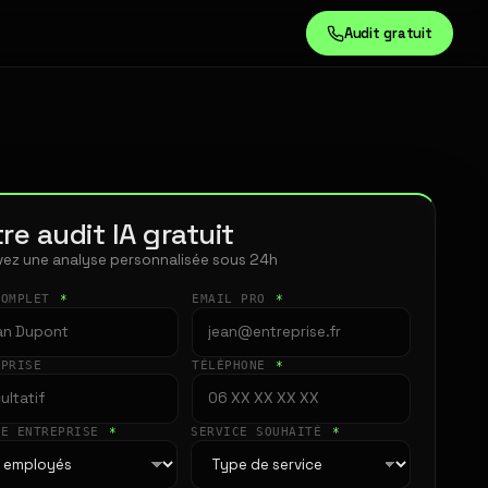
Audit gratuit
re audit IA gratuit
ez une analyse personnalisée sous 24h
COMPLET
*
EMAIL PRO
*
EPRISE
TÉLÉPHONE
*
LE ENTREPRISE
*
SERVICE SOUHAITÉ
*