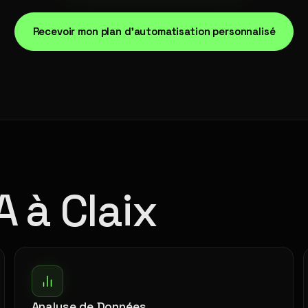
Recevoir mon plan d'automatisation personnalisé
A à Claix
Analyse de Données