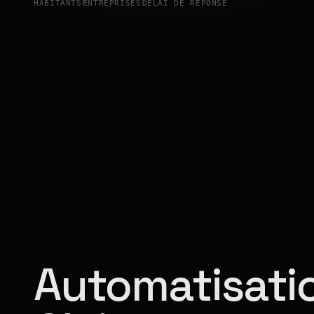
HABITANTS
ENTREPRISES
DÉLAI DE RÉPONSE
Automatisatio