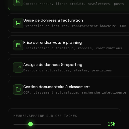
Comptes-rendus, fiches produit, newsletters, posts
Saisie de données & facturation
Extraction de factures, rapprochement bancaire, CRM
Prise de rendez-vous & planning
Planification automatique, rappels, confirmations
Analyse de données & reporting
Dashboards automatiques, alertes, prévisions
Gestion documentaire & classement
OCR, classement automatique, recherche intelligente
HEURES/SEMAINE SUR CES TÂCHES
15h