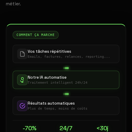
métier.
COMMENT ÇA MARCHE
Vos tâches répétitives
Emails, factures, relances, reporting...
Notre IA automatise
Traitement intelligent 24h/24
Résultats automatiques
Plus de temps, moins de coûts
-70%
24/7
<30j