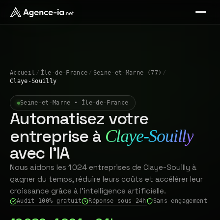
Accueil
/
Île-de-France
/
Seine-et-Marne (77)
/
Claye-Souilly
Seine-et-Marne • Île-de-France
Automatisez votre
entreprise à
Claye-Souilly
avec l'IA
Nous aidons les 1 024 entreprises de Claye-Souilly à
gagner du temps, réduire leurs coûts et accélérer leur
croissance grâce à l'intelligence artificielle.
Audit 100% gratuit
Réponse sous 24h
Sans engagement