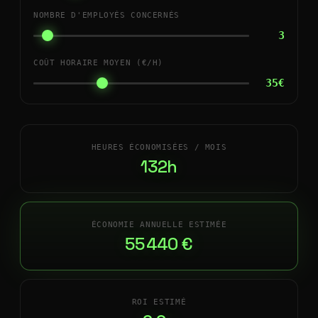
NOMBRE D'EMPLOYÉS CONCERNÉS
3
COÛT HORAIRE MOYEN (€/H)
35€
HEURES ÉCONOMISÉES / MOIS
132h
ÉCONOMIE ANNUELLE ESTIMÉE
55 440 €
ROI ESTIMÉ