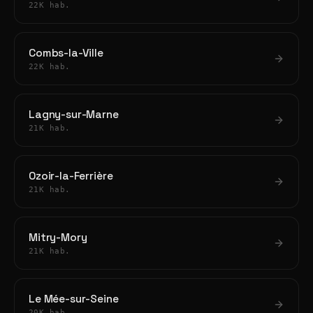
22K hab.
Combs-la-Ville
22K hab.
Lagny-sur-Marne
21K hab.
Ozoir-la-Ferrière
21K hab.
Mitry-Mory
21K hab.
Le Mée-sur-Seine
20K hab.