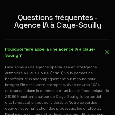
Questions fréquentes -
Agence IA à Claye-Souilly
Pourquoi faire appel à une agence IA à Claye-
Souilly ?
Faire appel à une agence spécialisée en intelligence
artificielle à Claye-Souilly (77410) vous permet de
bénéficier d'un accompagnement sur mesure pour
intégrer l'IA dans votre entreprise. Avec environ 1 024
entreprises dans la commune et un bassin économique de
210 869 habitants autour de Claye-Souilly, le potentiel
d'automatisation est considérable. Notre expertise
couvre l'automatisation des processus, les chatbots,
l'analyse de données et le développement IA, avec une