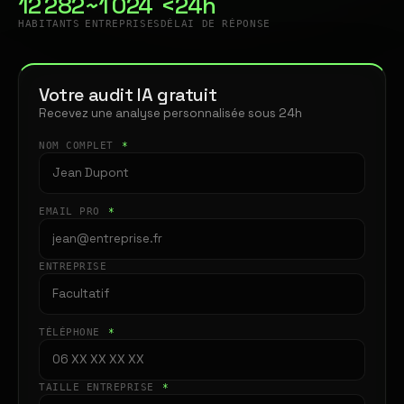
12 282
~1 024
<24h
HABITANTS
ENTREPRISES
DÉLAI DE RÉPONSE
Votre audit IA gratuit
Recevez une analyse personnalisée sous 24h
NOM COMPLET
*
EMAIL PRO
*
ENTREPRISE
TÉLÉPHONE
*
TAILLE ENTREPRISE
*