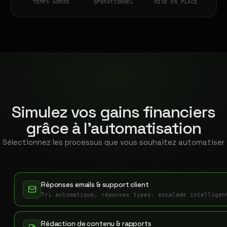
TEMPS ADMIN
OPÉRATIONNEL
MISE EN PLACE
Simulez vos gains financiers
grâce à l'automatisation
Sélectionnez les processus que vous souhaitez automatiser
Réponses emails & support client
Tri automatique, réponses types, escalade intelligen
Rédaction de contenu & rapports