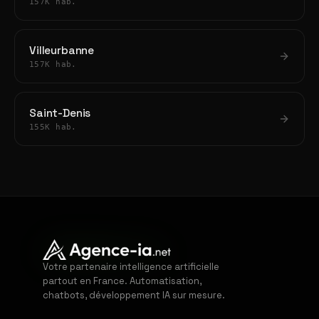
157K hab.
Villeurbanne
157K hab.
Saint-Denis
155K hab.
Votre partenaire intelligence artificielle
partout en France. Automatisation,
chatbots, développement IA sur mesure.