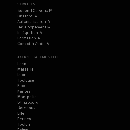
SERVICES
Second Cerveau IA
Chatbot IA
Automatisation IA
Développement IA
Intégration IA
Formation IA
Conseil & Audit IA
AGENCE IA PAR VILLE
Paris
Marseille
Lyon
Toulouse
Nice
Nantes
Montpellier
Strasbourg
Bordeaux
Lille
Rennes
Toulon
Reims