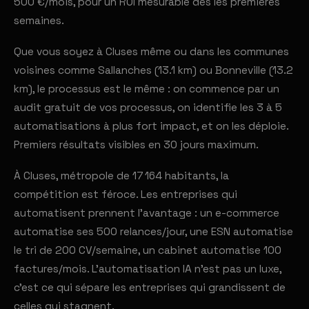
500 €/mois, pour un ROI mesurable dès les premières
semaines.
Que vous soyez à Cluses même ou dans les communes
voisines comme Sallanches (13.1 km) ou Bonneville (13.2
km), le processus est le même : on commence par un
audit gratuit de vos processus, on identifie les 3 à 5
automatisations à plus fort impact, et on les déploie.
Premiers résultats visibles en 30 jours maximum.
À Cluses, métropole de 17 164 habitants, la
compétition est féroce. Les entreprises qui
automatisent prennent l'avantage : un e-commerce
automatise ses 500 relances/jour, une ESN automatise
le tri de 200 CV/semaine, un cabinet automatise 100
factures/mois. L'automatisation IA n'est pas un luxe,
c'est ce qui sépare les entreprises qui grandissent de
celles qui stagnent.