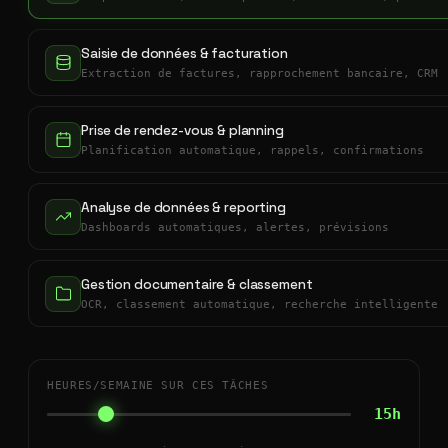
Saisie de données & facturation
Extraction de factures, rapprochement bancaire, CRM
Prise de rendez-vous & planning
Planification automatique, rappels, confirmations
Analyse de données & reporting
Dashboards automatiques, alertes, prévisions
Gestion documentaire & classement
OCR, classement automatique, recherche intelligente
HEURES/SEMAINE SUR CES TÂCHES
15h