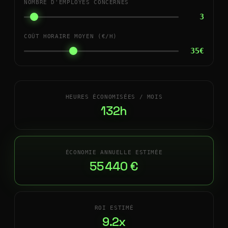
NOMBRE D'EMPLOYÉS CONCERNÉS
3
COÛT HORAIRE MOYEN (€/H)
35€
HEURES ÉCONOMISÉES / MOIS
132h
ÉCONOMIE ANNUELLE ESTIMÉE
55 440 €
ROI ESTIMÉ
9.2x