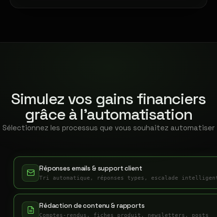
Simulez vos gains financiers
grâce à l'automatisation
Sélectionnez les processus que vous souhaitez automatiser
Réponses emails & support client
Tri automatique, réponses types, escalade intelligen
Rédaction de contenu & rapports
Comptes-rendus, fiches produit, newsletters, posts