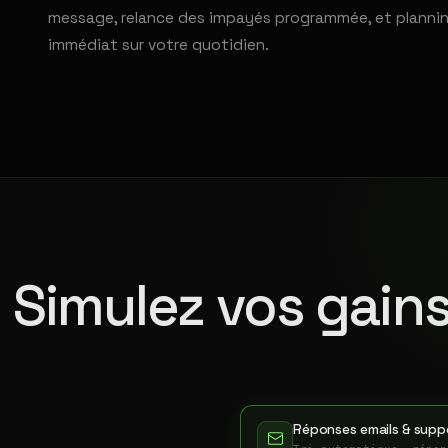
message, relance des impayés programmée, et planning 
immédiat sur votre quotidien.
Simulez vos gains
Réponses emails & suppo