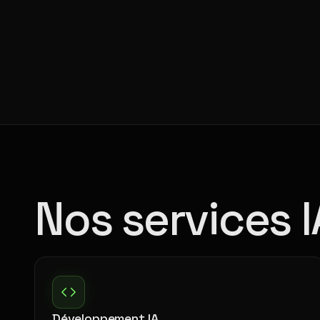
Nos services 
Développement IA