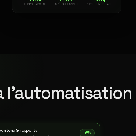
TEMPS ADMIN
OPÉRATIONNEL
MISE EN PLACE
à l'automatisation
contenu & rapports
-65%