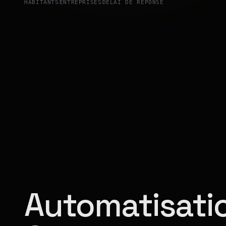
HABITANTS
ENTREPRISES
DÉLAI DE RÉPONSE
Automatisatio