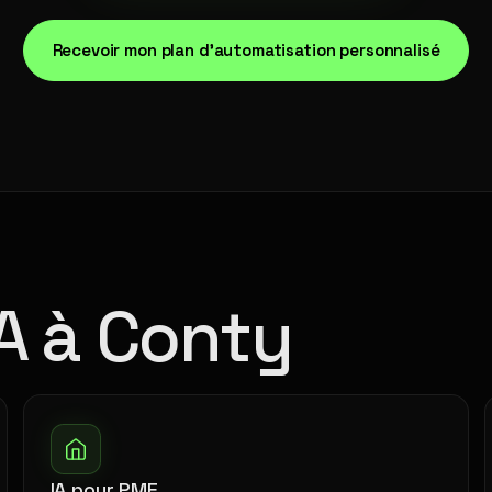
Recevoir mon plan d'automatisation personnalisé
IA à Conty
IA pour PME