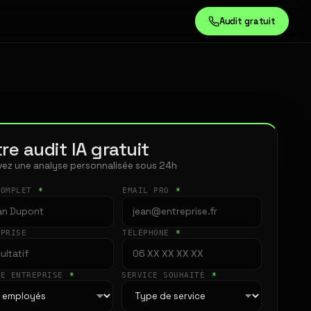
Audit gratuit
re audit IA gratuit
ez une analyse personnalisée sous 24h
COMPLET
*
EMAIL PRO
*
EPRISE
TÉLÉPHONE
*
LE ENTREPRISE
*
SERVICE SOUHAITÉ
*