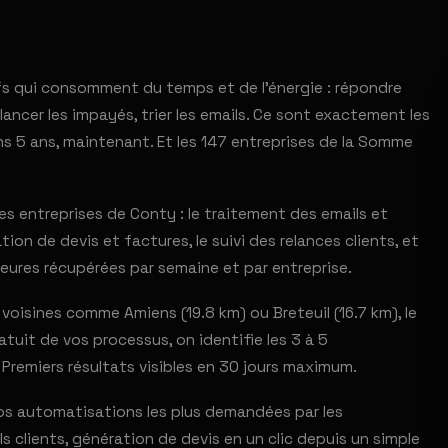
fs qui consomment du temps et de l'énergie : répondre
ancer les impayés, trier les emails. Ce sont exactement les
ns 5 ans, maintenant. Et les 147 entreprises de la Somme
s entreprises de Conty : le traitement des emails et
ion de devis et factures, le suivi des relances clients, et
eures récupérées par semaine et par entreprise.
isines comme Amiens (19.8 km) ou Breteuil (16.7 km), le
uit de vos processus, on identifie les 3 à 5
 Premiers résultats visibles en 30 jours maximum.
 Nos automatisations les plus demandées par les
clients, génération de devis en un clic depuis un simple