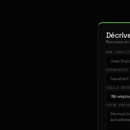
Décrive
Plus nous en
NOM COMPLE
ENTREPRISE
TAILLE ENT
VOTRE PROJ