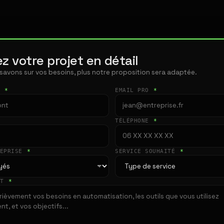
z votre projet en détail
 savons sur vos besoins, plus notre proposition sera adaptée.
T
*
EMAIL PRO
*
TÉLÉPHONE
*
REPRISE
*
SERVICE SOUHAITÉ
*
ET
*