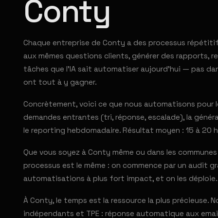
Conty
Chaque entreprise de Conty a des processus répétiti
aux mêmes questions clients, générer des rapports, rel
tâches que l'IA sait automatiser aujourd'hui — pas da
ont tout à y gagner.
Concrètement, voici ce que nous automatisons pour le
demandes entrantes (tri, réponse, escalade), la générat
le reporting hebdomadaire. Résultat moyen : 15 à 20 h
Que vous soyez à Conty même ou dans les communes vo
processus est le même : on commence par un audit grat
automatisations à plus fort impact, et on les déploie.
À Conty, le temps est la ressource la plus précieuse.
indépendants et TPE : réponse automatique aux emails 