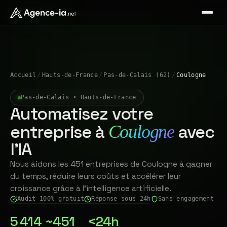
Accueil
/
Hauts-de-France
/
Pas-de-Calais (62)
/
Coulogne
Pas-de-Calais • Hauts-de-France
Automatisez votre
entreprise à
avec
Coulogne
l'IA
Nous aidons les 451 entreprises de Coulogne à gagner
du temps, réduire leurs coûts et accélérer leur
croissance grâce à l'intelligence artificielle.
Audit 100% gratuit
Réponse sous 24h
Sans engagement
5 414
~451
<24h