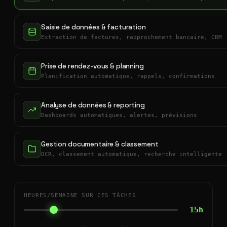
Saisie de données & facturation
Extraction de factures, rapprochement bancaire, CRM
Prise de rendez-vous & planning
Planification automatique, rappels, confirmations
Analyse de données & reporting
Dashboards automatiques, alertes, prévisions
Gestion documentaire & classement
OCR, classement automatique, recherche intelligente
HEURES/SEMAINE SUR CES TÂCHES
15h