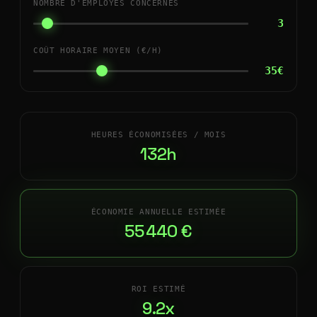
NOMBRE D'EMPLOYÉS CONCERNÉS
3
COÛT HORAIRE MOYEN (€/H)
35€
HEURES ÉCONOMISÉES / MOIS
132h
ÉCONOMIE ANNUELLE ESTIMÉE
55 440 €
ROI ESTIMÉ
9.2x