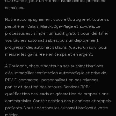
500 €/mois, pour un ROI mesurable dès les premières
semaines.
Notre accompagnement couvre Coulogne et toute sa
périphérie : Calais, Marck, Oye-Plage et au-delà. Le
processus est simple : un audit gratuit pour identifier
vos tâches automatisables, puis un déploiement
progressif des automatisations IA, avec un suivi pour
mesurer les gains réels en temps et en argent.
À Coulogne, chaque secteur a ses automatisations
clés. Immobilier : estimation automatique et prise de
RDV. E-commerce : personnalisation des relances
panier et gestion des retours. Services B2B :
qualification des leads et génération de propositions
commerciales. Santé : gestion des plannings et rappels
patients. Nous adaptons les automatisations à votre
métier.