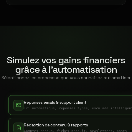
Simulez vos gains financiers
grâce à l'automatisation
Sélectionnez les processus que vous souhaitez automatiser
Réponses emails & support client
Tri automatique, réponses types, escalade intelligen
Rédaction de contenu & rapports
Comptes-rendus, fiches produit, newsletters, posts