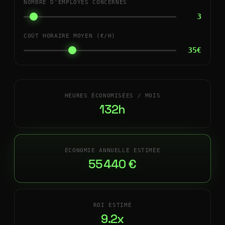
NOMBRE D'EMPLOYÉS CONCERNÉS
3
COÛT HORAIRE MOYEN (€/H)
35€
HEURES ÉCONOMISÉES / MOIS
132h
ÉCONOMIE ANNUELLE ESTIMÉE
55 440 €
ROI ESTIMÉ
9.2x