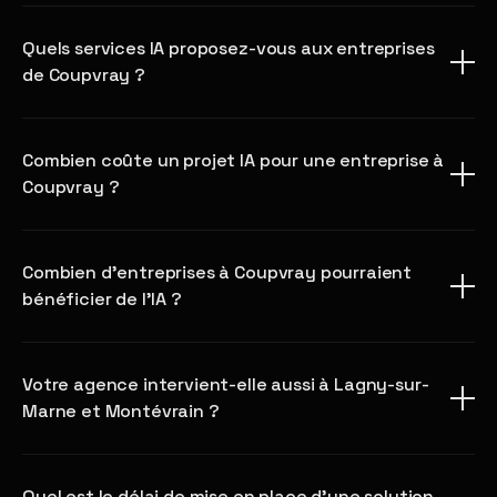
Quels services IA proposez-vous aux entreprises
de Coupvray ?
Combien coûte un projet IA pour une entreprise à
Coupvray ?
Combien d'entreprises à Coupvray pourraient
bénéficier de l'IA ?
Votre agence intervient-elle aussi à Lagny-sur-
Marne et Montévrain ?
Quel est le délai de mise en place d'une solution