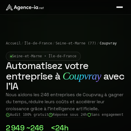
Accueil
/
Île-de-France
/
Seine-et-Marne (77)
/
Coupvray
Seine-et-Marne • Île-de-France
Automatisez votre
entreprise à
avec
Coupvray
l'IA
Nous aidons les 246 entreprises de Coupvray à gagner
du temps, réduire leurs coûts et accélérer leur
croissance grâce à l'intelligence artificielle.
Audit 100% gratuit
Réponse sous 24h
Sans engagement
2 949
~246
<24h