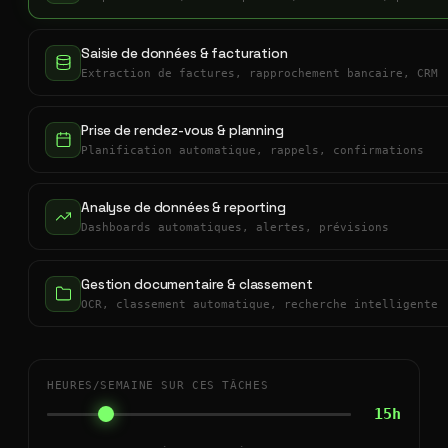
Saisie de données & facturation
Extraction de factures, rapprochement bancaire, CRM
Prise de rendez-vous & planning
Planification automatique, rappels, confirmations
Analyse de données & reporting
Dashboards automatiques, alertes, prévisions
Gestion documentaire & classement
OCR, classement automatique, recherche intelligente
HEURES/SEMAINE SUR CES TÂCHES
15h