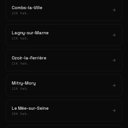
Combs-la-Ville
22K hab.
Lagny-sur-Marne
21K hab.
Ozoir-la-Ferrière
21K hab.
Mitry-Mory
21K hab.
Le Mée-sur-Seine
20K hab.