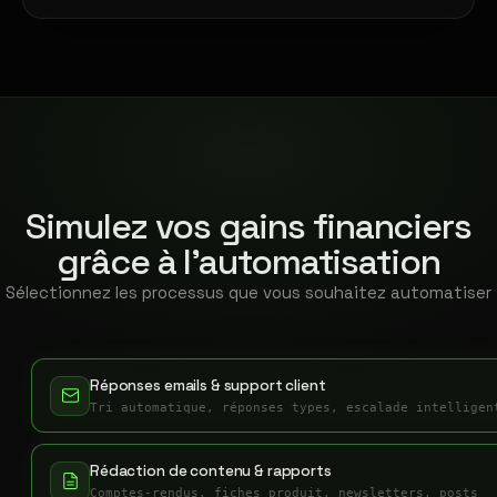
Simulez vos gains financiers
grâce à l'automatisation
Sélectionnez les processus que vous souhaitez automatiser
Réponses emails & support client
Tri automatique, réponses types, escalade intelligen
Rédaction de contenu & rapports
Comptes-rendus, fiches produit, newsletters, posts