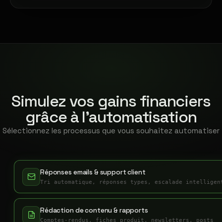
Simulez vos gains financiers
grâce à l'automatisation
Sélectionnez les processus que vous souhaitez automatiser
Réponses emails & support client
Tri automatique, réponses types, escalade intelligen
Rédaction de contenu & rapports
Comptes-rendus, fiches produit, newsletters, posts