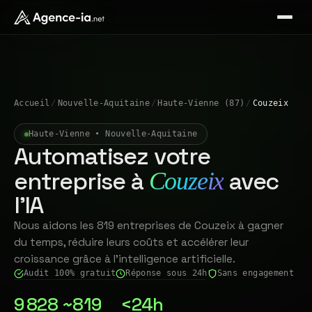
Accueil
/
Nouvelle-Aquitaine
/
Haute-Vienne (87)
/
Couzeix
Haute-Vienne • Nouvelle-Aquitaine
Automatisez votre
entreprise à
avec
Couzeix
l'IA
Nous aidons les 819 entreprises de Couzeix à gagner
du temps, réduire leurs coûts et accélérer leur
croissance grâce à l'intelligence artificielle.
Audit 100% gratuit
Réponse sous 24h
Sans engagement
9 828
~819
<24h