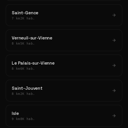
Saint-Gence
7 km
2K hab.
Verneuil-sur-Vienne
8 km
5K hab.
Le Palais-sur-Vienne
8 km
6K hab.
Saint-Jouvent
8 km
2K hab.
Isle
9 km
8K hab.