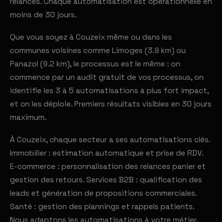
relances. Chaque automatisation est opérationnelle en
moins de 30 jours.
Que vous soyez à Couzeix même ou dans les
communes voisines comme Limoges (3.9 km) ou
Panazol (9.2 km), le processus est le même : on
commence par un audit gratuit de vos processus, on
identifie les 3 à 5 automatisations à plus fort impact,
et on les déploie. Premiers résultats visibles en 30 jours
maximum.
À Couzeix, chaque secteur a ses automatisations clés.
Immobilier : estimation automatique et prise de RDV.
E-commerce : personnalisation des relances panier et
gestion des retours. Services B2B : qualification des
leads et génération de propositions commerciales.
Santé : gestion des plannings et rappels patients.
Nous adaptons les automatisations à votre métier.