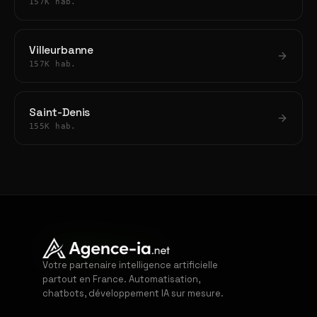
157K hab.
Villeurbanne
157K hab.
Saint-Denis
155K hab.
Votre partenaire intelligence artificielle
partout en France. Automatisation,
chatbots, développement IA sur mesure.