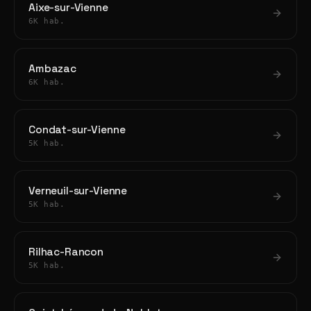
Aixe-sur-Vienne
6K hab.
Ambazac
6K hab.
Condat-sur-Vienne
5K hab.
Verneuil-sur-Vienne
5K hab.
Rilhac-Rancon
5K hab.