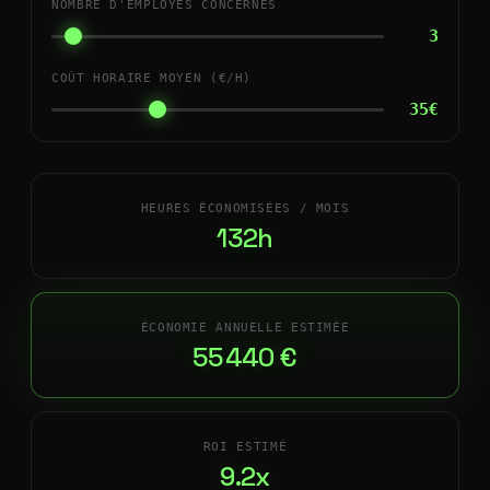
NOMBRE D'EMPLOYÉS CONCERNÉS
3
COÛT HORAIRE MOYEN (€/H)
35€
HEURES ÉCONOMISÉES / MOIS
132h
ÉCONOMIE ANNUELLE ESTIMÉE
55 440 €
ROI ESTIMÉ
9.2x