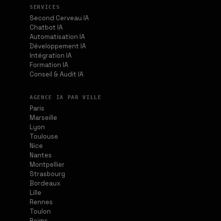
SERVICES
Second Cerveau IA
Chatbot IA
Automatisation IA
Développement IA
Intégration IA
Formation IA
Conseil & Audit IA
AGENCE IA PAR VILLE
Paris
Marseille
Lyon
Toulouse
Nice
Nantes
Montpellier
Strasbourg
Bordeaux
Lille
Rennes
Toulon
Reims