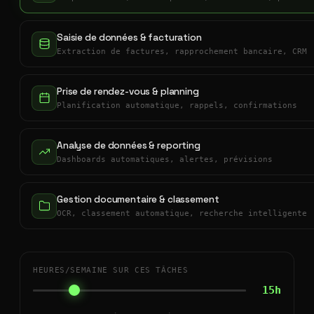
Saisie de données & facturation
Extraction de factures, rapprochement bancaire, CRM
Prise de rendez-vous & planning
Planification automatique, rappels, confirmations
Analyse de données & reporting
Dashboards automatiques, alertes, prévisions
Gestion documentaire & classement
OCR, classement automatique, recherche intelligente
HEURES/SEMAINE SUR CES TÂCHES
15h