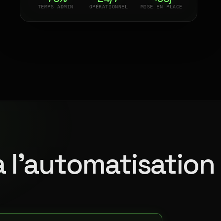
TEMPS ADMIN
OPÉRATIONNEL
MISE EN PLACE
à l'automatisation