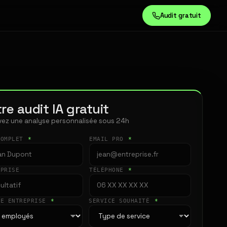
Audit gratuit
re audit IA gratuit
ez une analyse personnalisée sous 24h
COMPLET
*
EMAIL PRO
*
EPRISE
TÉLÉPHONE
*
LE ENTREPRISE
*
SERVICE SOUHAITÉ
*