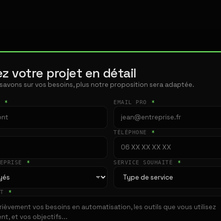
z votre projet en détail
 savons sur vos besoins, plus notre proposition sera adaptée.
T
*
EMAIL PRO
*
TÉLÉPHONE
*
REPRISE
*
SERVICE SOUHAITÉ
*
ET
*