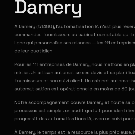
Damery
À Damery (51480), l'automatisation IA n'est plus rés
commandes fournisseurs au cabinet comptable qui tra
ligne qui personnalise ses relances — les 111 entrepr
de leur quotidien.
Pour les 111 entreprises de Damery, nous mettons en
métier. Un artisan automatise ses devis et sa plani
fournisseurs et son suivi client. Un cabinet automati
automatisation est opérationnelle en moins de 30 jou
Notre accompagnement couvre Damery et toute sa péri
processus est simple : un audit gratuit pour identifi
progressif des automatisations IA, avec un suivi pour 
À Damery, le temps est la ressource la plus précieuse