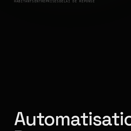
HABITANTS
ENTREPRISES
DÉLAI DE RÉPONSE
Automatisatio