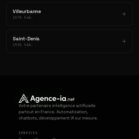
Villeurbanne
157K hab.
Saint-Denis
155K hab.
Votre partenaire intelligence artificielle
partout en France. Automatisation,
chatbots, développement IA sur mesure.
SERVICES