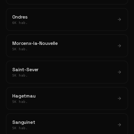
Ondres
6K hab.
Morcenx-la-Nouvelle
5K hab.
Saint-Sever
5K hab.
Hagetmau
5K hab.
Sanguinet
5K hab.