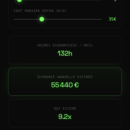
COÛT HORAIRE MOYEN (€/H)
35€
HEURES ÉCONOMISÉES / MOIS
132h
ÉCONOMIE ANNUELLE ESTIMÉE
55 440 €
ROI ESTIMÉ
9.2x