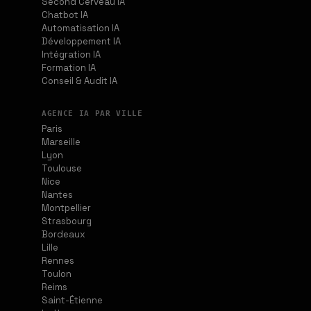
Second Cerveau IA
Chatbot IA
Automatisation IA
Développement IA
Intégration IA
Formation IA
Conseil & Audit IA
AGENCE IA PAR VILLE
Paris
Marseille
Lyon
Toulouse
Nice
Nantes
Montpellier
Strasbourg
Bordeaux
Lille
Rennes
Toulon
Reims
Saint-Étienne