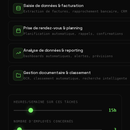
Saisie de données & facturation
Extraction de factures, rapprochement bancaire, CRM
Prise de rendez-vous & planning
Planification automatique, rappels, confirmations
Analyse de données & reporting
Dashboards automatiques, alertes, prévisions
Gestion documentaire & classement
OCR, classement automatique, recherche intelligente
HEURES/SEMAINE SUR CES TÂCHES
15h
NOMBRE D'EMPLOYÉS CONCERNÉS
3