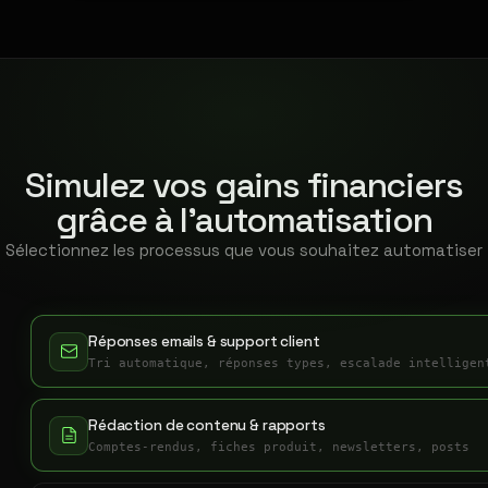
Simulez vos gains financiers
grâce à l'automatisation
Sélectionnez les processus que vous souhaitez automatiser
Réponses emails & support client
Tri automatique, réponses types, escalade intelligen
Rédaction de contenu & rapports
Comptes-rendus, fiches produit, newsletters, posts