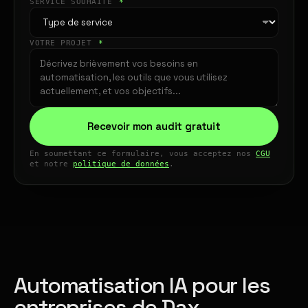
SERVICE SOUHAITÉ
*
VOTRE PROJET
*
Recevoir mon audit gratuit
En soumettant ce formulaire, vous acceptez nos
CGU
et notre
politique de données
.
Automatisation IA pour les
entreprises de Dax