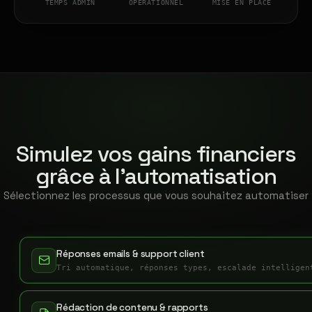
TEMPS ADMIN
OPÉRATIONNEL
MISE EN PLACE
Simulez vos gains financiers
grâce à l'automatisation
Sélectionnez les processus que vous souhaitez automatiser
Réponses emails & support client
Tri automatique, réponses types, escalade intelligen
Rédaction de contenu & rapports