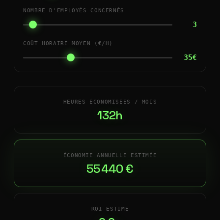
NOMBRE D'EMPLOYÉS CONCERNÉS
3
COÛT HORAIRE MOYEN (€/H)
35€
HEURES ÉCONOMISÉES / MOIS
132h
ÉCONOMIE ANNUELLE ESTIMÉE
55 440 €
ROI ESTIMÉ