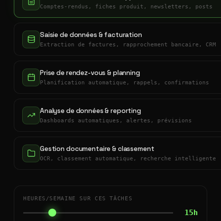
Comptes-rendus, fiches produit, newsletters, posts
Saisie de données & facturation
Extraction de factures, rapprochement bancaire, CRM
Prise de rendez-vous & planning
Planification automatique, rappels, confirmations
Analyse de données & reporting
Dashboards automatiques, alertes, prévisions
Gestion documentaire & classement
OCR, classement automatique, recherche intelligente
HEURES/SEMAINE SUR CES TÂCHES
15h