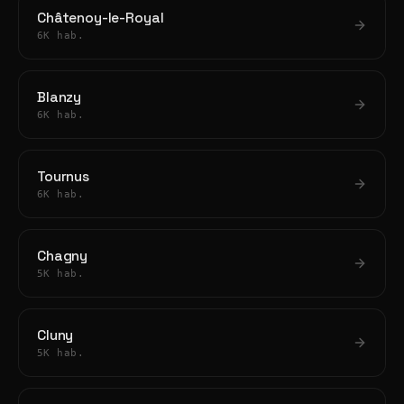
Châtenoy-le-Royal
6K hab.
Blanzy
6K hab.
Tournus
6K hab.
Chagny
5K hab.
Cluny
5K hab.