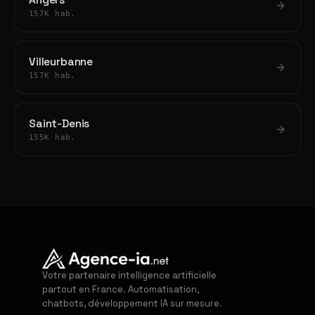
Angers
157K hab.
Villeurbanne
157K hab.
Saint-Denis
155K hab.
Votre partenaire intelligence artificielle
partout en France. Automatisation,
chatbots, développement IA sur mesure.