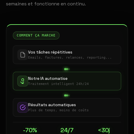
semaines et fonctionne en continu.
COMMENT ÇA MARCHE
Vos tâches répétitives
Emails, factures, relances, reporting...
Notre IA automatise
Traitement intelligent 24h/24
Résultats automatiques
Plus de temps, moins de coûts
-70%
24/7
<30j