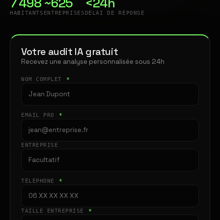
7 498
~625
<24h
HABITANTS
ENTREPRISES
DÉLAI DE RÉPONSE
Votre audit IA gratuit
Recevez une analyse personnalisée sous 24h
NOM COMPLET
*
EMAIL PRO
*
ENTREPRISE
TÉLÉPHONE
*
TAILLE ENTREPRISE
*