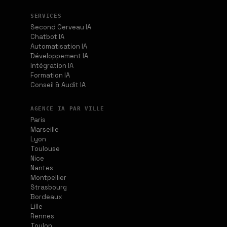
SERVICES
Second Cerveau IA
Chatbot IA
Automatisation IA
Développement IA
Intégration IA
Formation IA
Conseil & Audit IA
AGENCE IA PAR VILLE
Paris
Marseille
Lyon
Toulouse
Nice
Nantes
Montpellier
Strasbourg
Bordeaux
Lille
Rennes
Toulon