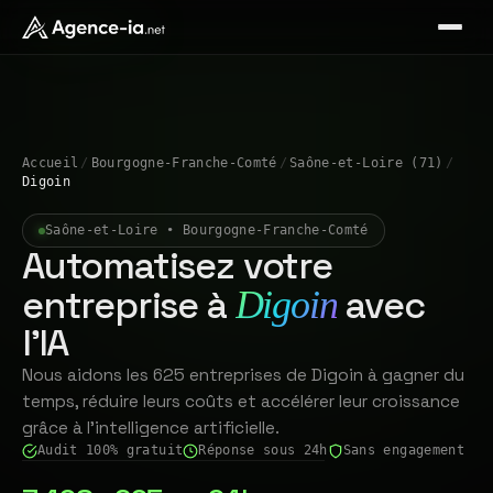
Accueil
/
Bourgogne-Franche-Comté
/
Saône-et-Loire (71)
/
Digoin
Saône-et-Loire • Bourgogne-Franche-Comté
Automatisez votre
entreprise à
avec
Digoin
l'IA
Nous aidons les 625 entreprises de Digoin à gagner du
temps, réduire leurs coûts et accélérer leur croissance
grâce à l'intelligence artificielle.
Audit 100% gratuit
Réponse sous 24h
Sans engagement