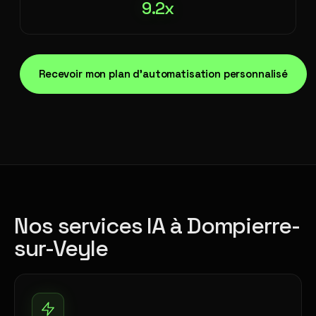
9.2x
Recevoir mon plan d'automatisation personnalisé
Nos services IA à Dompierre-
sur-Veyle