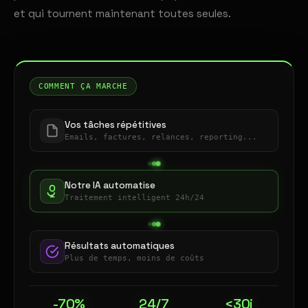
et qui tournent maintenant toutes seules.
COMMENT ÇA MARCHE
Vos tâches répétitives
Emails, factures, relances, reporting...
Notre IA automatise
Traitement intelligent 24h/24
Résultats automatiques
Plus de temps, moins de coûts
-70%
24/7
<30j