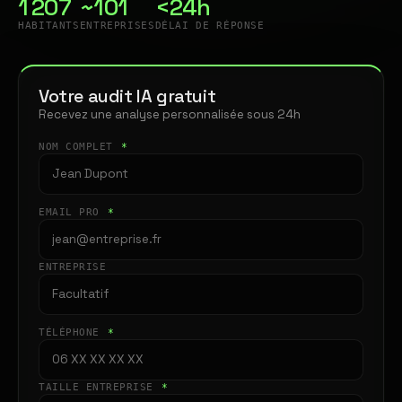
1 207
~101
<24h
HABITANTS
ENTREPRISES
DÉLAI DE RÉPONSE
Votre audit IA gratuit
Recevez une analyse personnalisée sous 24h
NOM COMPLET
*
EMAIL PRO
*
ENTREPRISE
TÉLÉPHONE
*
TAILLE ENTREPRISE
*