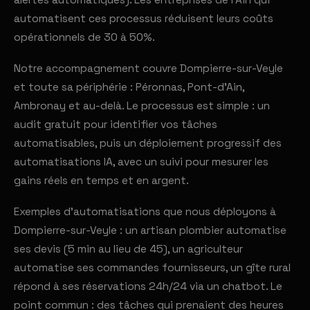
alertes automatiques). Les entreprises de l'Ain qui
automatisent ces processus réduisent leurs coûts
opérationnels de 30 à 50%.
Notre accompagnement couvre Dompierre-sur-Veyle
et toute sa périphérie : Péronnas, Pont-d'Ain,
Ambronay et au-delà. Le processus est simple : un
audit gratuit pour identifier vos tâches
automatisables, puis un déploiement progressif des
automatisations IA, avec un suivi pour mesurer les
gains réels en temps et en argent.
Exemples d'automatisations que nous déployons à
Dompierre-sur-Veyle : un artisan plombier automatise
ses devis (5 min au lieu de 45), un agriculteur
automatise ses commandes fournisseurs, un gîte rural
répond à ses réservations 24h/24 via un chatbot. Le
point commun : des tâches qui prenaient des heures