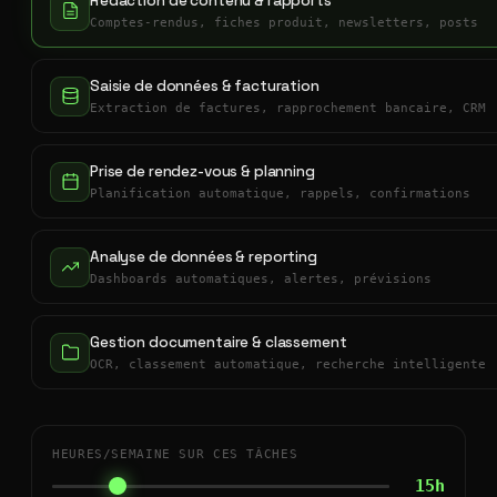
Rédaction de contenu & rapports
Comptes-rendus, fiches produit, newsletters, posts
Saisie de données & facturation
Extraction de factures, rapprochement bancaire, CRM
Prise de rendez-vous & planning
Planification automatique, rappels, confirmations
Analyse de données & reporting
Dashboards automatiques, alertes, prévisions
Gestion documentaire & classement
OCR, classement automatique, recherche intelligente
HEURES/SEMAINE SUR CES TÂCHES
15h