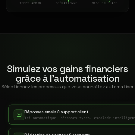
TEMPS ADMIN
OPÉRATIONNEL
MISE EN PLACE
Simulez vos gains financiers
grâce à l'automatisation
Sélectionnez les processus que vous souhaitez automatiser
Réponses emails & support client
Tri automatique, réponses types, escalade intelligen