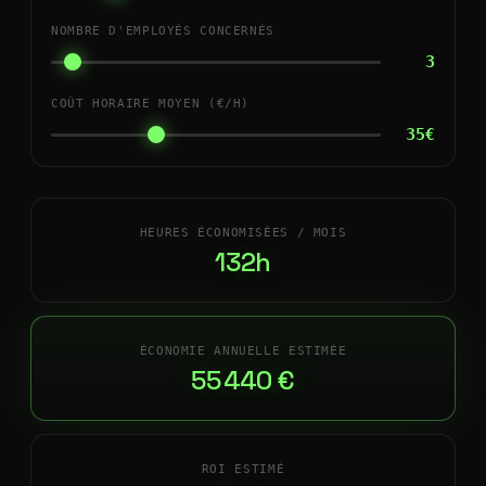
NOMBRE D'EMPLOYÉS CONCERNÉS
3
COÛT HORAIRE MOYEN (€/H)
35€
HEURES ÉCONOMISÉES / MOIS
132h
ÉCONOMIE ANNUELLE ESTIMÉE
55 440 €
ROI ESTIMÉ