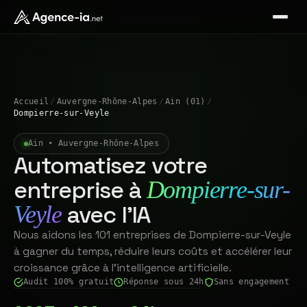
Accueil
/
Auvergne-Rhône-Alpes
/
Ain (01)
/
Dompierre-sur-Veyle
Ain • Auvergne-Rhône-Alpes
Automatisez votre
entreprise à
Dompierre-sur-
avec l'IA
Veyle
Nous aidons les 101 entreprises de Dompierre-sur-Veyle
à gagner du temps, réduire leurs coûts et accélérer leur
croissance grâce à l'intelligence artificielle.
Audit 100% gratuit
Réponse sous 24h
Sans engagement