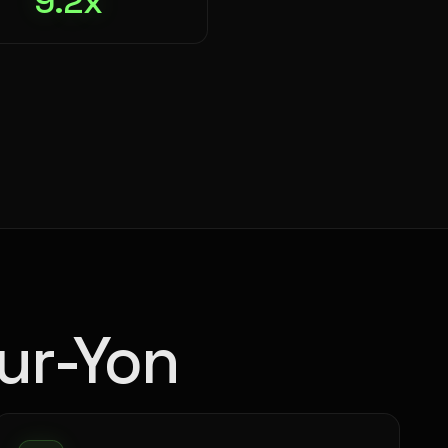
9.2x
sur-Yon