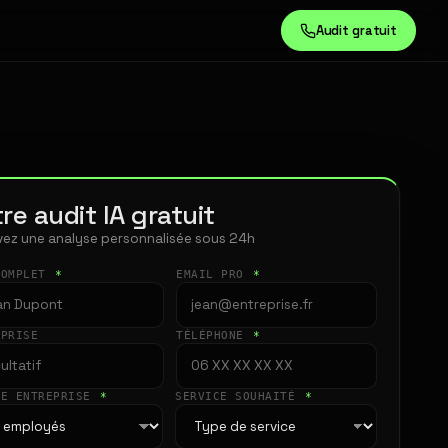
Audit gratuit
re audit IA gratuit
ez une analyse personnalisée sous 24h
COMPLET
*
EMAIL PRO
*
EPRISE
TÉLÉPHONE
*
LE ENTREPRISE
*
SERVICE SOUHAITÉ
*