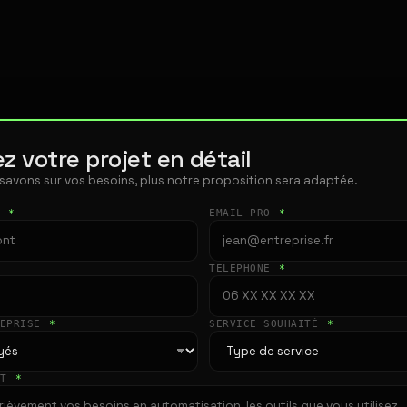
z votre projet en détail
 savons sur vos besoins, plus notre proposition sera adaptée.
T
*
EMAIL PRO
*
TÉLÉPHONE
*
REPRISE
*
SERVICE SOUHAITÉ
*
ET
*