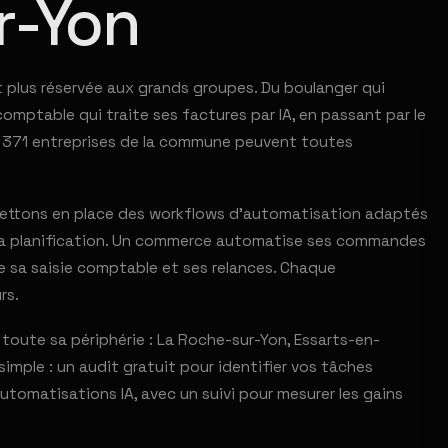
r-Yon
t plus réservée aux grands groupes. Du boulanger qui
ptable qui traite ses factures par IA, en passant par le
s 371 entreprises de la commune peuvent toutes
 mettons en place des workflows d'automatisation adaptés
 sa planification. Un commerce automatise ses commandes
se sa saisie comptable et ses relances. Chaque
rs.
ute sa périphérie : La Roche-sur-Yon, Essarts-en-
simple : un audit gratuit pour identifier vos tâches
tomatisations IA, avec un suivi pour mesurer les gains