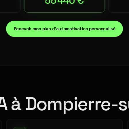
55 440 €
Recevoir mon plan d'automatisation personnalisé
IA à Dompierre-