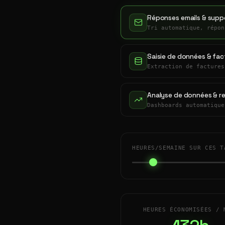
Réponses emails & suppo
Tri automatique, répon
Saisie de données & fac
Extraction de factures
Analyse de données & r
Dashboards automatique
HEURES/SEMAINE SUR CES T
HEURES ÉCONOMISÉES / 