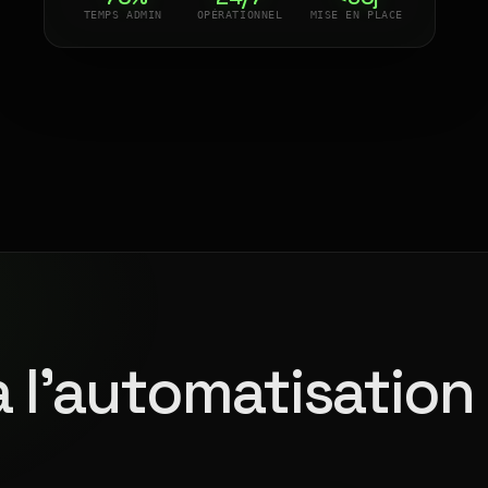
TEMPS ADMIN
OPÉRATIONNEL
MISE EN PLACE
à l'automatisation