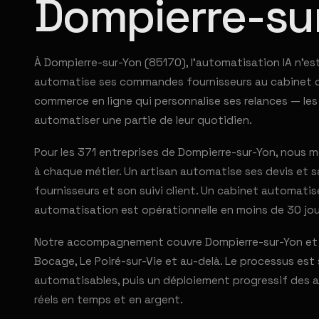
Dompierre-su
À Dompierre-sur-Yon (85170), l'automatisation IA n'es
automatise ses commandes fournisseurs au cabinet com
commerce en ligne qui personnalise ses relances — le
automatiser une partie de leur quotidien.
Pour les 371 entreprises de Dompierre-sur-Yon, nous
à chaque métier. Un artisan automatise ses devis et
fournisseurs et son suivi client. Un cabinet automati
automatisation est opérationnelle en moins de 30 jou
Notre accompagnement couvre Dompierre-sur-Yon et to
Bocage, Le Poiré-sur-Vie et au-delà. Le processus est 
automatisables, puis un déploiement progressif des au
réels en temps et en argent.