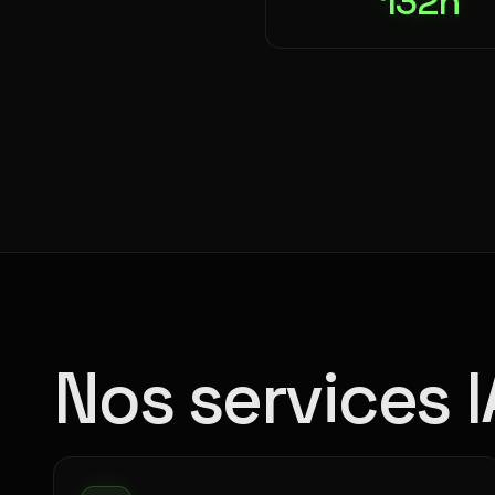
132h
Nos services 