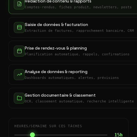
Rédaction de contenu & rapports
Comptes-rendus, fiches produit, newsletters, posts
Saisie de données & facturation
Extraction de factures, rapprochement bancaire, CRM
Prise de rendez-vous & planning
Planification automatique, rappels, confirmations
Analyse de données & reporting
Dashboards automatiques, alertes, prévisions
Gestion documentaire & classement
OCR, classement automatique, recherche intelligente
HEURES/SEMAINE SUR CES TÂCHES
15h