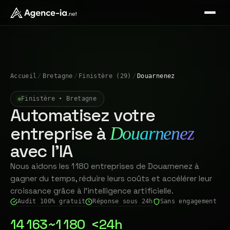
Accueil
/
Bretagne
/
Finistère (29)
/
Douarnenez
Finistère • Bretagne
Automatisez votre
entreprise à
Douarnenez
avec l'IA
Nous aidons les 1 180 entreprises de Douarnenez à
gagner du temps, réduire leurs coûts et accélérer leur
croissance grâce à l'intelligence artificielle.
Audit 100% gratuit
Réponse sous 24h
Sans engagement
14 163
~1 180
<24h