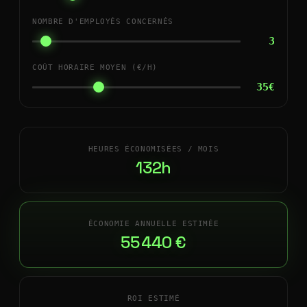
NOMBRE D'EMPLOYÉS CONCERNÉS
3
COÛT HORAIRE MOYEN (€/H)
35€
HEURES ÉCONOMISÉES / MOIS
132h
ÉCONOMIE ANNUELLE ESTIMÉE
55 440 €
ROI ESTIMÉ