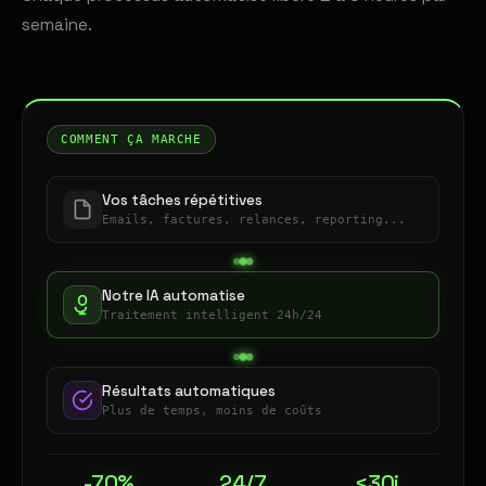
semaine.
COMMENT ÇA MARCHE
Vos tâches répétitives
Emails, factures, relances, reporting...
Notre IA automatise
Traitement intelligent 24h/24
Résultats automatiques
Plus de temps, moins de coûts
-70%
24/7
<30j