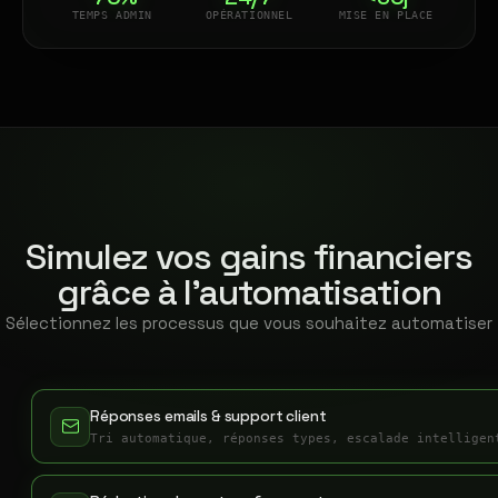
TEMPS ADMIN
OPÉRATIONNEL
MISE EN PLACE
Simulez vos gains financiers
grâce à l'automatisation
Sélectionnez les processus que vous souhaitez automatiser
Réponses emails & support client
Tri automatique, réponses types, escalade intelligen