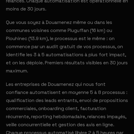
relances. Chaque automatisation est opérationnelle en
moins de 30 jours.
Que vous soyez à Douarnenez même ou dans les
communes voisines comme Pluguffan (16 km) ou
Plouhinec (13.9 km), le processus est le même : on
commence par un audit gratuit de vos processus, on
identifie les 3 à 5 automatisations à plus fort impact,
et on les déploie. Premiers résultats visibles en 30 jours
maximum.
Les entreprises de Douarnenez qui nous font
confiance automatisent en moyenne 5 à 8 processus :
qualification des leads entrants, envoi de propositions
commerciales, onboarding client, facturation
récurrente, reporting hebdomadaire, relances impayés,
veille concurrentielle et gestion des avis en ligne.
Chaque processus automatisé libère 2 à 5 heures par