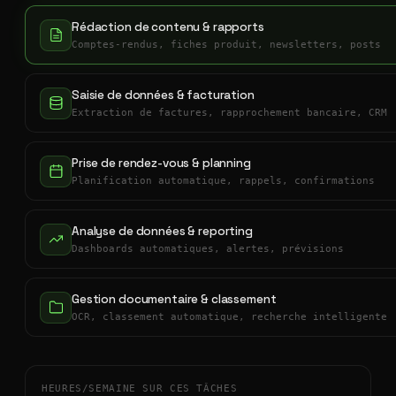
Rédaction de contenu & rapports
Comptes-rendus, fiches produit, newsletters, posts
Saisie de données & facturation
Extraction de factures, rapprochement bancaire, CRM
Prise de rendez-vous & planning
Planification automatique, rappels, confirmations
Analyse de données & reporting
Dashboards automatiques, alertes, prévisions
Gestion documentaire & classement
OCR, classement automatique, recherche intelligente
HEURES/SEMAINE SUR CES TÂCHES