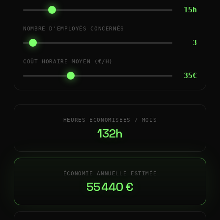
15h
NOMBRE D'EMPLOYÉS CONCERNÉS
3
COÛT HORAIRE MOYEN (€/H)
35€
HEURES ÉCONOMISÉES / MOIS
132h
ÉCONOMIE ANNUELLE ESTIMÉE
55 440 €