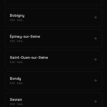
Bobigny
55K hab.
Épinay-sur-Seine
53K hab.
Saint-Ouen-sur-Seine
53K hab.
Bondy
53K hab.
Sevran
52K hab.