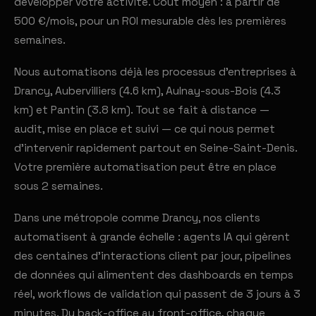
développer votre activité. Coût moyen : à partir de
500 €/mois, pour un ROI mesurable dès les premières
semaines.
Nous automatisons déjà les processus d'entreprises à
Drancy, Aubervilliers (4.6 km), Aulnay-sous-Bois (4.3
km) et Pantin (3.8 km). Tout se fait à distance —
audit, mise en place et suivi — ce qui nous permet
d'intervenir rapidement partout en Seine-Saint-Denis.
Votre première automatisation peut être en place
sous 2 semaines.
Dans une métropole comme Drancy, nos clients
automatisent à grande échelle : agents IA qui gèrent
des centaines d'interactions client par jour, pipelines
de données qui alimentent des dashboards en temps
réel, workflows de validation qui passent de 3 jours à 3
minutes. Du back-office au front-office, chaque