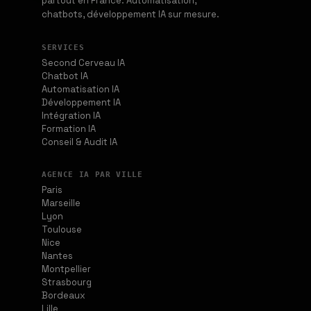
partout en France. Automatisation,
chatbots, développement IA sur mesure.
SERVICES
Second Cerveau IA
Chatbot IA
Automatisation IA
Développement IA
Intégration IA
Formation IA
Conseil & Audit IA
AGENCE IA PAR VILLE
Paris
Marseille
Lyon
Toulouse
Nice
Nantes
Montpellier
Strasbourg
Bordeaux
Lille