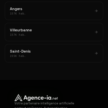
Angers
157K hab.
Villeurbanne
157K hab.
Saint-Denis
155K hab.
Votre partenaire intelligence artificielle