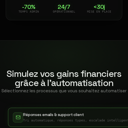
-70%
24/7
<30j
TEMPS ADMIN
OPÉRATIONNEL
MISE EN PLACE
Simulez vos gains financiers
grâce à l'automatisation
Sélectionnez les processus que vous souhaitez automatiser
Réponses emails & support client
Tri automatique, réponses types, escalade intelligen