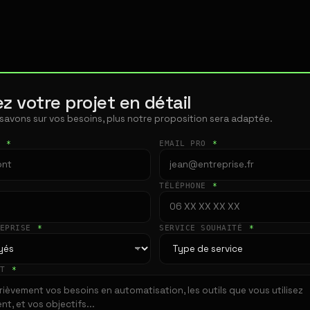
z votre projet en détail
 savons sur vos besoins, plus notre proposition sera adaptée.
T
*
EMAIL PRO
*
TÉLÉPHONE
*
REPRISE
*
SERVICE SOUHAITÉ
*
ET
*