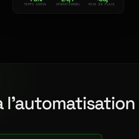
TEMPS ADMIN
OPÉRATIONNEL
MISE EN PLACE
à l'automatisation