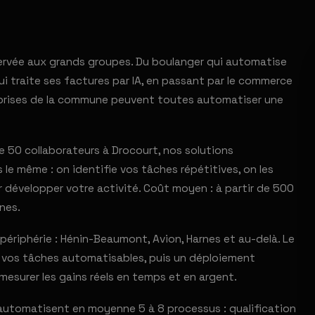
éservée aux grands groupes. Du boulanger qui automatise
 traite ses factures par IA, en passant par le commerce
reprises de la commune peuvent toutes automatiser une
 50 collaborateurs à Drocourt, nos solutions
le même : on identifie vos tâches répétitives, on les
 développer votre activité. Coût moyen : à partir de 500
nes.
riphérie : Hénin-Beaumont, Avion, Harnes et au-delà. Le
er vos tâches automatisables, puis un déploiement
mesurer les gains réels en temps et en argent.
automatisent en moyenne 5 à 8 processus : qualification