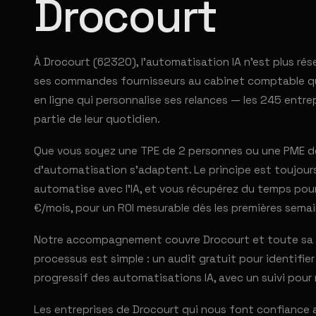
Drocourt
À Drocourt (62320), l'automatisation IA n'est plus r
ses commandes fournisseurs au cabinet comptable qui
en ligne qui personnalise ses relances — les 245 ent
partie de leur quotidien.
Que vous soyez une TPE de 2 personnes ou une PME de
d'automatisation s'adaptent. Le principe est toujours 
automatise avec l'IA, et vous récupérez du temps pour
€/mois, pour un ROI mesurable dès les premières semai
Notre accompagnement couvre Drocourt et toute sa pé
processus est simple : un audit gratuit pour identifi
progressif des automatisations IA, avec un suivi pour 
Les entreprises de Drocourt qui nous font confiance 