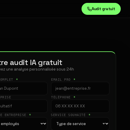
Audit gratuit
re audit IA gratuit
ez une analyse personnalisée sous 24h
COMPLET
*
EMAIL PRO
*
EPRISE
TÉLÉPHONE
*
LE ENTREPRISE
*
SERVICE SOUHAITÉ
*