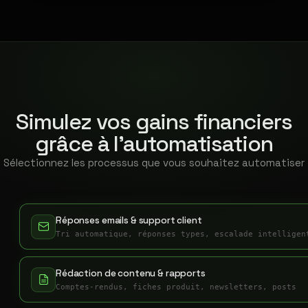
Simulez vos gains financiers
grâce à l'automatisation
Sélectionnez les processus que vous souhaitez automatiser
Réponses emails & support client
Tri automatique, réponses types, escalade intelligen
Rédaction de contenu & rapports
Comptes-rendus, fiches produit, newsletters, posts