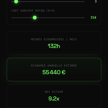
3
COÛT HORAIRE MOYEN (€/H)
35€
HEURES ÉCONOMISÉES / MOIS
132h
ÉCONOMIE ANNUELLE ESTIMÉE
55 440 €
ROI ESTIMÉ
9.2x