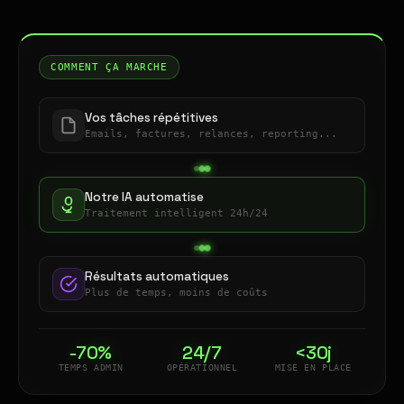
COMMENT ÇA MARCHE
Vos tâches répétitives
Emails, factures, relances, reporting...
Notre IA automatise
Traitement intelligent 24h/24
Résultats automatiques
Plus de temps, moins de coûts
-70%
24/7
<30j
TEMPS ADMIN
OPÉRATIONNEL
MISE EN PLACE