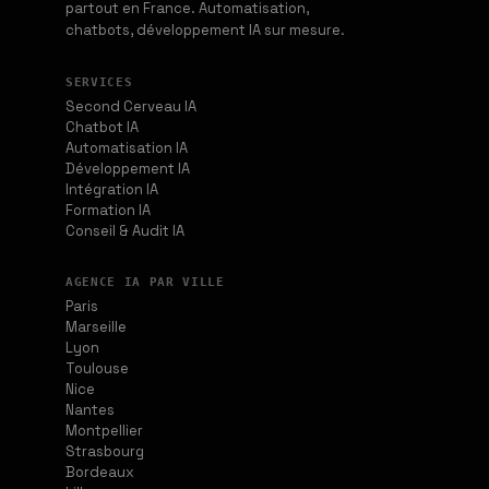
partout en France. Automatisation,
chatbots, développement IA sur mesure.
SERVICES
Second Cerveau IA
Chatbot IA
Automatisation IA
Développement IA
Intégration IA
Formation IA
Conseil & Audit IA
AGENCE IA PAR VILLE
Paris
Marseille
Lyon
Toulouse
Nice
Nantes
Montpellier
Strasbourg
Bordeaux