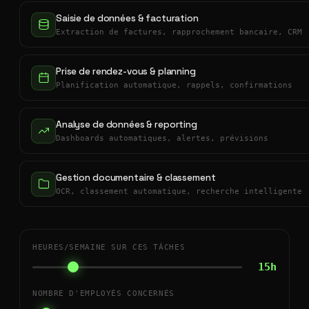
Saisie de données & facturation
Extraction de factures, rapprochement bancaire, CRM
Prise de rendez-vous & planning
Planification automatique, rappels, confirmations
Analyse de données & reporting
Dashboards automatiques, alertes, prévisions
Gestion documentaire & classement
OCR, classement automatique, recherche intelligente
HEURES/SEMAINE SUR CES TÂCHES
15h
NOMBRE D'EMPLOYÉS CONCERNÉS