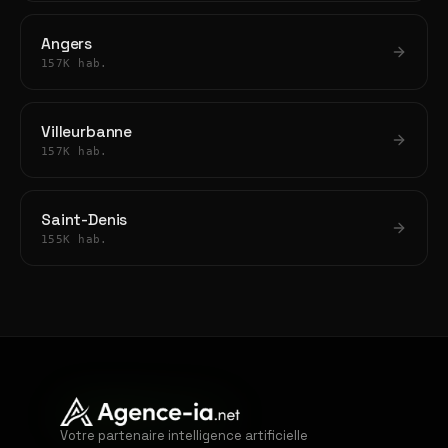
Angers
157K hab.
Villeurbanne
157K hab.
Saint-Denis
155K hab.
Votre partenaire intelligence artificielle