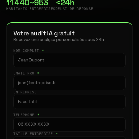
11 440
~953
<24h
HABITANTS
ENTREPRISES
DÉLAI DE RÉPONSE
Votre audit IA gratuit
Recevez une analyse personnalisée sous 24h
NOM COMPLET
*
EMAIL PRO
*
ENTREPRISE
TÉLÉPHONE
*
TAILLE ENTREPRISE
*