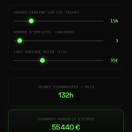
HEURES/SEMAINE SUR CES TÂCHES
15h
NOMBRE D'EMPLOYÉS CONCERNÉS
3
COÛT HORAIRE MOYEN (€/H)
35€
HEURES ÉCONOMISÉES / MOIS
132h
ÉCONOMIE ANNUELLE ESTIMÉE
55 440 €