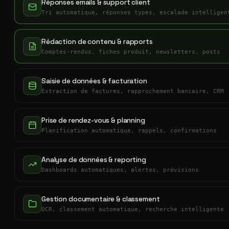
Réponses emails & support client
Tri automatique, réponses types, escalade intelligen
Rédaction de contenu & rapports
Comptes-rendus, fiches produit, newsletters, posts
Saisie de données & facturation
Extraction de factures, rapprochement bancaire, CRM
Prise de rendez-vous & planning
Planification automatique, rappels, confirmations
Analyse de données & reporting
Dashboards automatiques, alertes, prévisions
Gestion documentaire & classement
OCR, classement automatique, recherche intelligente