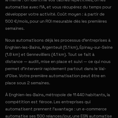
le même : on identifie vos tâches répétitives, on les
automatise avec l'IA, et vous récupérez du temps pour
développer votre activité. Coût moyen : à partir de
500 €/mois, pour un ROI mesurable dès les premières
semaines.
Nous automatisons déjà les processus d'entreprises à
Enghien-les-Bains, Argenteuil (5.1 km), Épinay-sur-Seine
(1.8 km) et Gennevilliers (4.1 km). Tout se fait à
distance — audit, mise en place et suivi — ce qui nous
permet d'intervenir rapidement partout dans le Val-
d'Oise. Votre première automatisation peut être en
place sous 2 semaines.
À Enghien-les-Bains, métropole de 11 440 habitants, la
compétition est féroce. Les entreprises qui
automatisent prennent l'avantage : un e-commerce
automatise ses 500 relances/jour, une ESN automatise