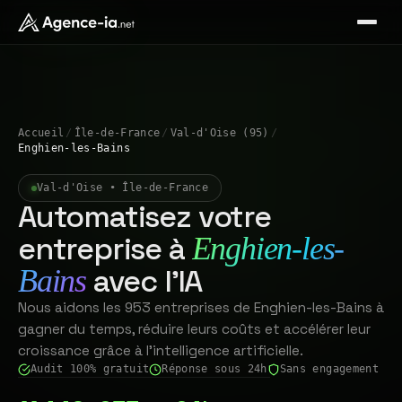
Accueil
/
Île-de-France
/
Val-d'Oise (95)
/
Enghien-les-Bains
Val-d'Oise • Île-de-France
Automatisez votre
entreprise à
Enghien-les-
avec l'IA
Bains
Nous aidons les 953 entreprises de Enghien-les-Bains à
gagner du temps, réduire leurs coûts et accélérer leur
croissance grâce à l'intelligence artificielle.
Audit 100% gratuit
Réponse sous 24h
Sans engagement