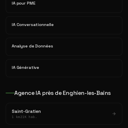
IA pour PME
IA Conversationnelle
Analyse de Données
IA Générative
Agence IA près de Enghien-les-Bains
Saint-Gratien
1 km
21K hab.