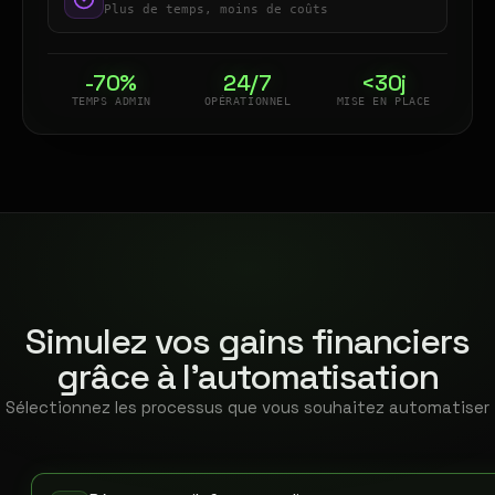
Plus de temps, moins de coûts
-70%
24/7
<30j
TEMPS ADMIN
OPÉRATIONNEL
MISE EN PLACE
Simulez vos gains financiers
grâce à l'automatisation
Sélectionnez les processus que vous souhaitez automatiser