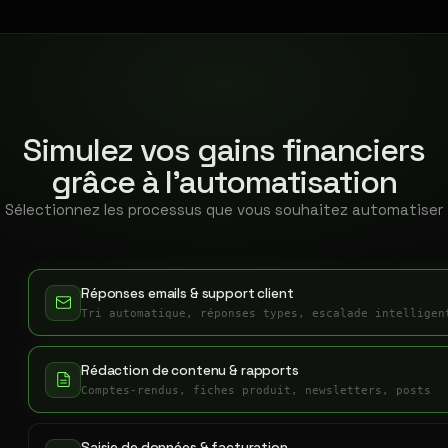
Simulez vos gains financiers
grâce à l'automatisation
Sélectionnez les processus que vous souhaitez automatiser
Réponses emails & support client
Tri automatique, réponses types, escalade intelligen
Rédaction de contenu & rapports
Comptes-rendus, fiches produit, newsletters, posts
Saisie de données & facturation