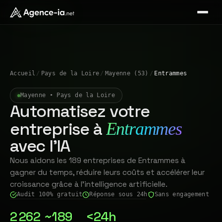
Accueil
/
Pays de la Loire
/
Mayenne (53)
/
Entrammes
Mayenne • Pays de la Loire
Automatisez votre
entreprise à
Entrammes
avec l'IA
Nous aidons les 189 entreprises de Entrammes à
gagner du temps, réduire leurs coûts et accélérer leur
croissance grâce à l'intelligence artificielle.
Audit 100% gratuit
Réponse sous 24h
Sans engagement
2 262
~189
<24h