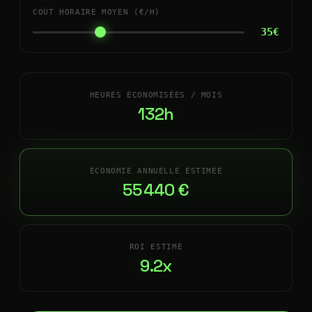
COÛT HORAIRE MOYEN (€/H)
35€
HEURES ÉCONOMISÉES / MOIS
132h
ÉCONOMIE ANNUELLE ESTIMÉE
55 440 €
ROI ESTIMÉ
9.2x