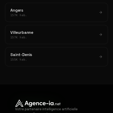
Angers
157K hab.
Villeurbanne
157K hab.
Saint-Denis
155K hab.
Votre partenaire intelligence artificielle