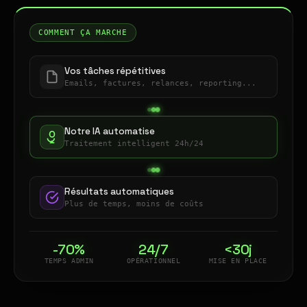
COMMENT ÇA MARCHE
Vos tâches répétitives
Emails, factures, relances, reporting...
Notre IA automatise
Traitement intelligent 24h/24
Résultats automatiques
Plus de temps, moins de coûts
-70%
24/7
<30j
TEMPS ADMIN
OPÉRATIONNEL
MISE EN PLACE