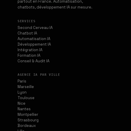
partout en France. Automatisation,
chatbots, développement IA sur mesure.
SERVICES
Second Cerveau IA
Chatbot IA
Automatisation IA
Développement IA
Intégration IA
Formation IA
Conseil & Audit IA
AGENCE IA PAR VILLE
Paris
Marseille
Lyon
Toulouse
Nice
Nantes
Montpellier
Strasbourg
Bordeaux