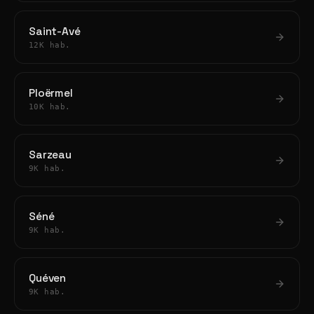
Saint-Avé
12K hab.
Ploërmel
10K hab.
Sarzeau
9K hab.
Séné
9K hab.
Quéven
9K hab.