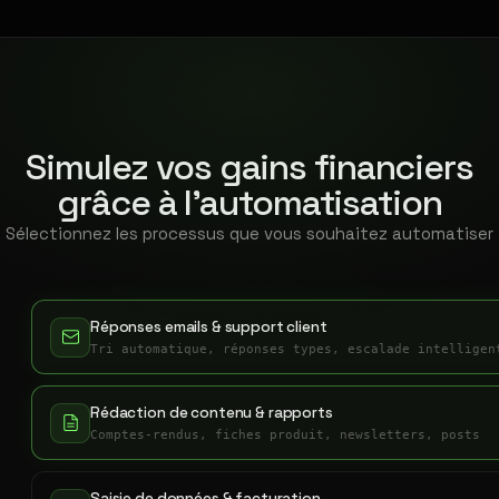
Simulez vos gains financiers
grâce à l'automatisation
Sélectionnez les processus que vous souhaitez automatiser
Réponses emails & support client
Tri automatique, réponses types, escalade intelligen
Rédaction de contenu & rapports
Comptes-rendus, fiches produit, newsletters, posts
Saisie de données & facturation