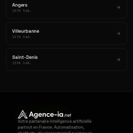
Angers
157K hab.
Villeurbanne
157K hab.
Saint-Denis
155K hab.
Votre partenaire intelligence artificielle
partout en France. Automatisation,