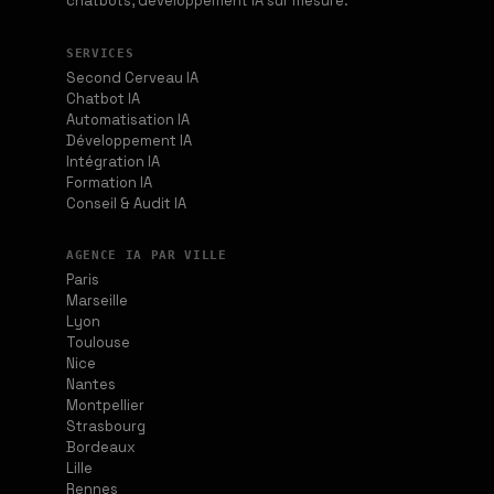
chatbots, développement IA sur mesure.
SERVICES
Second Cerveau IA
Chatbot IA
Automatisation IA
Développement IA
Intégration IA
Formation IA
Conseil & Audit IA
AGENCE IA PAR VILLE
Paris
Marseille
Lyon
Toulouse
Nice
Nantes
Montpellier
Strasbourg
Bordeaux
Lille
Rennes