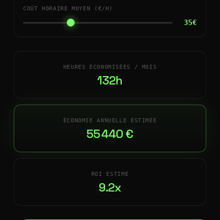
COÛT HORAIRE MOYEN (€/H)
35€
HEURES ÉCONOMISÉES / MOIS
132h
ÉCONOMIE ANNUELLE ESTIMÉE
55 440 €
ROI ESTIMÉ
9.2x