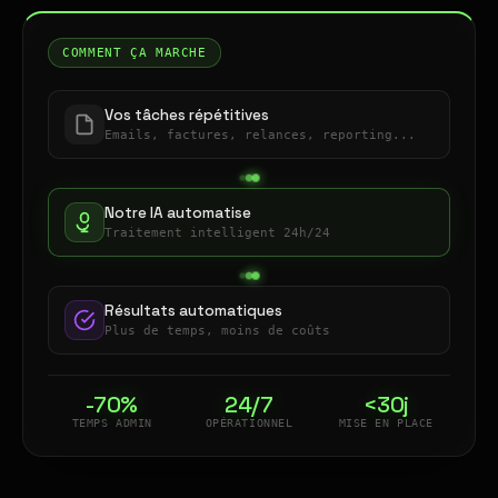
COMMENT ÇA MARCHE
Vos tâches répétitives
Emails, factures, relances, reporting...
Notre IA automatise
Traitement intelligent 24h/24
Résultats automatiques
Plus de temps, moins de coûts
-70%
24/7
<30j
TEMPS ADMIN
OPÉRATIONNEL
MISE EN PLACE