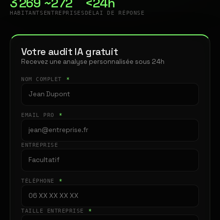
3 269
~272
<24h
HABITANTS
ENTREPRISES
DÉLAI DE RÉPONSE
Votre audit IA gratuit
Recevez une analyse personnalisée sous 24h
NOM COMPLET
*
EMAIL PRO
*
ENTREPRISE
TÉLÉPHONE
*
TAILLE ENTREPRISE
*