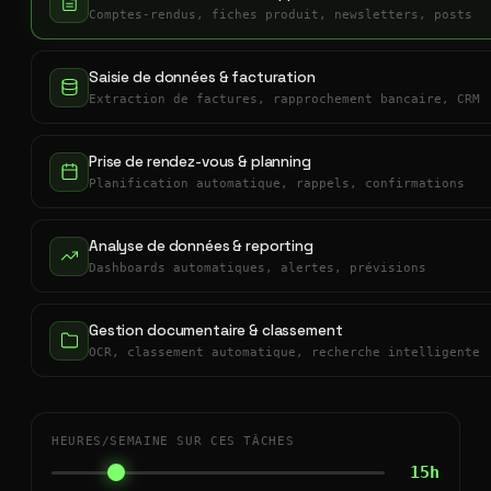
Comptes-rendus, fiches produit, newsletters, posts
Saisie de données & facturation
Extraction de factures, rapprochement bancaire, CRM
Prise de rendez-vous & planning
Planification automatique, rappels, confirmations
Analyse de données & reporting
Dashboards automatiques, alertes, prévisions
Gestion documentaire & classement
OCR, classement automatique, recherche intelligente
HEURES/SEMAINE SUR CES TÂCHES
15h