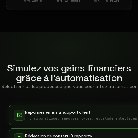
TEMPS ADMIN
OPÉRATIONNEL
MISE EN PLACE
Simulez vos gains financiers
grâce à l'automatisation
Sélectionnez les processus que vous souhaitez automatiser
Réponses emails & support client
Tri automatique, réponses types, escalade intelligen
Rédaction de contenu & rapports