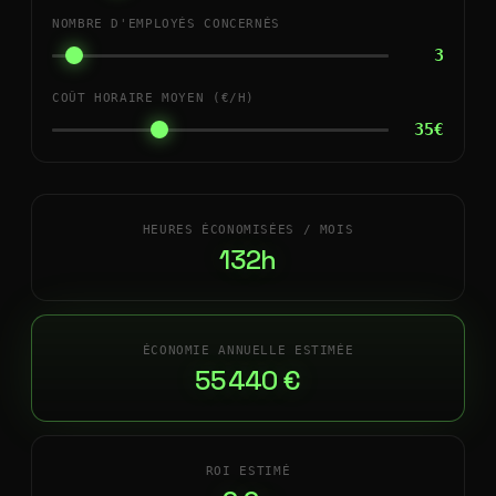
NOMBRE D'EMPLOYÉS CONCERNÉS
3
COÛT HORAIRE MOYEN (€/H)
35€
HEURES ÉCONOMISÉES / MOIS
132h
ÉCONOMIE ANNUELLE ESTIMÉE
55 440 €
ROI ESTIMÉ