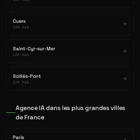
Cuers
13K hab.
Saint-Cyr-sur-Mer
12K hab.
Solliès-Pont
12K hab.
Agence IA dans les plus grandes villes
de France
Paris