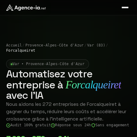
Accueil
/
Provence-Alpes-Côte d'Azur
/
Var (83)
/
Forcalqueiret
Var • Provence-Alpes-Côte d'Azur
Automatisez votre
entreprise à
Forcalqueiret
avec l'IA
Nous aidons les 272 entreprises de Forcalqueiret à
gagner du temps, réduire leurs coûts et accélérer leur
croissance grâce à l'intelligence artificielle.
Audit 100% gratuit
Réponse sous 24h
Sans engagement