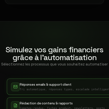
Simulez vos gains financiers
grâce à l'automatisation
Sélectionnez les processus que vous souhaitez automatiser
Réponses emails & support client
Tri automatique, réponses types, escalade intelligen
Rédaction de contenu & rapports
Comptes-rendus, fiches produit, newsletters, posts