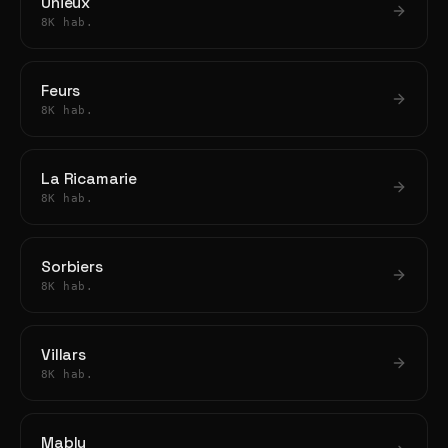
Unieux
8K hab.
Feurs
8K hab.
La Ricamarie
8K hab.
Sorbiers
8K hab.
Villars
8K hab.
Mably