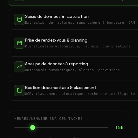
Saisie de données & facturation
Extraction de factures, rapprochement bancaire, CRM
Prise de rendez-vous & planning
Planification automatique, rappels, confirmations
Analyse de données & reporting
Dashboards automatiques, alertes, prévisions
Gestion documentaire & classement
OCR, classement automatique, recherche intelligente
HEURES/SEMAINE SUR CES TÂCHES
15h