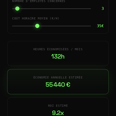
NOMBRE D'EMPLOYÉS CONCERNÉS
3
COÛT HORAIRE MOYEN (€/H)
35€
HEURES ÉCONOMISÉES / MOIS
132h
ÉCONOMIE ANNUELLE ESTIMÉE
55 440 €
ROI ESTIMÉ
9.2x