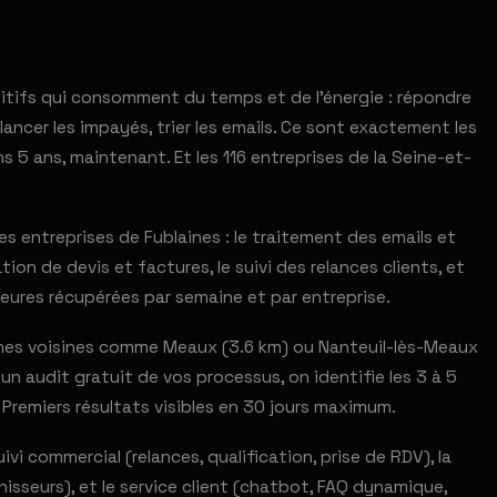
itifs qui consomment du temps et de l'énergie : répondre
ancer les impayés, trier les emails. Ce sont exactement les
s 5 ans, maintenant. Et les 116 entreprises de la Seine-et-
 entreprises de Fublaines : le traitement des emails et
ion de devis et factures, le suivi des relances clients, et
eures récupérées par semaine et par entreprise.
es voisines comme Meaux (3.6 km) ou Nanteuil-lès-Meaux
n audit gratuit de vos processus, on identifie les 3 à 5
 Premiers résultats visibles en 30 jours maximum.
ivi commercial (relances, qualification, prise de RDV), la
sseurs), et le service client (chatbot, FAQ dynamique,