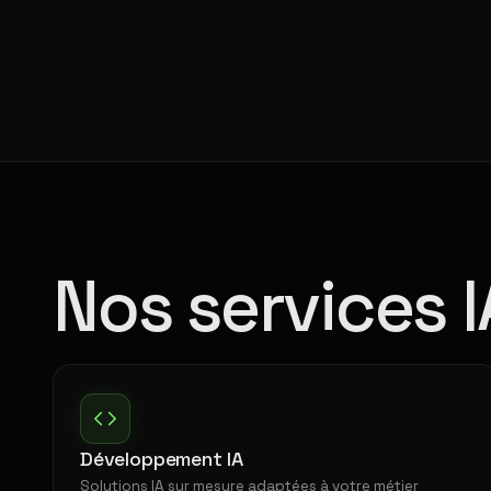
Nos services I
Développement IA
Solutions IA sur mesure adaptées à votre métier