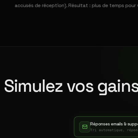
accusés de réception). Résultat : plus de temps pour 
Simulez vos gains
Réponses emails & suppo
Tri automatique, répon