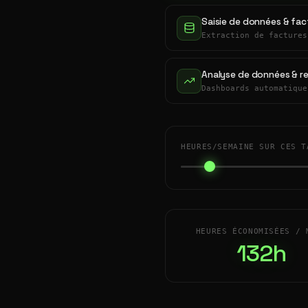
Saisie de données & fac
Extraction de factures
Analyse de données & r
Dashboards automatique
HEURES/SEMAINE SUR CES T
HEURES ÉCONOMISÉES / 
132h