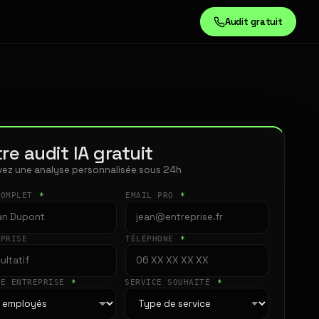
Audit gratuit
re audit IA gratuit
ez une analyse personnalisée sous 24h
COMPLET
*
EMAIL PRO
*
EPRISE
TÉLÉPHONE
*
LE ENTREPRISE
*
SERVICE SOUHAITÉ
*