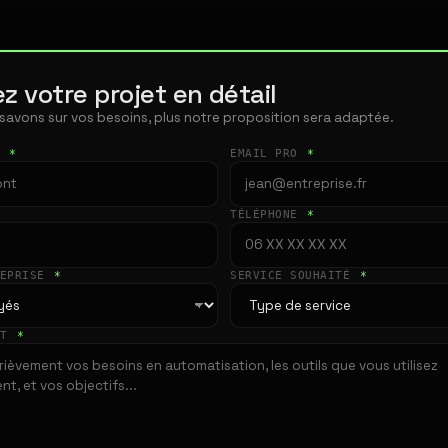
z votre projet en détail
 savons sur vos besoins, plus notre proposition sera adaptée.
T
*
EMAIL PRO
*
TÉLÉPHONE
*
REPRISE
*
SERVICE SOUHAITÉ
*
ET
*