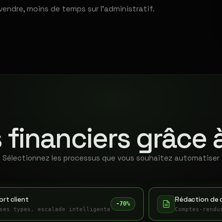
vendre, moins de temps sur l'administratif.
 financiers grâce 
Sélectionnez les processus que vous souhaitez automatiser
rt client
Rédaction de 
-70%
ses types, escalade intelligente
Comptes-rendu