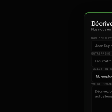
Décrive
Plus nous en
NOM COMPLE
ENTREPRISE
TAILLE ENT
VOTRE PROJ