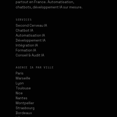
partout en France. Automatisation,
chatbots, développement IA sur mesure.
SERVICES
Second Cerveau IA
Chatbot IA
Automatisation IA
Développement IA
Intégration IA
Formation IA
Conseil & Audit IA
AGENCE IA PAR VILLE
Paris
Marseille
Lyon
Toulouse
Nice
Nantes
Montpellier
Strasbourg
Bordeaux