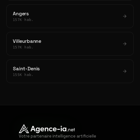
Angers
157K hab.
Villeurbanne
157K hab.
Saint-Denis
155K hab.
Votre partenaire intelligence artificielle