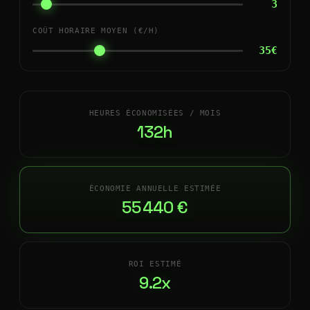
3
COÛT HORAIRE MOYEN (€/H)
35€
HEURES ÉCONOMISÉES / MOIS
132h
ÉCONOMIE ANNUELLE ESTIMÉE
55 440 €
ROI ESTIMÉ
9.2x