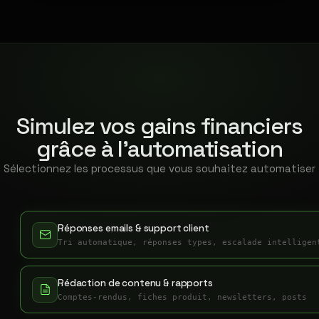
Simulez vos gains financiers
grâce à l'automatisation
Sélectionnez les processus que vous souhaitez automatiser
Réponses emails & support client
Tri automatique, réponses types, escalade intelligen
Rédaction de contenu & rapports
Comptes-rendus, fiches produit, newsletters, posts