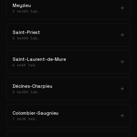
Meyzieu
5 km
36K hab.
Saint-Priest
6 km
49K hab.
Saint-Laurent-de-Mure
6 km
6K hab.
Décines-Charpieu
6 km
30K hab.
Colombier-Saugnieu
7 km
3K hab.