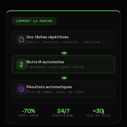
COMMENT ÇA MARCHE
Vos tâches répétitives
Emails, factures, relances, reporting...
Notre IA automatise
Traitement intelligent 24h/24
Résultats automatiques
Plus de temps, moins de coûts
-70%
24/7
<30j
TEMPS ADMIN
OPÉRATIONNEL
MISE EN PLACE