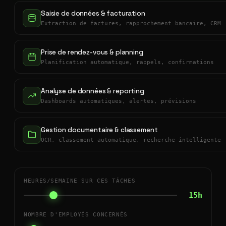
Saisie de données & facturation
Extraction de factures, rapprochement bancaire, CRM
Prise de rendez-vous & planning
Planification automatique, rappels, confirmations
Analyse de données & reporting
Dashboards automatiques, alertes, prévisions
Gestion documentaire & classement
OCR, classement automatique, recherche intelligente
HEURES/SEMAINE SUR CES TÂCHES
15h
NOMBRE D'EMPLOYÉS CONCERNÉS