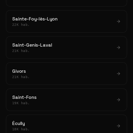
Sainte-Foy-lès-Lyon
22K hab.
Saint-Genis-Laval
21K hab.
Givors
21K hab.
Saint-Fons
19K hab.
Écully
18K hab.