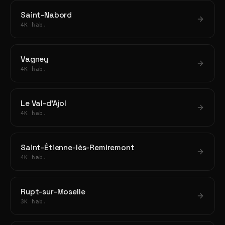
Saint-Nabord
4K hab.
Vagney
4K hab.
Le Val-d'Ajol
4K hab.
Saint-Étienne-lès-Remiremont
4K hab.
Rupt-sur-Moselle
3K hab.