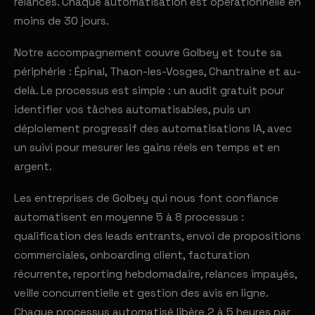
relances. Chaque automatisation est opérationnelle en
moins de 30 jours.
Notre accompagnement couvre Golbey et toute sa
périphérie : Épinal, Thaon-les-Vosges, Chantraine et au-
delà. Le processus est simple : un audit gratuit pour
identifier vos tâches automatisables, puis un
déploiement progressif des automatisations IA, avec
un suivi pour mesurer les gains réels en temps et en
argent.
Les entreprises de Golbey qui nous font confiance
automatisent en moyenne 5 à 8 processus :
qualification des leads entrants, envoi de propositions
commerciales, onboarding client, facturation
récurrente, reporting hebdomadaire, relances impayés,
veille concurrentielle et gestion des avis en ligne.
Chaque processus automatisé libère 2 à 5 heures par