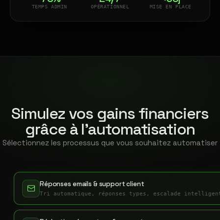
TEMPS ADMIN
OPÉRATIONNEL
MISE EN PLACE
Simulez vos gains financiers
grâce à l'automatisation
Sélectionnez les processus que vous souhaitez automatiser
Réponses emails & support client
Tri automatique, réponses types, escalade intelligen