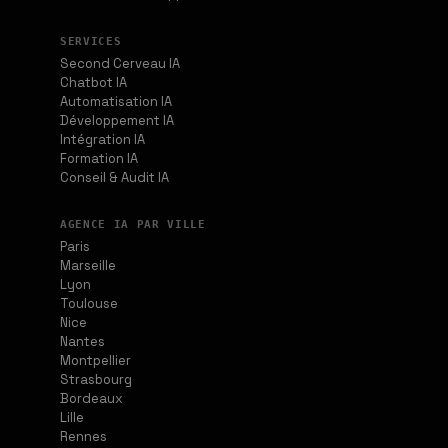
SERVICES
Second Cerveau IA
Chatbot IA
Automatisation IA
Développement IA
Intégration IA
Formation IA
Conseil & Audit IA
AGENCE IA PAR VILLE
Paris
Marseille
Lyon
Toulouse
Nice
Nantes
Montpellier
Strasbourg
Bordeaux
Lille
Rennes