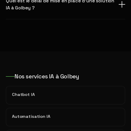
Quel est le délai de mise en place d'une solution
IA à Golbey ?
Nos services IA à Golbey
Chatbot IA
Automatisation IA