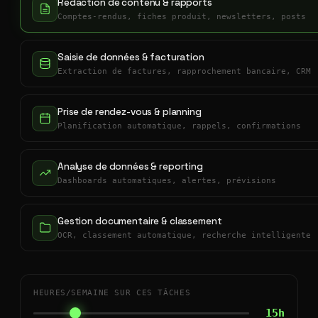
Rédaction de contenu & rapports
Comptes-rendus, fiches produit, newsletters, posts
Saisie de données & facturation
Extraction de factures, rapprochement bancaire, CRM
Prise de rendez-vous & planning
Planification automatique, rappels, confirmations
Analyse de données & reporting
Dashboards automatiques, alertes, prévisions
Gestion documentaire & classement
OCR, classement automatique, recherche intelligente
HEURES/SEMAINE SUR CES TÂCHES
15h