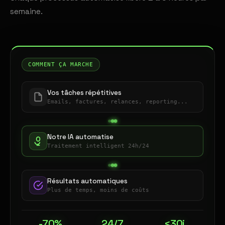
semaine.
COMMENT ÇA MARCHE
Vos tâches répétitives
Emails, factures, relances, reporting...
Notre IA automatise
Traitement intelligent 24h/24
Résultats automatiques
Plus de temps, moins de coûts
-70%
24/7
<30j