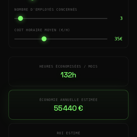
NOMBRE D'EMPLOYÉS CONCERNÉS
3
COÛT HORAIRE MOYEN (€/H)
35€
HEURES ÉCONOMISÉES / MOIS
132h
ÉCONOMIE ANNUELLE ESTIMÉE
55 440 €
ROI ESTIMÉ