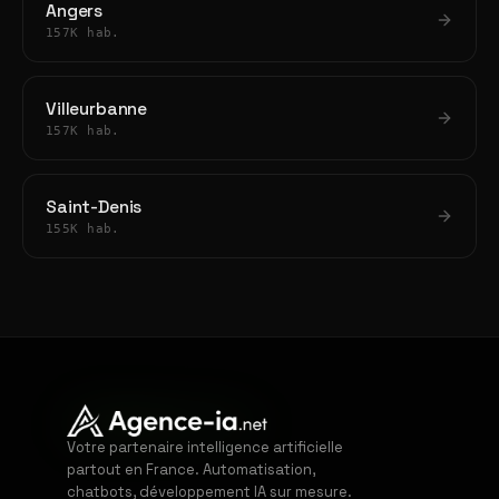
Angers
157K hab.
Villeurbanne
157K hab.
Saint-Denis
155K hab.
Votre partenaire intelligence artificielle
partout en France. Automatisation,
chatbots, développement IA sur mesure.